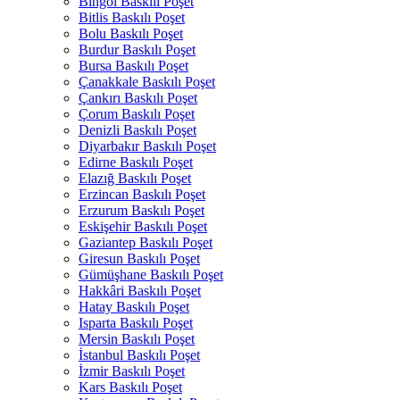
Bingöl Baskılı Poşet
Bitlis Baskılı Poşet
Bolu Baskılı Poşet
Burdur Baskılı Poşet
Bursa Baskılı Poşet
Çanakkale Baskılı Poşet
Çankırı Baskılı Poşet
Çorum Baskılı Poşet
Denizli Baskılı Poşet
Diyarbakır Baskılı Poşet
Edirne Baskılı Poşet
Elazığ Baskılı Poşet
Erzincan Baskılı Poşet
Erzurum Baskılı Poşet
Eskişehir Baskılı Poşet
Gaziantep Baskılı Poşet
Giresun Baskılı Poşet
Gümüşhane Baskılı Poşet
Hakkâri Baskılı Poşet
Hatay Baskılı Poşet
Isparta Baskılı Poşet
Mersin Baskılı Poşet
İstanbul Baskılı Poşet
İzmir Baskılı Poşet
Kars Baskılı Poşet