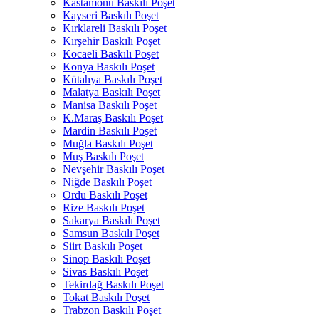
Kastamonu Baskılı Poşet
Kayseri Baskılı Poşet
Kırklareli Baskılı Poşet
Kırşehir Baskılı Poşet
Kocaeli Baskılı Poşet
Konya Baskılı Poşet
Kütahya Baskılı Poşet
Malatya Baskılı Poşet
Manisa Baskılı Poşet
K.Maraş Baskılı Poşet
Mardin Baskılı Poşet
Muğla Baskılı Poşet
Muş Baskılı Poşet
Nevşehir Baskılı Poşet
Niğde Baskılı Poşet
Ordu Baskılı Poşet
Rize Baskılı Poşet
Sakarya Baskılı Poşet
Samsun Baskılı Poşet
Siirt Baskılı Poşet
Sinop Baskılı Poşet
Sivas Baskılı Poşet
Tekirdağ Baskılı Poşet
Tokat Baskılı Poşet
Trabzon Baskılı Poşet