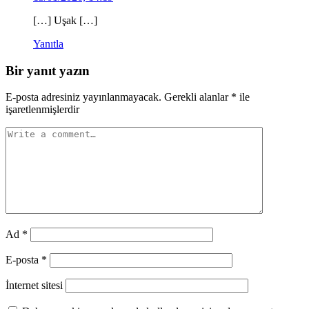
[…] Uşak […]
Yanıtla
Bir yanıt yazın
E-posta adresiniz yayınlanmayacak.
Gerekli alanlar
*
ile
işaretlenmişlerdir
Ad
*
E-posta
*
İnternet sitesi