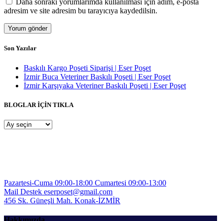
Daha sonraki yorumlarımda kullanılması için adım, e-posta
adresim ve site adresim bu tarayıcıya kaydedilsin.
Son Yazılar
Baskılı Kargo Poşeti Siparişi | Eser Poşet
İzmir Buca Veteriner Baskılı Poşeti | Eser Poşet
İzmir Karşıyaka Veteriner Baskılı Poşeti | Eser Poşet
BLOGLAR İÇİN TIKLA
BLOGLAR
İÇİN
TIKLA
Pazartesi-Cuma 09:00-18:00
Cumartesi 09:00-13:00
Mail Destek
eserposet@gmail.com
456 Sk. Güneşli Mah.
Konak-İZMİR
Hakkımızda