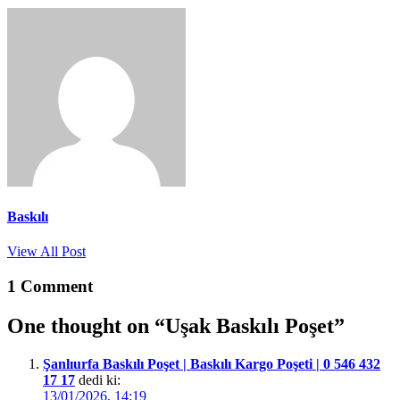
Baskılı
View All Post
1 Comment
One thought on “
Uşak Baskılı Poşet
”
Şanlıurfa Baskılı Poşet | Baskılı Kargo Poşeti | 0 546 432
17 17
dedi ki:
13/01/2026, 14:19