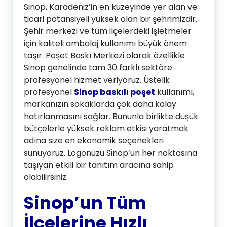
Sinop, Karadeniz’in en kuzeyinde yer alan ve
ticari potansiyeli yüksek olan bir şehrimizdir.
Şehir merkezi ve tüm ilçelerdeki işletmeler
için kaliteli ambalaj kullanımı büyük önem
taşır. Poşet Baskı Merkezi olarak özellikle
Sinop genelinde tam 30 farklı sektöre
profesyonel hizmet veriyoruz. Üstelik
profesyonel
Sinop baskılı poşet
kullanımı,
markanızın sokaklarda çok daha kolay
hatırlanmasını sağlar. Bununla birlikte düşük
bütçelerle yüksek reklam etkisi yaratmak
adına size en ekonomik seçenekleri
sunuyoruz. Logonuzu Sinop’un her noktasına
taşıyan etkili bir tanıtım aracına sahip
olabilirsiniz.
Sinop’un Tüm
İlçelerine Hızlı