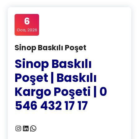
6
Oca, 2026
Sinop Baskılı Poşet
Sinop Baskılı
Poşet | Baskılı
Kargo Poşeti | 0
546 432 17 17
Instagram
LinkedIn
WhatsApp