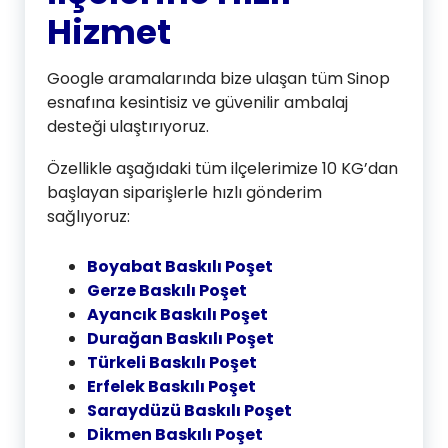
Hizmet
Google aramalarında bize ulaşan tüm Sinop
esnafına kesintisiz ve güvenilir ambalaj
desteği ulaştırıyoruz.
Özellikle aşağıdaki tüm ilçelerimize 10 KG’dan
başlayan siparişlerle hızlı gönderim
sağlıyoruz:
Boyabat Baskılı Poşet
Gerze Baskılı Poşet
Ayancık Baskılı Poşet
Durağan Baskılı Poşet
Türkeli Baskılı Poşet
Erfelek Baskılı Poşet
Saraydüzü Baskılı Poşet
Dikmen Baskılı Poşet