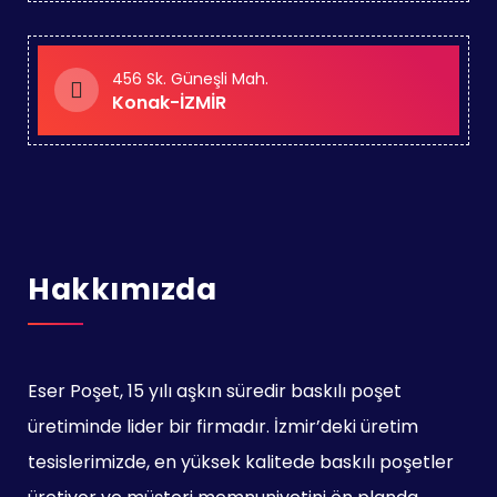
456 Sk. Güneşli Mah.
Konak-İZMİR
Hakkımızda
Eser Poşet, 15 yılı aşkın süredir baskılı poşet
üretiminde lider bir firmadır. İzmir’deki üretim
tesislerimizde, en yüksek kalitede baskılı poşetler