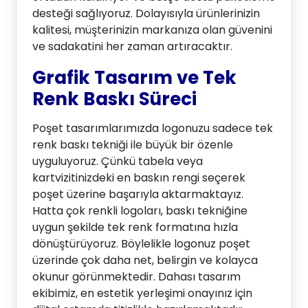
desteği sağlıyoruz. Dolayısıyla ürünlerinizin
kalitesi, müşterinizin markanıza olan güvenini
ve sadakatini her zaman artıracaktır.
Grafik Tasarım ve Tek
Renk Baskı Süreci
Poşet tasarımlarımızda logonuzu sadece tek
renk baskı tekniği ile büyük bir özenle
uyguluyoruz. Çünkü tabela veya
kartvizitinizdeki en baskın rengi seçerek
poşet üzerine başarıyla aktarmaktayız.
Hatta çok renkli logoları, baskı tekniğine
uygun şekilde tek renk formatına hızla
dönüştürüyoruz. Böylelikle logonuz poşet
üzerinde çok daha net, belirgin ve kolayca
okunur görünmektedir. Dahası tasarım
ekibimiz, en estetik yerleşimi onayınız için