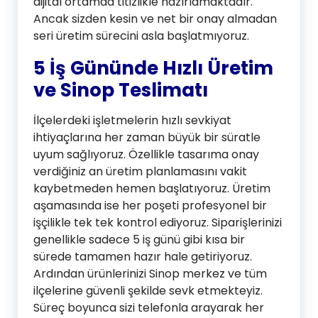
dijital ortamda titizlikle hazırlamaktadır.
Ancak sizden kesin ve net bir onay almadan
seri üretim sürecini asla başlatmıyoruz.
5 İş Gününde Hızlı Üretim
ve Sinop Teslimatı
İlçelerdeki işletmelerin hızlı sevkiyat
ihtiyaçlarına her zaman büyük bir süratle
uyum sağlıyoruz. Özellikle tasarıma onay
verdiğiniz an üretim planlamasını vakit
kaybetmeden hemen başlatıyoruz. Üretim
aşamasında ise her poşeti profesyonel bir
işçilikle tek tek kontrol ediyoruz. Siparişlerinizi
genellikle sadece 5 iş günü gibi kısa bir
sürede tamamen hazır hale getiriyoruz.
Ardından ürünlerinizi Sinop merkez ve tüm
ilçelerine güvenli şekilde sevk etmekteyiz.
Süreç boyunca sizi telefonla arayarak her