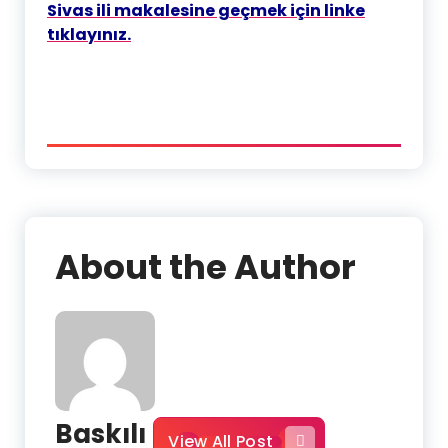
Sivas ili makalesine geçmek için linke
tıklayınız.
About the Author
Baskılı
View All Post