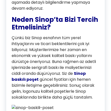
aşamada detaylı bilgilendirme yapmaya
devam ediyoruz.
Neden Sinop’ta Bizi Tercih
Etmelisiniz?
Çünkü biz Sinop esnafının tüm yerel
ihtiyaçlarını ve ticari beklentilerini çok iyi
biliyoruz. Müşterilerimize her zaman en
ekonomik ve yüksek kaliteli baskı yollarını
dürüstçe öneriyoruz. Buna rağmen az adetli
işlerinizde serigrafi baskı ile maliyetlerinizi
ciddi oranda düşürüyoruz. Siz de
Sinop
baskılı poşet
güncel fiyatları için hemen
bizimle iletişime geçebilirsiniz. Sonuç olarak
gelin, logonuzu kaliteli poşetlerle Sinop
sokaklarında birlikte daha güçlü tanıtalım.