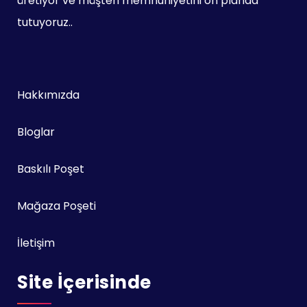
üretiyor ve müşteri memnuniyetini ön planda
tutuyoruz..
Hakkımızda
Bloglar
Baskılı Poşet
Mağaza Poşeti
İletişim
Site İçerisinde