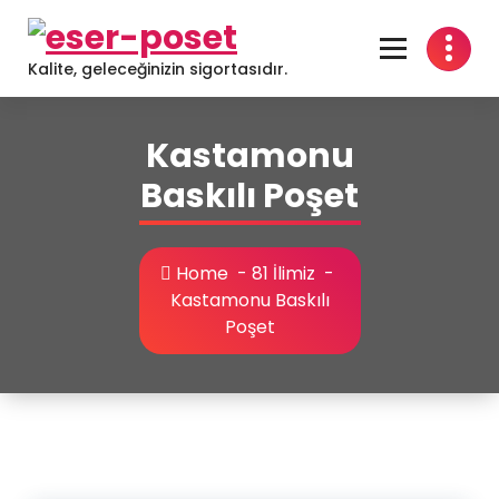
Skip
to
content
Kalite, geleceğinizin sigortasıdır.
Kastamonu
Baskılı Poşet
Home
-
81 İlimiz
-
Kastamonu Baskılı
Poşet