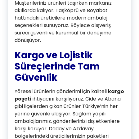
Müşterileriniz ürünleri taşırken markanız
akıllarda kalıyor. Taşköprü ve Boyabat
hattındaki üreticilere modern ambalaj
seçenekleri sunuyoruz. Böylece alışveriş
süreci güvenli ve kurumsal bir deneyime
dönüşüyor.
Kargo ve Lojistik
Süreçlerinde Tam
Güvenlik
Yöresel ürünlerin gönderimi için kaliteli
kargo
poşeti
ihtiyacını karşılıyoruz. Cide ve Abana
gibi ilçelerden çıkan ürünler Türkiye’nin her
yerine güvenle ulaşıyor. Sağlam yapılı
ambalajlarımız, gönderilerinizi dış etkenlere
karşı koruyor. Daday ve Azdavay
bölgelerindeki üreticilerimizin paketleri