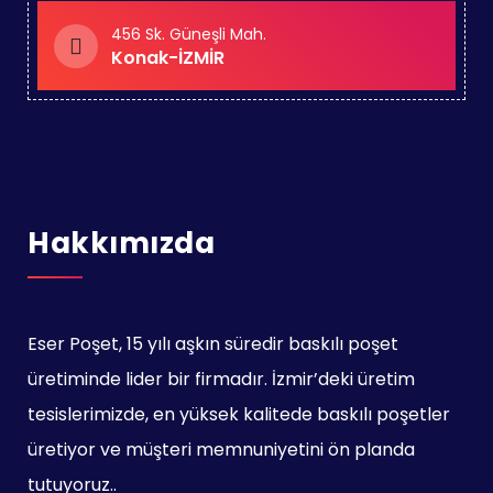
456 Sk. Güneşli Mah.
Konak-İZMİR
Hakkımızda
Eser Poşet, 15 yılı aşkın süredir baskılı poşet
üretiminde lider bir firmadır. İzmir’deki üretim
tesislerimizde, en yüksek kalitede baskılı poşetler
üretiyor ve müşteri memnuniyetini ön planda
tutuyoruz..