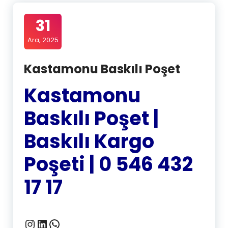
31
Ara, 2025
Kastamonu Baskılı Poşet
Kastamonu
Baskılı Poşet |
Baskılı Kargo
Poşeti | 0 546 432
17 17
Instagram
LinkedIn
WhatsApp