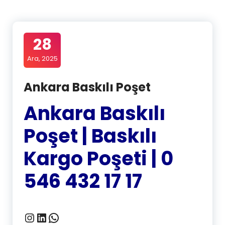
28
Ara, 2025
Ankara Baskılı Poşet
Ankara Baskılı
Poşet | Baskılı
Kargo Poşeti | 0
546 432 17 17
Instagram
LinkedIn
WhatsApp