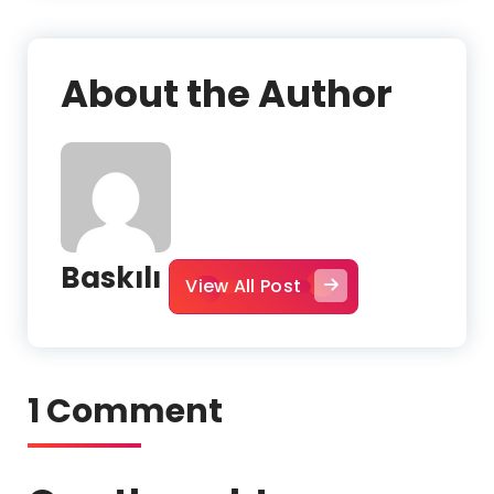
About the Author
Baskılı
View All Post
1 Comment