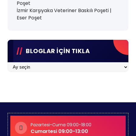
Poşet
İzmir Karşıyaka Veteriner Baskılı Poşeti |
Eser Poşet
BLOGLAR İÇİN TIKLA
BLOGLAR
İÇİN
TIKLA
Pazartesi-Cuma 09:00-18:00
Cumartesi 09:00-13:00