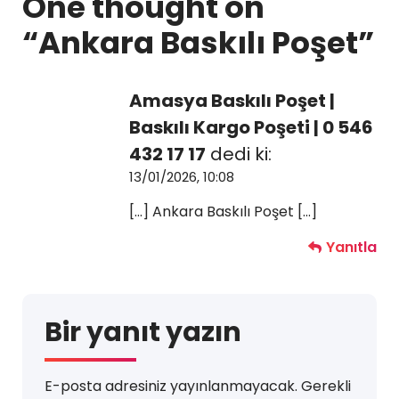
One thought on
“
Ankara Baskılı Poşet
”
Amasya Baskılı Poşet |
Baskılı Kargo Poşeti | 0 546
432 17 17
dedi ki:
13/01/2026, 10:08
[…] Ankara Baskılı Poşet […]
Yanıtla
Bir yanıt yazın
E-posta adresiniz yayınlanmayacak.
Gerekli