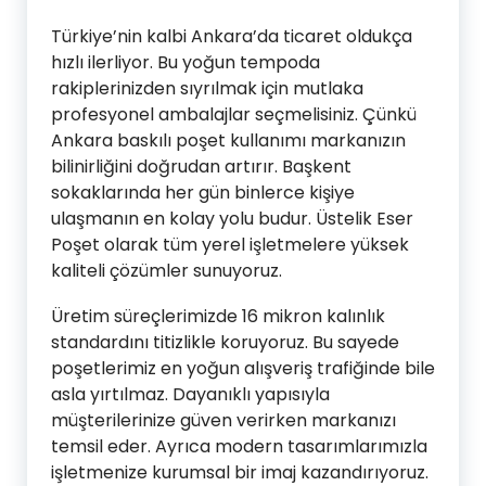
Türkiye’nin kalbi Ankara’da ticaret oldukça
hızlı ilerliyor. Bu yoğun tempoda
rakiplerinizden sıyrılmak için mutlaka
profesyonel ambalajlar seçmelisiniz. Çünkü
Ankara baskılı poşet kullanımı markanızın
bilinirliğini doğrudan artırır. Başkent
sokaklarında her gün binlerce kişiye
ulaşmanın en kolay yolu budur. Üstelik Eser
Poşet olarak tüm yerel işletmelere yüksek
kaliteli çözümler sunuyoruz.
Üretim süreçlerimizde 16 mikron kalınlık
standardını titizlikle koruyoruz. Bu sayede
poşetlerimiz en yoğun alışveriş trafiğinde bile
asla yırtılmaz. Dayanıklı yapısıyla
müşterilerinize güven verirken markanızı
temsil eder. Ayrıca modern tasarımlarımızla
işletmenize kurumsal bir imaj kazandırıyoruz.