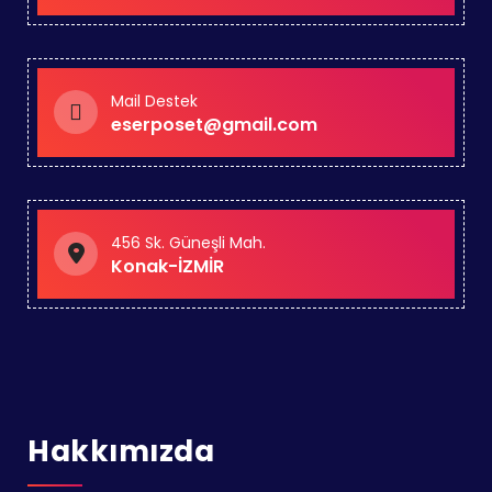
Mail Destek
eserposet@gmail.com
456 Sk. Güneşli Mah.
Konak-İZMİR
Hakkımızda