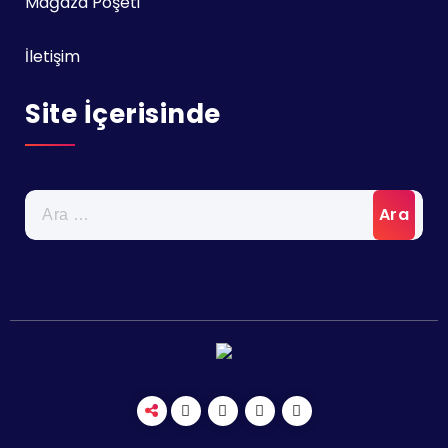
Mağaza Poşeti
İletişim
Site İçerisinde
Arama: