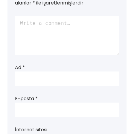
alanlar
*
ile işaretlenmişlerdir
Ad
*
E-posta
*
İnternet sitesi