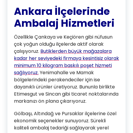
Ankara İlçelerinde
Ambalaj Hizmetleri
Özellikle Çankaya ve Keçiören gibi nüfusun
çok yoğun olduğu ilçelerde aktif olarak
çalışıyoruz.
Butiklerden büyük mağazalara
kadar her seviyedeki firmaya kesintisiz olarak
minimum 10 kilogram baskılı poşet hizmeti
sağlıyoruz.
Yenimahalle ve Mamak
bölgelerindeki perakendeciler için ise
dayanıklı ürünler üretiyoruz. Bununla birlikte
Etimesgut ve Sincan gibi ticaret noktalarında
markanızı ön plana çıkarıyoruz.
Gölbaşı, Altındağ ve Pursaklar ilçelerine özel
ekonomik seçenekler sunuyoruz. Sürekli
kaliteli ambalaj tedariği sağlayarak yerel