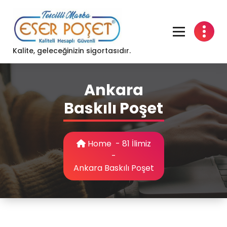
Skip
to
content
Kalite, geleceğinizin sigortasıdır.
Ankara
Baskılı Poşet
Home
-
81 İlimiz
-
Ankara Baskılı Poşet