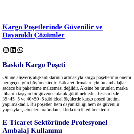
Kargo Poşetlerinde Güvenilir ve
Dayanıklı Çözümler
Instagram
LinkedIn
WhatsApp
Baskılı Kargo Poşeti
Online alışveriş alışkanlıklarının artmasıyla kargo poşetlerinin önemi
her geçen gün büyümektedir. E-ticaret firmaları için bu ambalajlar
sadece bir paketleme malzemesi değildir. Aksine bu ürünler, marka
itibarını taşıyan bir güvence olarak görülmektedir. Tesisimizde
35×45+5 ve 40×50+5 gibi ideal ölçülerde kargo poşeti üretimi
yapılmaktadır. Bu poşetler, hem dayanıklılığı hem de güvenilir
yapısıyla işletmeler tarafından sıklıkla tercih edilmektedir.
E-Ticaret Sektöründe Profesyonel
Ambalaj Kullanımı