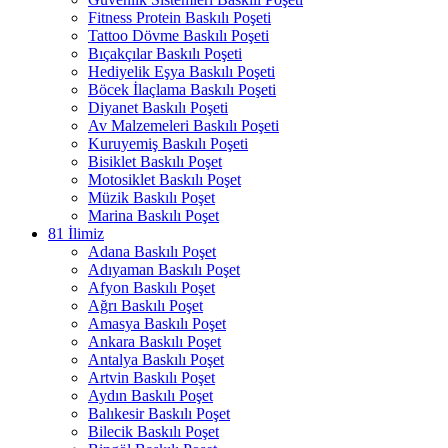
Fitness Protein Baskılı Poşeti
Tattoo Dövme Baskılı Poşeti
Bıçakçılar Baskılı Poşeti
Hediyelik Eşya Baskılı Poşeti
Böcek İlaçlama Baskılı Poşeti
Diyanet Baskılı Poşeti
Av Malzemeleri Baskılı Poşeti
Kuruyemiş Baskılı Poşeti
Bisiklet Baskılı Poşet
Motosiklet Baskılı Poşet
Müzik Baskılı Poşet
Marina Baskılı Poşet
81 İlimiz
Adana Baskılı Poşet
Adıyaman Baskılı Poşet
Afyon Baskılı Poşet
Ağrı Baskılı Poşet
Amasya Baskılı Poşet
Ankara Baskılı Poşet
Antalya Baskılı Poşet
Artvin Baskılı Poşet
Aydın Baskılı Poşet
Balıkesir Baskılı Poşet
Bilecik Baskılı Poşet