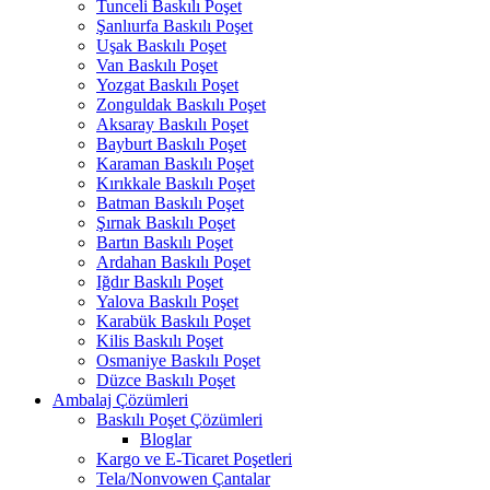
Tunceli Baskılı Poşet
Şanlıurfa Baskılı Poşet
Uşak Baskılı Poşet
Van Baskılı Poşet
Yozgat Baskılı Poşet
Zonguldak Baskılı Poşet
Aksaray Baskılı Poşet
Bayburt Baskılı Poşet
Karaman Baskılı Poşet
Kırıkkale Baskılı Poşet
Batman Baskılı Poşet
Şırnak Baskılı Poşet
Bartın Baskılı Poşet
Ardahan Baskılı Poşet
Iğdır Baskılı Poşet
Yalova Baskılı Poşet
Karabük Baskılı Poşet
Kilis Baskılı Poşet
Osmaniye Baskılı Poşet
Düzce Baskılı Poşet
Ambalaj Çözümleri
Baskılı Poşet Çözümleri
Bloglar
Kargo ve E-Ticaret Poşetleri
Tela/Nonvowen Çantalar