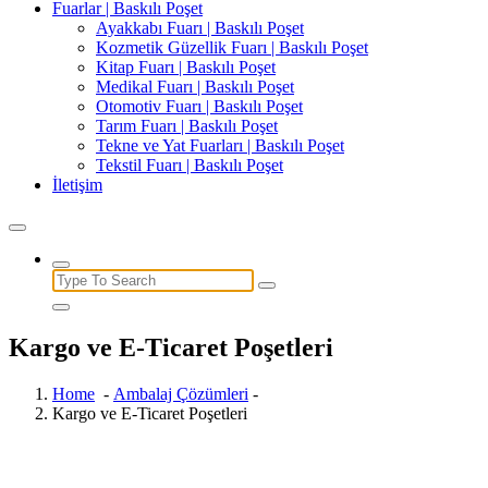
Fuarlar | Baskılı Poşet
Ayakkabı Fuarı | Baskılı Poşet
Kozmetik Güzellik Fuarı | Baskılı Poşet
Kitap Fuarı | Baskılı Poşet
Medikal Fuarı | Baskılı Poşet
Otomotiv Fuarı | Baskılı Poşet
Tarım Fuarı | Baskılı Poşet
Tekne ve Yat Fuarları | Baskılı Poşet
Tekstil Fuarı | Baskılı Poşet
İletişim
Search
for:
Kargo ve E-Ticaret Poşetleri
Home
-
Ambalaj Çözümleri
-
Kargo ve E-Ticaret Poşetleri