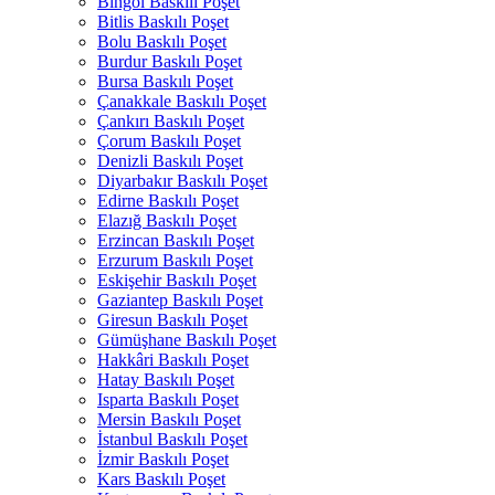
Bingöl Baskılı Poşet
Bitlis Baskılı Poşet
Bolu Baskılı Poşet
Burdur Baskılı Poşet
Bursa Baskılı Poşet
Çanakkale Baskılı Poşet
Çankırı Baskılı Poşet
Çorum Baskılı Poşet
Denizli Baskılı Poşet
Diyarbakır Baskılı Poşet
Edirne Baskılı Poşet
Elazığ Baskılı Poşet
Erzincan Baskılı Poşet
Erzurum Baskılı Poşet
Eskişehir Baskılı Poşet
Gaziantep Baskılı Poşet
Giresun Baskılı Poşet
Gümüşhane Baskılı Poşet
Hakkâri Baskılı Poşet
Hatay Baskılı Poşet
Isparta Baskılı Poşet
Mersin Baskılı Poşet
İstanbul Baskılı Poşet
İzmir Baskılı Poşet
Kars Baskılı Poşet