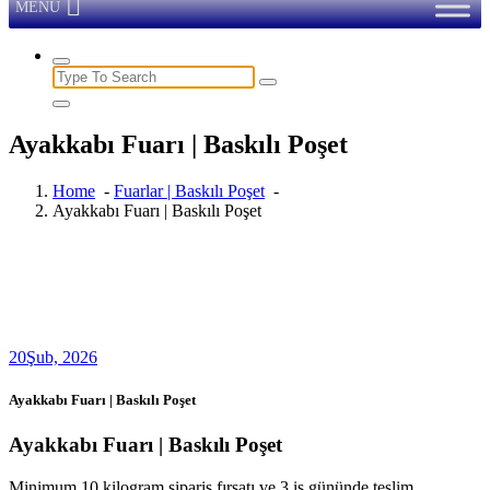
MENU
Search
for:
Ayakkabı Fuarı | Baskılı Poşet
Home
-
Fuarlar | Baskılı Poşet
-
Ayakkabı Fuarı | Baskılı Poşet
20
Şub, 2026
Ayakkabı Fuarı | Baskılı Poşet
Ayakkabı Fuarı | Baskılı Poşet
Minimum 10 kilogram sipariş fırsatı ve 3 iş gününde teslim