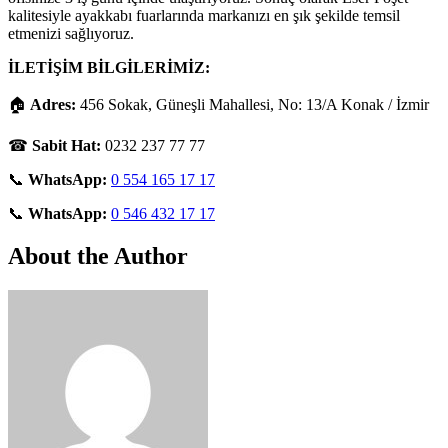
kalitesiyle ayakkabı fuarlarında markanızı en şık şekilde temsil
etmenizi sağlıyoruz.
İLETİŞİM BİLGİLERİMİZ:
🏠
Adres:
456 Sokak, Güneşli Mahallesi, No: 13/A Konak / İzmir
☎
Sabit Hat:
0232 237 77 77
📞
WhatsApp:
0 554 165 17 17
📞
WhatsApp:
0 546 432 17 17
About the Author