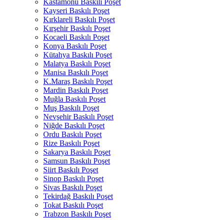
Kastamonu Baskılı Poşet
Kayseri Baskılı Poşet
Kırklareli Baskılı Poşet
Kırşehir Baskılı Poşet
Kocaeli Baskılı Poşet
Konya Baskılı Poşet
Kütahya Baskılı Poşet
Malatya Baskılı Poşet
Manisa Baskılı Poşet
K.Maraş Baskılı Poşet
Mardin Baskılı Poşet
Muğla Baskılı Poşet
Muş Baskılı Poşet
Nevşehir Baskılı Poşet
Niğde Baskılı Poşet
Ordu Baskılı Poşet
Rize Baskılı Poşet
Sakarya Baskılı Poşet
Samsun Baskılı Poşet
Siirt Baskılı Poşet
Sinop Baskılı Poşet
Sivas Baskılı Poşet
Tekirdağ Baskılı Poşet
Tokat Baskılı Poşet
Trabzon Baskılı Poşet