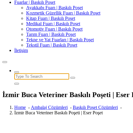
Fuarlar | Baskılı Poşet
Ayakkabı Fuarı | Baskılı Poşet
Kozmetik Güzellik Fuarı | Baskılı Poşet
Kitap Fuarı | Baskılı Poşet
Medikal Fuarı | Baskılı Poşet
Otomotiv Fuarı | Baskılı Poşet
Tarım Fuarı | Baskılı Poşet
Tekne ve Yat Fuarları | Baskılı Poşet
Tekstil Fuarı | Baskılı Poşet
İletişim
Search
for:
İzmir Buca Veteriner Baskılı Poşeti | Eser 
Home
-
Ambalaj Çözümleri
-
Baskılı Poşet Çözümleri
-
İzmir Buca Veteriner Baskılı Poşeti | Eser Poşet