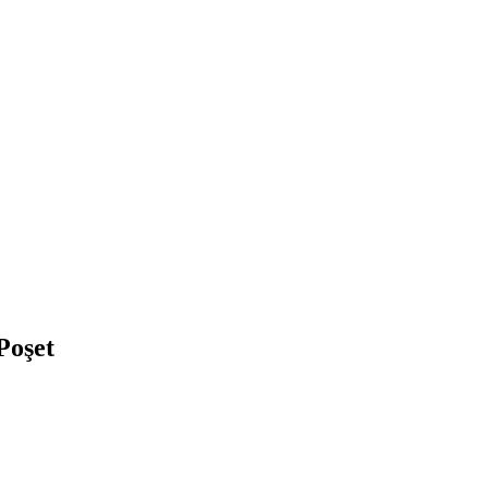
Poşet