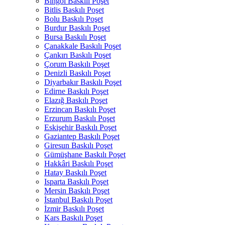
Bingöl Baskılı Poşet
Bitlis Baskılı Poşet
Bolu Baskılı Poşet
Burdur Baskılı Poşet
Bursa Baskılı Poşet
Çanakkale Baskılı Poşet
Çankırı Baskılı Poşet
Çorum Baskılı Poşet
Denizli Baskılı Poşet
Diyarbakır Baskılı Poşet
Edirne Baskılı Poşet
Elazığ Baskılı Poşet
Erzincan Baskılı Poşet
Erzurum Baskılı Poşet
Eskişehir Baskılı Poşet
Gaziantep Baskılı Poşet
Giresun Baskılı Poşet
Gümüşhane Baskılı Poşet
Hakkâri Baskılı Poşet
Hatay Baskılı Poşet
Isparta Baskılı Poşet
Mersin Baskılı Poşet
İstanbul Baskılı Poşet
İzmir Baskılı Poşet
Kars Baskılı Poşet