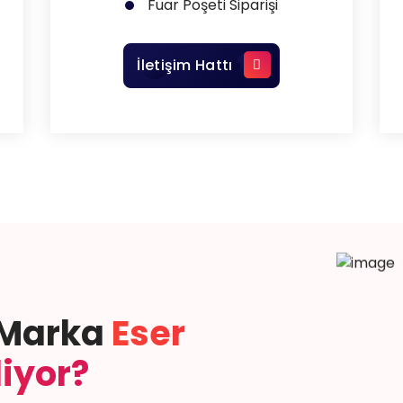
Fuar Poşeti Siparişi
İletişim Hattı
 Marka
Eser
diyor?