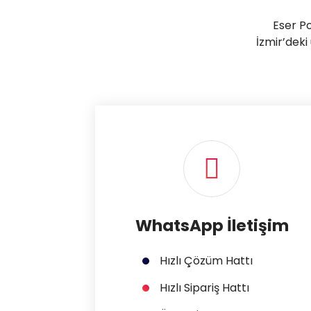
Eser Po
İzmir’deki
WhatsApp İletişim
Hızlı Çözüm Hattı
Hızlı Sipariş Hattı