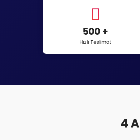
500
+
Hızlı Teslimat
4 