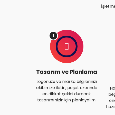
İşletme
1
Tasarım ve Planlama
Logonuzu ve marka bilgilerinizi
ekibimize iletin; poşet üzerinde
Ha
en dikkat çekici duracak
beğ
tasarımı sizin için planlayalım.
on
hazı