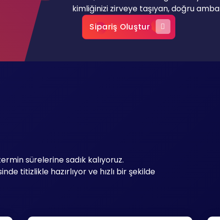
kimliğinizi zirveye taşıyan, doğru ambal
Sipariş Oluştur
termin sürelerine sadık kalıyoruz.
nde titizlikle hazırlıyor ve hızlı bir şekilde