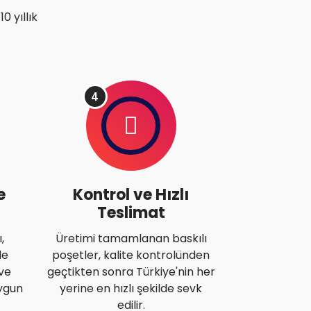
0 yıllık
4
e
Kontrol ve Hızlı
Teslimat
,
Üretimi tamamlanan baskılı
de
poşetler, kalite kontrolünden
 ve
geçtikten sonra Türkiye'nin her
ygun
yerine en hızlı şekilde sevk
edilir.