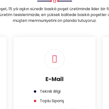
şet, 15 yılı aşkın süredir baskılı poşet üretiminde lider bir f
 üretim tesislerimizde, en yüksek kalitede baskılı poşetler 
müşteri memnuniyetini ön planda tutuyoruz.
E-Mail
Teknik Bilgi
Toplu Sipariş