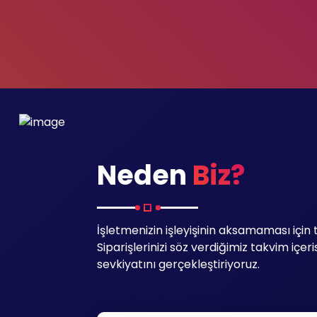
Neden
Biz?
İşletmenizin işleyişinin aksamaması için 
Siparişlerinizi söz verdiğimiz takvim içerisi
sevkiyatını gerçekleştiriyoruz.