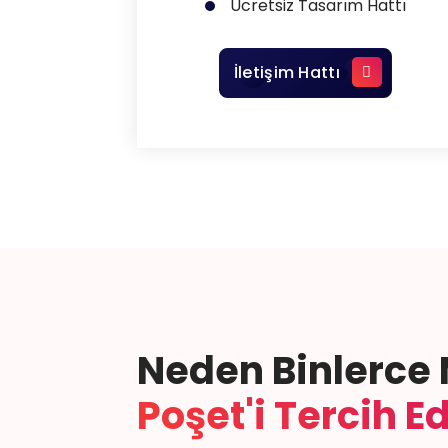
Ücretsiz Tasarım Hattı
İletişim Hattı
Neden Binlerce
Poşet'i Tercih E