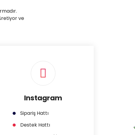
irmadır.
üretiyor ve
Instagram
Sipariş Hattı
Destek Hattı