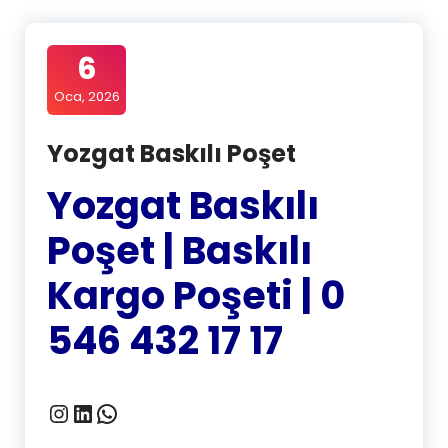
6
Oca, 2026
Yozgat Baskılı Poşet
Yozgat Baskılı
Poşet | Baskılı
Kargo Poşeti | 0
546 432 17 17
Instagram
LinkedIn
WhatsApp