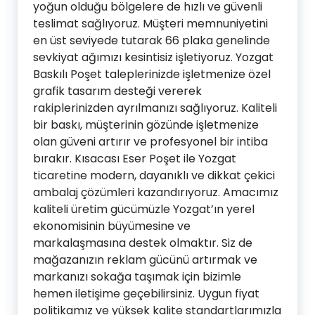
yoğun olduğu bölgelere de hızlı ve güvenli
teslimat sağlıyoruz. Müşteri memnuniyetini
en üst seviyede tutarak 66 plaka genelinde
sevkiyat ağımızı kesintisiz işletiyoruz. Yozgat
Baskılı Poşet taleplerinizde işletmenize özel
grafik tasarım desteği vererek
rakiplerinizden ayrılmanızı sağlıyoruz. Kaliteli
bir baskı, müşterinin gözünde işletmenize
olan güveni artırır ve profesyonel bir intiba
bırakır. Kısacası Eser Poşet ile Yozgat
ticaretine modern, dayanıklı ve dikkat çekici
ambalaj çözümleri kazandırıyoruz. Amacımız
kaliteli üretim gücümüzle Yozgat’ın yerel
ekonomisinin büyümesine ve
markalaşmasına destek olmaktır. Siz de
mağazanızın reklam gücünü artırmak ve
markanızı sokağa taşımak için bizimle
hemen iletişime geçebilirsiniz. Uygun fiyat
politikamız ve yüksek kalite standartlarımızla