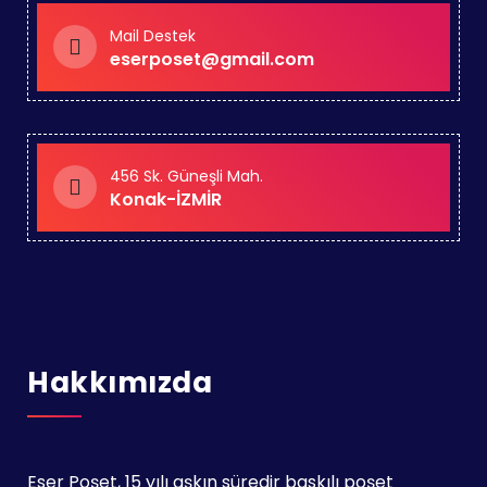
Mail Destek
eserposet@gmail.com
456 Sk. Güneşli Mah.
Konak-İZMİR
Hakkımızda
Eser Poşet, 15 yılı aşkın süredir baskılı poşet