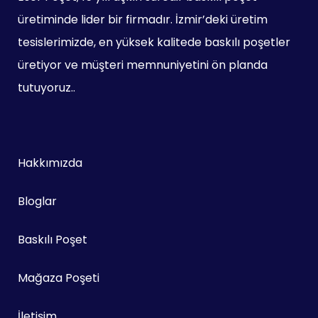
üretiminde lider bir firmadır. İzmir’deki üretim
tesislerimizde, en yüksek kalitede baskılı poşetler
üretiyor ve müşteri memnuniyetini ön planda
tutuyoruz..
Hakkımızda
Bloglar
Baskılı Poşet
Mağaza Poşeti
İletişim