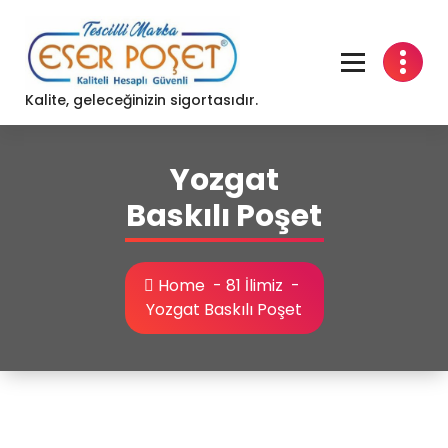
Skip
to
content
Kalite, geleceğinizin sigortasıdır.
Yozgat
Baskılı Poşet
Home
-
81 İlimiz
-
Yozgat Baskılı Poşet