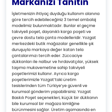
Markanızı Tanıtın
İşletmenizin ihtiyaç duyduğu kullanım alanına
göre tercih edebileceğiniz 3 temel ambalaj
modelimiz bulunmaktadır. Bunlar el geçme
takviyeli poşet, dayanıklı kargo poşeti ve
çevre dostu tela çanta modelleridir. Yozgat
merkezdeki butik mağazalar genellikle şık
duruşuyla markaya değer katan tela
çantalarımızı tercih eder. Züccaciye
dükkanları ile nalbur ve hırdavatçılar, yüksek
taşıma mukavemetine sahip takviyeli
poşetlerimizi kullanır. Ayrıca kargo
poşetlerimizle Yozgat’taki üretim
tesislerinden tüm Türkiye’ye güvenli ve
kurumsal gönderim yapabilirsiniz. Yozgat
Baskılı Poşet seçenekleri, küçük bir dükkanın
bile kurumsal bir mağaza kimliğine
bürünmesini sağlar. Üretim aşamasında en