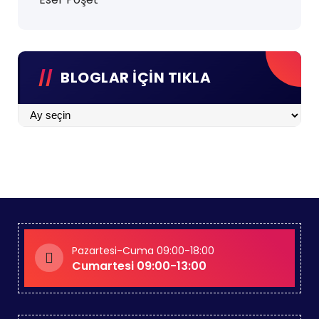
BLOGLAR İÇİN TIKLA
BLOGLAR
İÇİN
TIKLA
Pazartesi-Cuma 09:00-18:00
Cumartesi 09:00-13:00