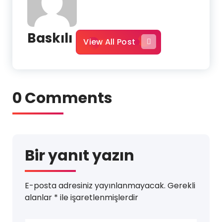
Baskılı
View All Post
0 Comments
Bir yanıt yazın
E-posta adresiniz yayınlanmayacak.
Gerekli
alanlar
*
ile işaretlenmişlerdir