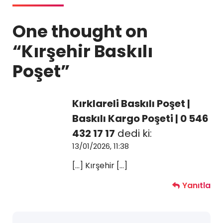
One thought on
“
Kırşehir Baskılı
Poşet
”
Kırklareli Baskılı Poşet |
Baskılı Kargo Poşeti | 0 546
432 17 17
dedi ki:
13/01/2026, 11:38
[…] Kırşehir […]
Yanıtla