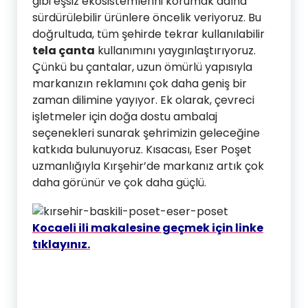
gibi eşsiz ekosistemlerini korumak adına
sürdürülebilir ürünlere öncelik veriyoruz. Bu
doğrultuda, tüm şehirde tekrar kullanılabilir
tela çanta
kullanımını yaygınlaştırıyoruz.
Çünkü bu çantalar, uzun ömürlü yapısıyla
markanızın reklamını çok daha geniş bir
zaman dilimine yayıyor. Ek olarak, çevreci
işletmeler için doğa dostu ambalaj
seçenekleri sunarak şehrimizin geleceğine
katkıda bulunuyoruz. Kısacası, Eser Poşet
uzmanlığıyla Kırşehir’de markanız artık çok
daha görünür ve çok daha güçlü.
Kocaeli ili makalesine geçmek için linke
tıklayınız.