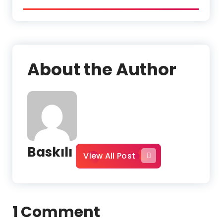
About the Author
Baskılı
View All Post
1 Comment