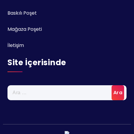
Baskılı Poşet
Mağaza Poşeti
İletişim
Site İçerisinde
Arama: