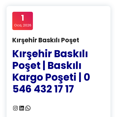
1
Oca, 2026
Kırşehir Baskılı Poşet
Kırşehir Baskılı
Poşet | Baskılı
Kargo Poşeti | 0
546 432 17 17
Instagram
LinkedIn
WhatsApp