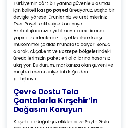
Türkiye’nin dört bir yanına güvenle ulaşması
için kaliteli
kargo poşeti
üretiyoruz. Başka bir
deyişle, yöresel ürünleriniz ve üretimleriniz
Eser Poşet kalitesiyle korunuyor.
Ambalajlarımızın yırtılmaya karşı dirençli
yapısı, gönderilerinizi dış etkenlere karşı
mükemmel şekilde muhafaza ediyor. Sonuç
olarak, Akçakent ve Boztepe bölgelerindeki
üreticilerimizin paketleri alıcılarına hasarsız
ulaşıyor. Bu durum, markanıza olan güveni ve
müşteri memnuniyetini doğrudan
pekiştiriyor.
Çevre Dostu Tela
Çantalarla Kırşehir’in
Doğasını Koruyun
Kırşehir’in doğal güzelliklerini ve Seyfe Gölü