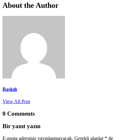
About the Author
Baskılı
View All Post
0 Comments
Bir yanıt yazın
E-posta adresiniz yayınlanmayacak.
Gerekli alanlar
*
ile