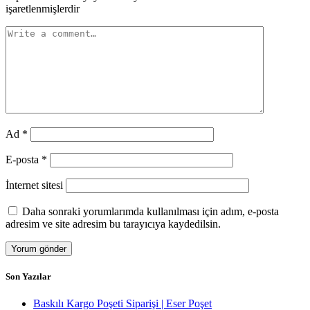
işaretlenmişlerdir
Ad
*
E-posta
*
İnternet sitesi
Daha sonraki yorumlarımda kullanılması için adım, e-posta
adresim ve site adresim bu tarayıcıya kaydedilsin.
Son Yazılar
Baskılı Kargo Poşeti Siparişi | Eser Poşet