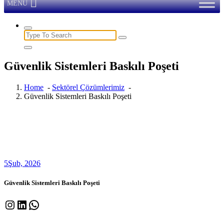
MENU
Search
for:
Güvenlik Sistemleri Baskılı Poşeti
Home
-
Sektörel Çözümlerimiz
-
Güvenlik Sistemleri Baskılı Poşeti
5
Şub, 2026
Güvenlik Sistemleri Baskılı Poşeti
Instagram
LinkedIn
WhatsApp