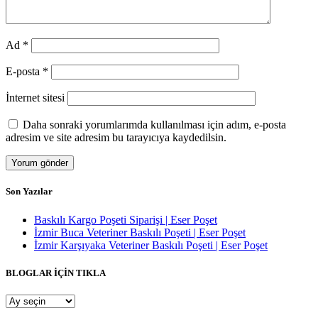
Ad
*
E-posta
*
İnternet sitesi
Daha sonraki yorumlarımda kullanılması için adım, e-posta
adresim ve site adresim bu tarayıcıya kaydedilsin.
Son Yazılar
Baskılı Kargo Poşeti Siparişi | Eser Poşet
İzmir Buca Veteriner Baskılı Poşeti | Eser Poşet
İzmir Karşıyaka Veteriner Baskılı Poşeti | Eser Poşet
BLOGLAR İÇİN TIKLA
BLOGLAR
İÇİN