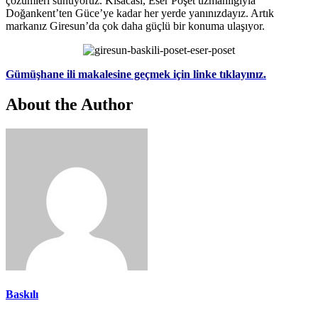
çözümleri sunuyoruz. Kısacası, Eser Poşet uzmanlığıyla
Doğankent’ten Güce’ye kadar her yerde yanınızdayız. Artık
markanız Giresun’da çok daha güçlü bir konuma ulaşıyor.
Gümüşhane ili makalesine geçmek için linke tıklayınız.
About the Author
Baskılı