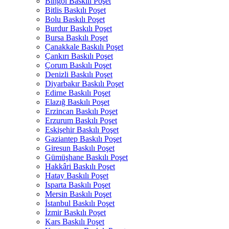
Bingöl Baskılı Poşet
Bitlis Baskılı Poşet
Bolu Baskılı Poşet
Burdur Baskılı Poşet
Bursa Baskılı Poşet
Çanakkale Baskılı Poşet
Çankırı Baskılı Poşet
Çorum Baskılı Poşet
Denizli Baskılı Poşet
Diyarbakır Baskılı Poşet
Edirne Baskılı Poşet
Elazığ Baskılı Poşet
Erzincan Baskılı Poşet
Erzurum Baskılı Poşet
Eskişehir Baskılı Poşet
Gaziantep Baskılı Poşet
Giresun Baskılı Poşet
Gümüşhane Baskılı Poşet
Hakkâri Baskılı Poşet
Hatay Baskılı Poşet
Isparta Baskılı Poşet
Mersin Baskılı Poşet
İstanbul Baskılı Poşet
İzmir Baskılı Poşet
Kars Baskılı Poşet