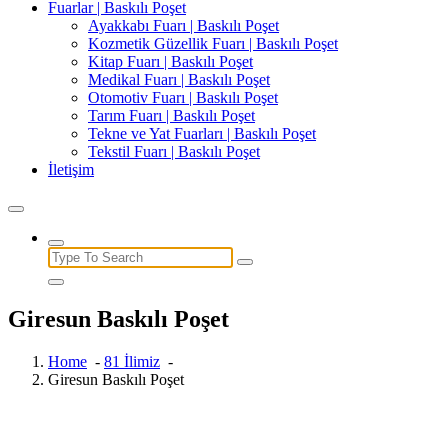
Fuarlar | Baskılı Poşet
Ayakkabı Fuarı | Baskılı Poşet
Kozmetik Güzellik Fuarı | Baskılı Poşet
Kitap Fuarı | Baskılı Poşet
Medikal Fuarı | Baskılı Poşet
Otomotiv Fuarı | Baskılı Poşet
Tarım Fuarı | Baskılı Poşet
Tekne ve Yat Fuarları | Baskılı Poşet
Tekstil Fuarı | Baskılı Poşet
İletişim
Search
for:
Giresun Baskılı Poşet
Home
-
81 İlimiz
-
Giresun Baskılı Poşet