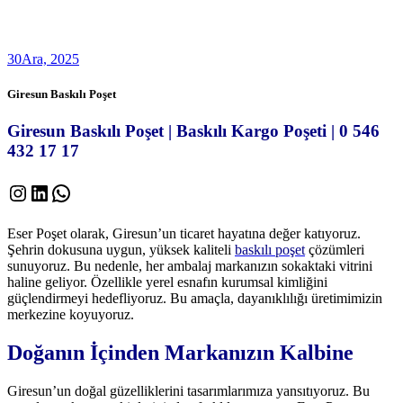
30
Ara, 2025
Giresun Baskılı Poşet
Giresun Baskılı Poşet | Baskılı Kargo Poşeti | 0 546
432 17 17
Instagram
LinkedIn
WhatsApp
Eser Poşet olarak, Giresun’un ticaret hayatına değer katıyoruz.
Şehrin dokusuna uygun, yüksek kaliteli
baskılı poşet
çözümleri
sunuyoruz. Bu nedenle, her ambalaj markanızın sokaktaki vitrini
haline geliyor. Özellikle yerel esnafın kurumsal kimliğini
güçlendirmeyi hedefliyoruz. Bu amaçla, dayanıklılığı üretimimizin
merkezine koyuyoruz.
Doğanın İçinden Markanızın Kalbine
Giresun’un doğal güzelliklerini tasarımlarımıza yansıtıyoruz. Bu