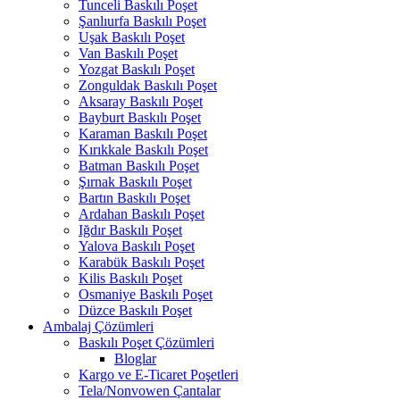
Tunceli Baskılı Poşet
Şanlıurfa Baskılı Poşet
Uşak Baskılı Poşet
Van Baskılı Poşet
Yozgat Baskılı Poşet
Zonguldak Baskılı Poşet
Aksaray Baskılı Poşet
Bayburt Baskılı Poşet
Karaman Baskılı Poşet
Kırıkkale Baskılı Poşet
Batman Baskılı Poşet
Şırnak Baskılı Poşet
Bartın Baskılı Poşet
Ardahan Baskılı Poşet
Iğdır Baskılı Poşet
Yalova Baskılı Poşet
Karabük Baskılı Poşet
Kilis Baskılı Poşet
Osmaniye Baskılı Poşet
Düzce Baskılı Poşet
Ambalaj Çözümleri
Baskılı Poşet Çözümleri
Bloglar
Kargo ve E-Ticaret Poşetleri
Tela/Nonvowen Çantalar