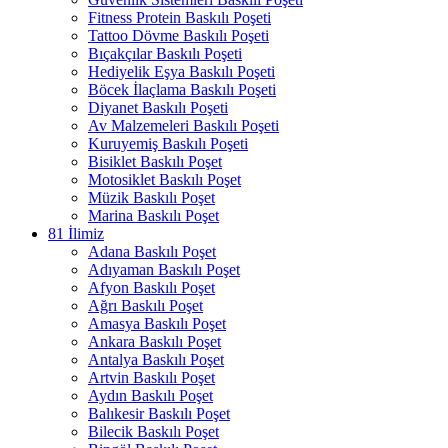
Fitness Protein Baskılı Poşeti
Tattoo Dövme Baskılı Poşeti
Bıçakçılar Baskılı Poşeti
Hediyelik Eşya Baskılı Poşeti
Böcek İlaçlama Baskılı Poşeti
Diyanet Baskılı Poşeti
Av Malzemeleri Baskılı Poşeti
Kuruyemiş Baskılı Poşeti
Bisiklet Baskılı Poşet
Motosiklet Baskılı Poşet
Müzik Baskılı Poşet
Marina Baskılı Poşet
81 İlimiz
Adana Baskılı Poşet
Adıyaman Baskılı Poşet
Afyon Baskılı Poşet
Ağrı Baskılı Poşet
Amasya Baskılı Poşet
Ankara Baskılı Poşet
Antalya Baskılı Poşet
Artvin Baskılı Poşet
Aydın Baskılı Poşet
Balıkesir Baskılı Poşet
Bilecik Baskılı Poşet