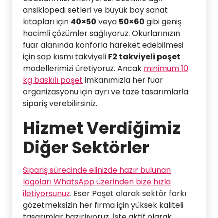
ansiklopedi setleri ve büyük boy sanat
kitapları için
40×50
veya
50×60
gibi geniş
hacimli çözümler sağlıyoruz. Okurlarınızın
fuar alanında konforla hareket edebilmesi
için sap kısmı takviyeli
F2 takviyeli poşet
modellerimizi üretiyoruz. Ancak
minimum 10
kg baskılı poşet
imkanımızla her fuar
organizasyonu için ayrı ve taze tasarımlarla
sipariş verebilirsiniz.
Hizmet Verdiğimiz
Diğer Sektörler
Sipariş sürecinde elinizde hazır bulunan
logoları WhatsApp üzerinden bize hızla
iletiyorsunuz
. Eser Poşet olarak sektör farkı
gözetmeksizin her firma için yüksek kaliteli
tasarımlar hazırlıyoruz. İşte aktif olarak