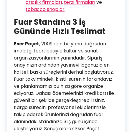
arıcılık firmaları
,
terzi firmaları
ve
tobacco shoplar
.
Fuar Standına 3 İş
Gününde Hızlı Teslimat
Eser Poşet
, 2009’dan bu yana doğrudan
imalatçı tecrübesiyle kültür ve sanat
organizasyonlarının yanındadır. Sipariş
onayınızın ardından yayınevi logonuzla en
kaliteli baskı süreçlerini derhal başlatıyoruz.
Fuar takvimindeki kısıtlı sürenin farkındayız
ve planlamamızı bu hıza göre organize
ediyoruz. Dahası ödemelerinizi kredi kartı ile
güvenli bir şekilde gerçekleştirebilirsiniz.
Kargo sürecini profesyonel ekiplerimizle
takip ederek ürünlerinizi doğrudan fuar
alanındaki standınıza 3 iş günü içinde
ulaştırıyoruz. Sonuç olarak Eser Poşet