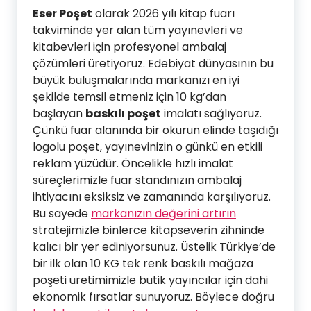
Eser Poşet
olarak 2026 yılı kitap fuarı
takviminde yer alan tüm yayınevleri ve
kitabevleri için profesyonel ambalaj
çözümleri üretiyoruz. Edebiyat dünyasının bu
büyük buluşmalarında markanızı en iyi
şekilde temsil etmeniz için 10 kg’dan
başlayan
baskılı poşet
imalatı sağlıyoruz.
Çünkü fuar alanında bir okurun elinde taşıdığı
logolu poşet, yayınevinizin o günkü en etkili
reklam yüzüdür. Öncelikle hızlı imalat
süreçlerimizle fuar standınızın ambalaj
ihtiyacını eksiksiz ve zamanında karşılıyoruz.
Bu sayede
markanızın değerini artırın
stratejimizle binlerce kitapseverin zihninde
kalıcı bir yer ediniyorsunuz. Üstelik Türkiye’de
bir ilk olan 10 KG tek renk baskılı mağaza
poşeti üretimimizle butik yayıncılar için dahi
ekonomik fırsatlar sunuyoruz. Böylece doğru