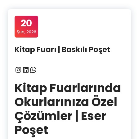
20
Şub, 2026
Kitap Fuarı | Baskılı Poşet
Instagram
LinkedIn
WhatsApp
Kitap Fuarlarında
Okurlarınıza Özel
Çözümler | Eser
Poşet