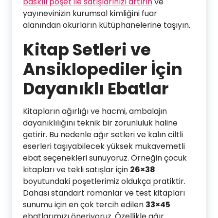
baskılı poşet ile satışlarınızı artırın
ve
yayınevinizin kurumsal kimliğini fuar
alanından okurların kütüphanelerine taşıyın.
Kitap Setleri ve
Ansiklopediler İçin
Dayanıklı Ebatlar
Kitapların ağırlığı ve hacmi, ambalajın
dayanıklılığını teknik bir zorunluluk haline
getirir. Bu nedenle ağır setleri ve kalın ciltli
eserleri taşıyabilecek yüksek mukavemetli
ebat seçenekleri sunuyoruz. Örneğin çocuk
kitapları ve tekli satışlar için
26×38
boyutundaki poşetlerimiz oldukça pratiktir.
Dahası standart romanlar ve test kitapları
sunumu için en çok tercih edilen
33×45
ebatlarımızı öneriyoruz. Özellikle ağır