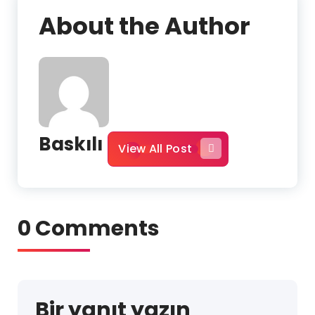
About the Author
Baskılı
View All Post
0 Comments
Bir yanıt yazın