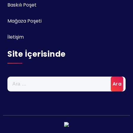
Baskılı Poşet
Mağaza Poşeti
İletişim
Site İçerisinde
Arama: