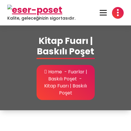
Skip
to
content
Kalite, geleceğinizin sigortasıdır.
Kitap Fuarı |
Baskılı Poşet
Home
-
Fuarlar |
Baskılı Poşet
-
Kitap Fuarı | Baskılı
Poşet