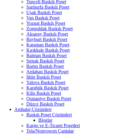
Tunceli Baskılı Poşet
Şanlıurfa Baskılı Poşet
Uşak Baskılı Poşet
Van Baskılı Poşet
Yozgat Baskılı Poşet
Zonguldak Baskılı Poşet
Aksaray Baskılı Poşet
Bayburt Baskılı Poşet
Karaman Baskılı Poşet
Kırıkkale Baskılı Poşet
Batman Baskılı Poşet
Şırnak Baskılı Poşet
Bartın Baskılı Poşet
Ardahan Baskılı Poşet
Iğdır Baskılı Poşet
Yalova Baskılı Poşet
Karabük Baskılı Poşet
Kilis Baskılı Poşet
Osmaniye Baskılı Poşet
Düzce Baskılı Poşet
Ambalaj Çözümleri
Baskılı Poşet Çözümleri
Bloglar
Kargo ve E-Ticaret Poşetleri
Tela/Nonvowen Çantalar