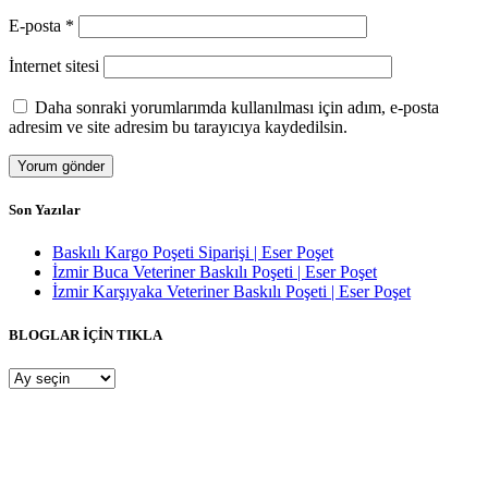
E-posta
*
İnternet sitesi
Daha sonraki yorumlarımda kullanılması için adım, e-posta
adresim ve site adresim bu tarayıcıya kaydedilsin.
Son Yazılar
Baskılı Kargo Poşeti Siparişi | Eser Poşet
İzmir Buca Veteriner Baskılı Poşeti | Eser Poşet
İzmir Karşıyaka Veteriner Baskılı Poşeti | Eser Poşet
BLOGLAR İÇİN TIKLA
BLOGLAR
İÇİN
TIKLA