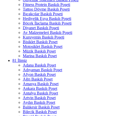
Fitness Protein Baskılı Poşeti
Tattoo Dövme Baskılı Poşeti
Bıçakçılar Baskılı Poşeti
Hediyelik Eşya Baskılı Poşeti
Böcek İlaçlama Baskılı Poşeti
Diyanet Baskılı Poşeti
Av Malzemeleri Baskılı Poşeti
Kuruyemiş Baskılı Poşeti
Bisiklet Baskılı Poşet
Motosiklet Baskılı Poşet
Müzik Baskılı Poşet
Marina Baskılı Poşet
81 İlimiz
Adana Baskılı Poşet
Adıyaman Baskılı Poşet
Afyon Baskılı Poşet
Ağrı Baskılı Poşet
Amasya Baskılı Poşet
Ankara Baskılı Poşet
Antalya Baskılı Poşet
Artvin Baskılı Poşet
Aydın Baskılı Poşet
Balıkesir Baskılı Poşet
Bilecik Baskılı Poşet