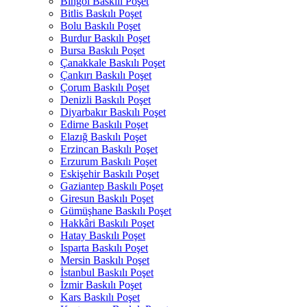
Bingöl Baskılı Poşet
Bitlis Baskılı Poşet
Bolu Baskılı Poşet
Burdur Baskılı Poşet
Bursa Baskılı Poşet
Çanakkale Baskılı Poşet
Çankırı Baskılı Poşet
Çorum Baskılı Poşet
Denizli Baskılı Poşet
Diyarbakır Baskılı Poşet
Edirne Baskılı Poşet
Elazığ Baskılı Poşet
Erzincan Baskılı Poşet
Erzurum Baskılı Poşet
Eskişehir Baskılı Poşet
Gaziantep Baskılı Poşet
Giresun Baskılı Poşet
Gümüşhane Baskılı Poşet
Hakkâri Baskılı Poşet
Hatay Baskılı Poşet
Isparta Baskılı Poşet
Mersin Baskılı Poşet
İstanbul Baskılı Poşet
İzmir Baskılı Poşet
Kars Baskılı Poşet