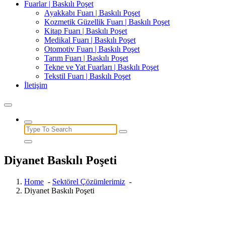
Fuarlar | Baskılı Poşet
Ayakkabı Fuarı | Baskılı Poşet
Kozmetik Güzellik Fuarı | Baskılı Poşet
Kitap Fuarı | Baskılı Poşet
Medikal Fuarı | Baskılı Poşet
Otomotiv Fuarı | Baskılı Poşet
Tarım Fuarı | Baskılı Poşet
Tekne ve Yat Fuarları | Baskılı Poşet
Tekstil Fuarı | Baskılı Poşet
İletişim
Search
for:
Diyanet Baskılı Poşeti
Home
-
Sektörel Çözümlerimiz
-
Diyanet Baskılı Poşeti