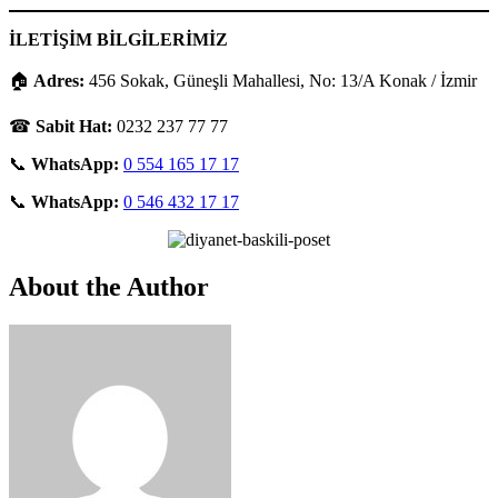
İLETİŞİM BİLGİLERİMİZ
🏠
Adres:
456 Sokak, Güneşli Mahallesi, No: 13/A Konak / İzmir
☎
Sabit Hat:
0232 237 77 77
📞
WhatsApp:
0 554 165 17 17
📞
WhatsApp:
0 546 432 17 17
About the Author