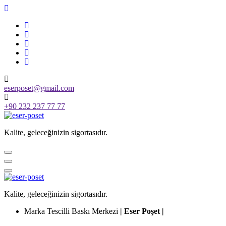
Skip
to
content
eserposet@gmail.com
+90 232 237 77 77
Kalite, geleceğinizin sigortasıdır.
Kalite, geleceğinizin sigortasıdır.
Marka Tescilli Baskı Merkezi
| Eser Poşet |