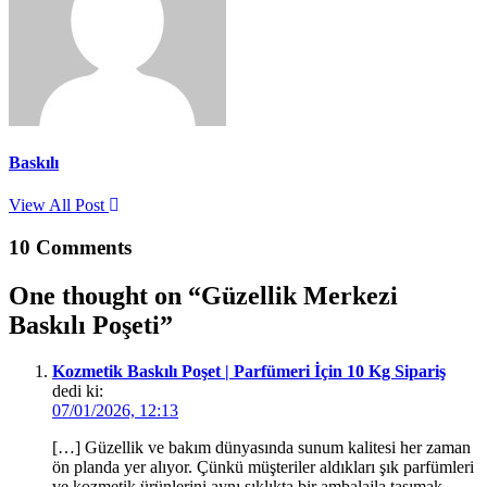
Baskılı
View All Post
10 Comments
One thought on “
Güzellik Merkezi
Baskılı Poşeti
”
Kozmetik Baskılı Poşet | Parfümeri İçin 10 Kg Sipariş
dedi ki:
07/01/2026, 12:13
[…] Güzellik ve bakım dünyasında sunum kalitesi her zaman
ön planda yer alıyor. Çünkü müşteriler aldıkları şık parfümleri
ve kozmetik ürünlerini aynı şıklıkta bir ambalajla taşımak