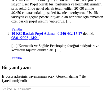
istiyor. Eser Poşet olarak biz, parfümeri ve kozmetik ürünleri
satış sektöründe genel olarak tercih edilen 20×30 cm ile
40×50 cm arasındaki poşetleri özenle hazırlıyoruz. Üstelik
takviyeli el geçme poşete ihtiyacı olan her firma için tamamen
özel baskılı poşet üretimi yapıyoruz. […]
Yanıtla
10 KG Baskılı Poşet Adana | 0 546 432 17 17
dedi ki:
08/01/2026, 14:21
[…] Kozmetik ve Sağlık: Petshoplar, fotoğraf stüdyoları ve
kozmetik bijuteri dükkanları. […]
Yanıtla
Bir yanıt yazın
E-posta adresiniz yayınlanmayacak.
Gerekli alanlar
*
ile
işaretlenmişlerdir