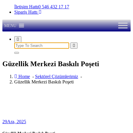
İletişim Hattı
0 546 432 17 17
Sipariş Hattı
MENU
Search
for:
Güzellik Merkezi Baskılı Poşeti
Home
-
Sektörel Çözümlerimiz
-
Güzellik Merkezi Baskılı Poşeti
29
Ara, 2025