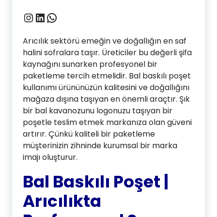
Instagram
LinkedIn
WhatsApp
Arıcılık sektörü emeğin ve doğallığın en saf
halini sofralara taşır. Üreticiler bu değerli şifa
kaynağını sunarken profesyonel bir
paketleme tercih etmelidir. Bal baskılı poşet
kullanımı ürününüzün kalitesini ve doğallığını
mağaza dışına taşıyan en önemli araçtır. Şık
bir bal kavanozunu logonuzu taşıyan bir
poşetle teslim etmek markanıza olan güveni
artırır. Çünkü kaliteli bir paketleme
müşterinizin zihninde kurumsal bir marka
imajı oluşturur.
Bal Baskılı Poşet |
Arıcılıkta