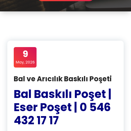
9
May, 2026
Bal ve Arıcılık Baskılı Poşeti
Bal Baskılı Poşet |
Eser Poşet | 0 546
432 17 17