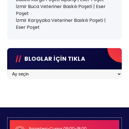
İzmir Buca Veteriner Baskılı Poşeti | Eser
Poşet
İzmir Karşıyaka Veteriner Baskılı Poşeti |
Eser Poşet
BLOGLAR İÇİN TIKLA
BLOGLAR
İÇİN
TIKLA
Pazartesi-Cuma 09:00-18:00