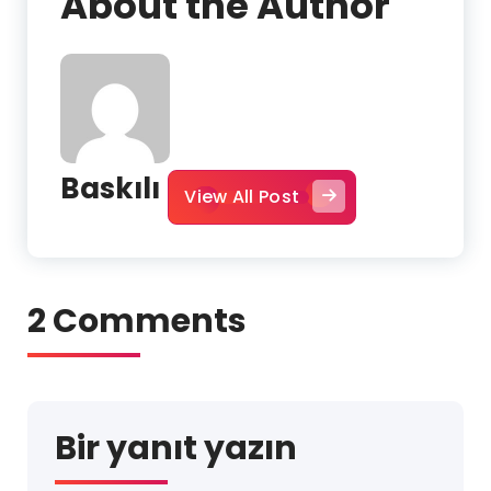
About the Author
Baskılı
View All Post
2 Comments
Bir yanıt yazın