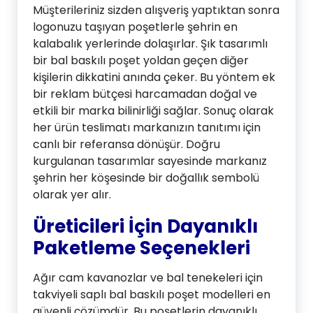
Müşterileriniz sizden alışveriş yaptıktan sonra
logonuzu taşıyan poşetlerle şehrin en
kalabalık yerlerinde dolaşırlar. Şık tasarımlı
bir bal baskılı poşet yoldan geçen diğer
kişilerin dikkatini anında çeker. Bu yöntem ek
bir reklam bütçesi harcamadan doğal ve
etkili bir marka bilinirliği sağlar. Sonuç olarak
her ürün teslimatı markanızın tanıtımı için
canlı bir referansa dönüşür. Doğru
kurgulanan tasarımlar sayesinde markanız
şehrin her köşesinde bir doğallık sembolü
olarak yer alır.
Üreticileri İçin Dayanıklı
Paketleme Seçenekleri
Ağır cam kavanozlar ve bal tenekeleri için
takviyeli saplı bal baskılı poşet modelleri en
güvenli çözümdür. Bu poşetlerin dayanıklı