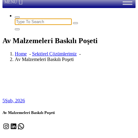
MENU
Search
for:
Av Malzemeleri Baskılı Poşeti
Home
-
Sektörel Çözümlerimiz
-
Av Malzemeleri Baskılı Poşeti
5
Şub, 2026
Av Malzemeleri Baskılı Poşeti
Instagram
LinkedIn
WhatsApp