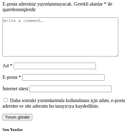
E-posta adresiniz yayınlanmayacak.
Gerekli alanlar
*
ile
işaretlenmişlerdir
Ad
*
E-posta
*
İnternet sitesi
Daha sonraki yorumlarımda kullanılması için adım, e-posta
adresim ve site adresim bu tarayıcıya kaydedilsin.
Son Yazılar