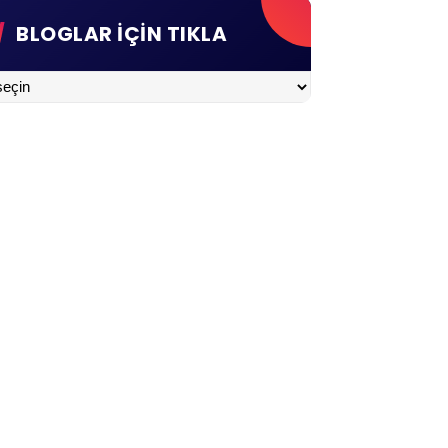
BLOGLAR İÇİN TIKLA
LAR