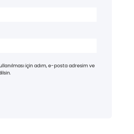
llanılması için adım, e-posta adresim ve
lsin.