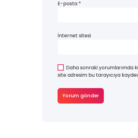
E-posta
*
İnternet sitesi
Daha sonraki yorumlarımda ku
site adresim bu tarayıcıya kaydedi