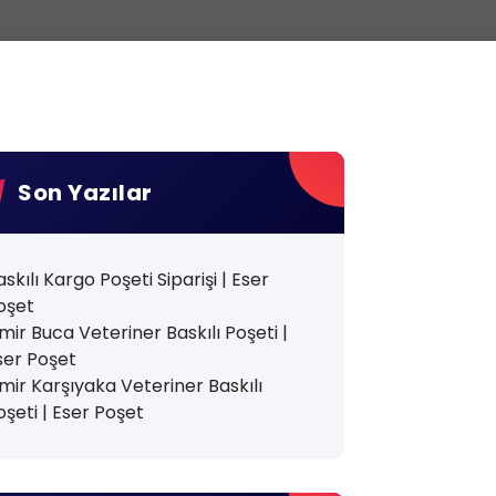
Son Yazılar
askılı Kargo Poşeti Siparişi | Eser
oşet
zmir Buca Veteriner Baskılı Poşeti |
ser Poşet
zmir Karşıyaka Veteriner Baskılı
oşeti | Eser Poşet