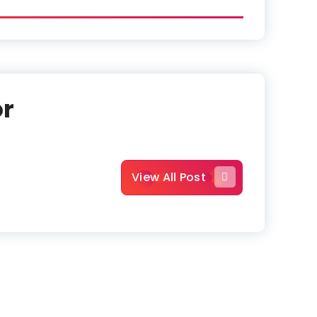
or
View All Post