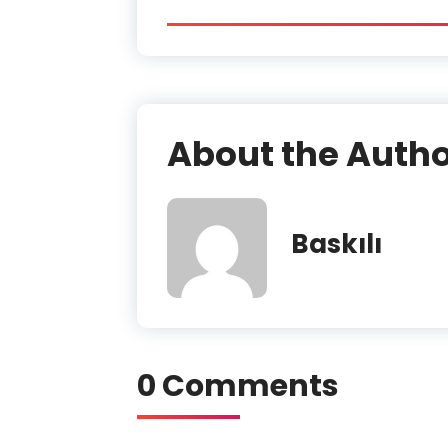
About the Auth
Baskılı
0 Comments