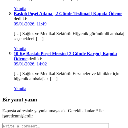
Yanıtla
Baskılı Poşet Adana | 2 Günde Teslimat | Kapıda Ödeme
dedi ki:
09/01/2026, 11:49
[…] Sağlık ve Medikal Sektörü: Hijyenik görünümlü ambalaj
seçenekleri. […]
Yanıtla
10 Kg Baskılı Poşet Mersin | 2 Günde Kargo | Kapıda
Ödeme
dedi ki:
09/01/2026, 14:02
[…] Sağlık ve Medikal Sektörü: Eczaneler ve klinikler için
hijyenik ambalajlar. […]
Yanıtla
Bir yanıt yazın
E-posta adresiniz yayınlanmayacak.
Gerekli alanlar
*
ile
işaretlenmişlerdir