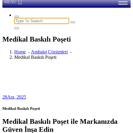
MENU
Search
for:
Medikal Baskılı Poşeti
Home
-
Ambalaj Çözümleri
-
Medikal Baskılı Poşeti
28
Ara, 2025
Medikal Baskılı Poşeti
Medikal Baskılı Poşet ile Markanızda
Güven İnşa Edin