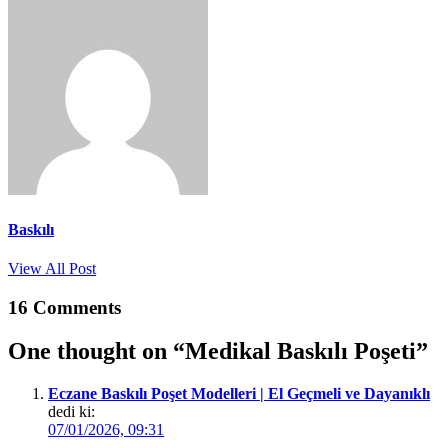
Baskılı
View All Post
16 Comments
One thought on “
Medikal Baskılı Poşeti
”
Eczane Baskılı Poşet Modelleri | El Geçmeli ve Dayanıklı
dedi ki:
07/01/2026, 09:31