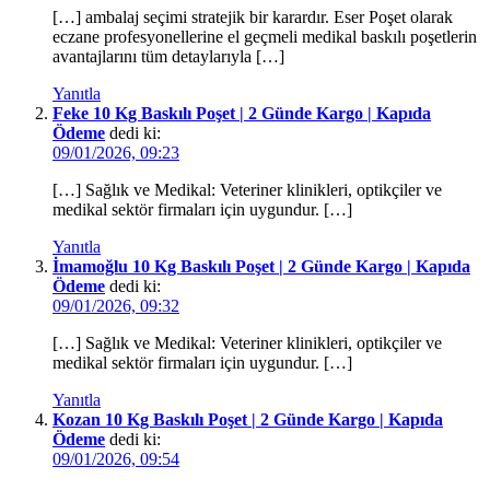
[…] ambalaj seçimi stratejik bir karardır. Eser Poşet olarak
eczane profesyonellerine el geçmeli medikal baskılı poşetlerin
avantajlarını tüm detaylarıyla […]
Yanıtla
Feke 10 Kg Baskılı Poşet | 2 Günde Kargo | Kapıda
Ödeme
dedi ki:
09/01/2026, 09:23
[…] Sağlık ve Medikal: Veteriner klinikleri, optikçiler ve
medikal sektör firmaları için uygundur. […]
Yanıtla
İmamoğlu 10 Kg Baskılı Poşet | 2 Günde Kargo | Kapıda
Ödeme
dedi ki:
09/01/2026, 09:32
[…] Sağlık ve Medikal: Veteriner klinikleri, optikçiler ve
medikal sektör firmaları için uygundur. […]
Yanıtla
Kozan 10 Kg Baskılı Poşet | 2 Günde Kargo | Kapıda
Ödeme
dedi ki:
09/01/2026, 09:54