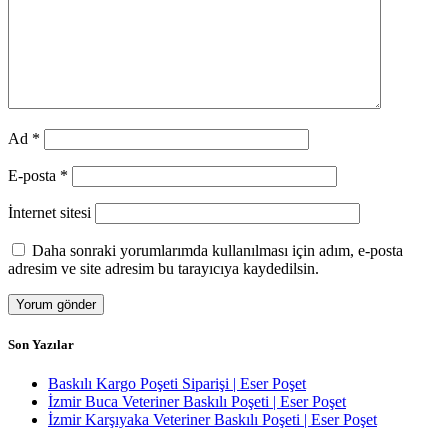
Ad
*
E-posta
*
İnternet sitesi
Daha sonraki yorumlarımda kullanılması için adım, e-posta
adresim ve site adresim bu tarayıcıya kaydedilsin.
Son Yazılar
Baskılı Kargo Poşeti Siparişi | Eser Poşet
İzmir Buca Veteriner Baskılı Poşeti | Eser Poşet
İzmir Karşıyaka Veteriner Baskılı Poşeti | Eser Poşet