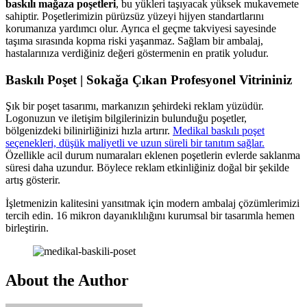
baskılı mağaza poşetleri
, bu yükleri taşıyacak yüksek mukavemete
sahiptir. Poşetlerimizin pürüzsüz yüzeyi hijyen standartlarını
korumanıza yardımcı olur. Ayrıca el geçme takviyesi sayesinde
taşıma sırasında kopma riski yaşanmaz. Sağlam bir ambalaj,
hastalarınıza verdiğiniz değeri göstermenin en pratik yoludur.
Baskılı Poşet | Sokağa Çıkan Profesyonel Vitrininiz
Şık bir poşet tasarımı, markanızın şehirdeki reklam yüzüdür.
Logonuzun ve iletişim bilgilerinizin bulunduğu poşetler,
bölgenizdeki bilinirliğinizi hızla artırır.
Medikal baskılı poşet
seçenekleri, düşük maliyetli ve uzun süreli bir tanıtım sağlar.
Özellikle acil durum numaraları eklenen poşetlerin evlerde saklanma
süresi daha uzundur. Böylece reklam etkinliğiniz doğal bir şekilde
artış gösterir.
İşletmenizin kalitesini yansıtmak için modern ambalaj çözümlerimizi
tercih edin. 16 mikron dayanıklılığını kurumsal bir tasarımla hemen
birleştirin.
About the Author