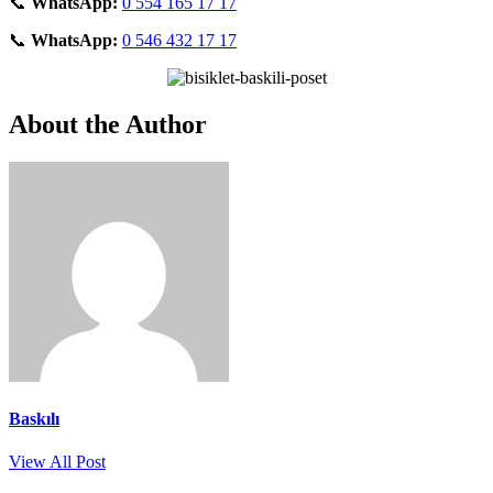
📞
WhatsApp:
0 554 165 17 17
📞
WhatsApp:
0 546 432 17 17
About the Author
Baskılı
View All Post