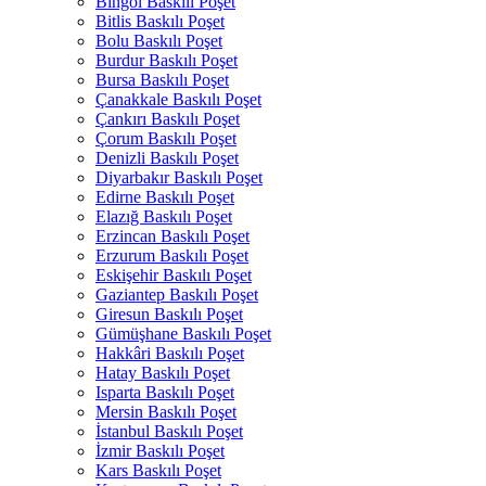
Bingöl Baskılı Poşet
Bitlis Baskılı Poşet
Bolu Baskılı Poşet
Burdur Baskılı Poşet
Bursa Baskılı Poşet
Çanakkale Baskılı Poşet
Çankırı Baskılı Poşet
Çorum Baskılı Poşet
Denizli Baskılı Poşet
Diyarbakır Baskılı Poşet
Edirne Baskılı Poşet
Elazığ Baskılı Poşet
Erzincan Baskılı Poşet
Erzurum Baskılı Poşet
Eskişehir Baskılı Poşet
Gaziantep Baskılı Poşet
Giresun Baskılı Poşet
Gümüşhane Baskılı Poşet
Hakkâri Baskılı Poşet
Hatay Baskılı Poşet
Isparta Baskılı Poşet
Mersin Baskılı Poşet
İstanbul Baskılı Poşet
İzmir Baskılı Poşet
Kars Baskılı Poşet