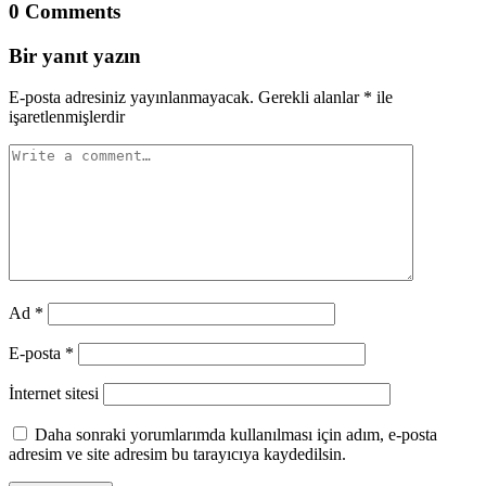
0 Comments
Bir yanıt yazın
E-posta adresiniz yayınlanmayacak.
Gerekli alanlar
*
ile
işaretlenmişlerdir
Ad
*
E-posta
*
İnternet sitesi
Daha sonraki yorumlarımda kullanılması için adım, e-posta
adresim ve site adresim bu tarayıcıya kaydedilsin.