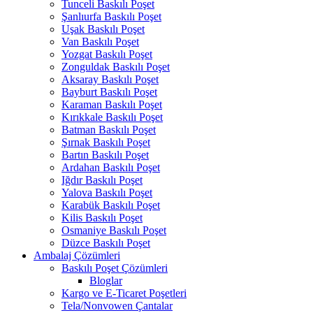
Tunceli Baskılı Poşet
Şanlıurfa Baskılı Poşet
Uşak Baskılı Poşet
Van Baskılı Poşet
Yozgat Baskılı Poşet
Zonguldak Baskılı Poşet
Aksaray Baskılı Poşet
Bayburt Baskılı Poşet
Karaman Baskılı Poşet
Kırıkkale Baskılı Poşet
Batman Baskılı Poşet
Şırnak Baskılı Poşet
Bartın Baskılı Poşet
Ardahan Baskılı Poşet
Iğdır Baskılı Poşet
Yalova Baskılı Poşet
Karabük Baskılı Poşet
Kilis Baskılı Poşet
Osmaniye Baskılı Poşet
Düzce Baskılı Poşet
Ambalaj Çözümleri
Baskılı Poşet Çözümleri
Bloglar
Kargo ve E-Ticaret Poşetleri
Tela/Nonvowen Çantalar