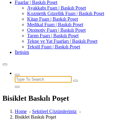
Fuarlar | Baskılı Poşet
Ayakkabı Fuarı | Baskılı Poşet
Kozmetik Güzellik Fuarı | Baskılı Poşet
Kitap Fuarı | Baskılı Poşet
Medikal Fuarı | Baskılı Poşet
Otomotiv Fuarı | Baskılı Poşet
Tarım Fuarı | Baskılı Poşet
Tekne ve Yat Fuarları | Baskılı Poşet
Tekstil Fuarı | Baskılı Poşet
İletişim
Search
for:
Bisiklet Baskılı Poşet
Home
-
Sektörel Çözümlerimiz
-
Bisiklet Baskılı Poşet