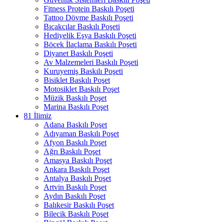
Fitness Protein Baskılı Poşeti
Tattoo Dövme Baskılı Poşeti
Bıçakçılar Baskılı Poşeti
Hediyelik Eşya Baskılı Poşeti
Böcek İlaçlama Baskılı Poşeti
Diyanet Baskılı Poşeti
Av Malzemeleri Baskılı Poşeti
Kuruyemiş Baskılı Poşeti
Bisiklet Baskılı Poşet
Motosiklet Baskılı Poşet
Müzik Baskılı Poşet
Marina Baskılı Poşet
81 İlimiz
Adana Baskılı Poşet
Adıyaman Baskılı Poşet
Afyon Baskılı Poşet
Ağrı Baskılı Poşet
Amasya Baskılı Poşet
Ankara Baskılı Poşet
Antalya Baskılı Poşet
Artvin Baskılı Poşet
Aydın Baskılı Poşet
Balıkesir Baskılı Poşet
Bilecik Baskılı Poşet