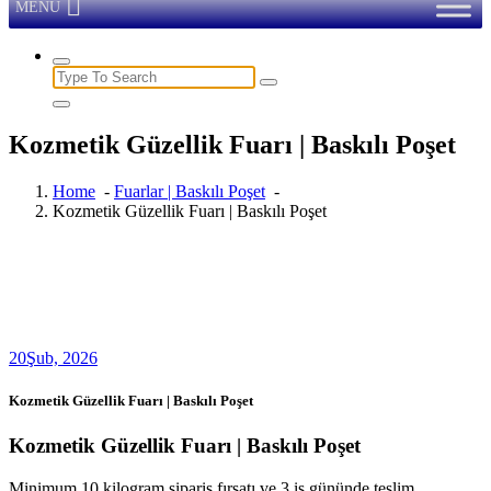
MENU
Search
for:
Kozmetik Güzellik Fuarı | Baskılı Poşet
Home
-
Fuarlar | Baskılı Poşet
-
Kozmetik Güzellik Fuarı | Baskılı Poşet
20
Şub, 2026
Kozmetik Güzellik Fuarı | Baskılı Poşet
Kozmetik Güzellik Fuarı | Baskılı Poşet
Minimum 10 kilogram sipariş fırsatı ve 3 iş gününde teslim