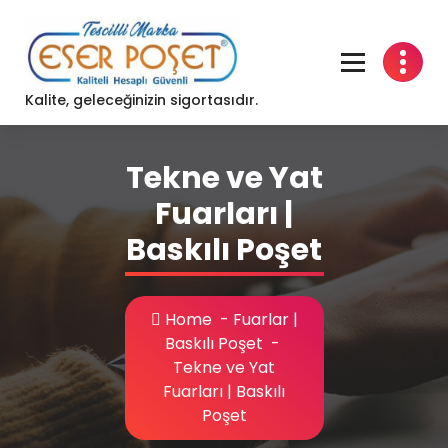
Skip
to
content
Kalite, geleceğinizin sigortasıdır.
Tekne ve Yat
Fuarları |
Baskılı Poşet
Home
-
Fuarlar |
Baskılı Poşet
-
Tekne ve Yat
Fuarları | Baskılı
Poşet