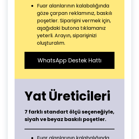
Fuar alanlarının kalabalığında
göze çarpan reklamınız, baskılı
poşetler. Siparişini vermek için,
aşağıdaki butona tıklamanız
yeterli. Arayın, siparişinizi
oluşturalım.
WhatsApp Destek Hattı
Yat Üreticileri
7 farklı standart ölçü seçeneğiyle,
siyah ve beyaz baskılı poşetler.
Fuar alanlarının kalabalığında