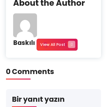
About the Author
Baskılı
View All Post
0 Comments
Bir yanıt yazın