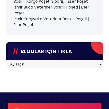
Baskılı Kargo Poşeti Siparişi | Eser Poşet
İzmir Buca Veteriner Baskılı Poşeti | Eser
Poşet
İzmir Karşıyaka Veteriner Baskılı Poşeti |
Eser Poşet
BLOGLAR İÇİN TIKLA
BLOGLAR
İÇİN
TIKLA