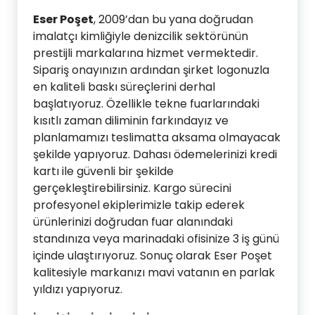
Eser Poşet
, 2009’dan bu yana doğrudan
imalatçı kimliğiyle denizcilik sektörünün
prestijli markalarına hizmet vermektedir.
Sipariş onayınızın ardından şirket logonuzla
en kaliteli baskı süreçlerini derhal
başlatıyoruz. Özellikle tekne fuarlarındaki
kısıtlı zaman diliminin farkındayız ve
planlamamızı teslimatta aksama olmayacak
şekilde yapıyoruz. Dahası ödemelerinizi kredi
kartı ile güvenli bir şekilde
gerçekleştirebilirsiniz. Kargo sürecini
profesyonel ekiplerimizle takip ederek
ürünlerinizi doğrudan fuar alanındaki
standınıza veya marinadaki ofisinize 3 iş günü
içinde ulaştırıyoruz. Sonuç olarak Eser Poşet
kalitesiyle markanızı mavi vatanın en parlak
yıldızı yapıyoruz.