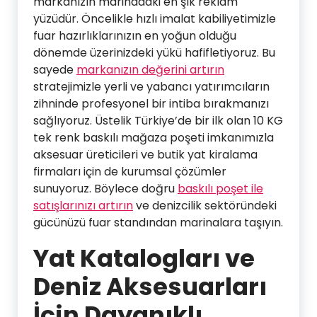
markanızın marinadaki en şık reklam
yüzüdür. Öncelikle hızlı imalat kabiliyetimizle
fuar hazırlıklarınızın en yoğun olduğu
dönemde üzerinizdeki yükü hafifletiyoruz. Bu
sayede
markanızın değerini artırın
stratejimizle yerli ve yabancı yatırımcıların
zihninde profesyonel bir intiba bırakmanızı
sağlıyoruz. Üstelik Türkiye’de bir ilk olan 10 KG
tek renk baskılı mağaza poşeti imkanımızla
aksesuar üreticileri ve butik yat kiralama
firmaları için de kurumsal çözümler
sunuyoruz. Böylece doğru
baskılı poşet ile
satışlarınızı artırın
ve denizcilik sektöründeki
gücünüzü fuar standından marinalara taşıyın.
Yat Katalogları ve
Deniz Aksesuarları
İçin Dayanıklı