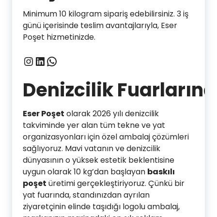
Minimum 10 kilogram sipariş edebilirsiniz. 3 iş
günü içerisinde teslim avantajlarıyla, Eser
Poşet hizmetinizde.
Instagram
LinkedIn
WhatsApp
Denizcilik Fuarlarınd
Eser Poşet
olarak 2026 yılı denizcilik
takviminde yer alan tüm tekne ve yat
organizasyonları için özel ambalaj çözümleri
sağlıyoruz. Mavi vatanın ve denizcilik
dünyasının o yüksek estetik beklentisine
uygun olarak 10 kg’dan başlayan
baskılı
poşet
üretimi gerçekleştiriyoruz. Çünkü bir
yat fuarında, standınızdan ayrılan
ziyaretçinin elinde taşıdığı logolu ambalaj,