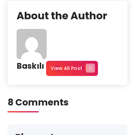
About the Author
Baskılı
View All Post
8 Comments