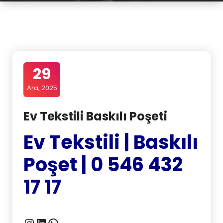
29
Ara, 2025
Ev Tekstili Baskılı Poşeti
Ev Tekstili | Baskılı
Poşet | 0 546 432
17 17
Instagram
LinkedIn
WhatsApp