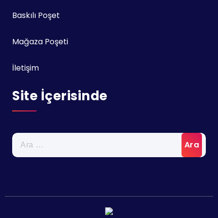
Baskılı Poşet
Mağaza Poşeti
İletişim
Site İçerisinde
Arama: