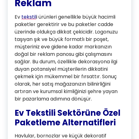
Reklam
Ev
tekstil
i ürünleri genellikle büyük hacimli
paketler gerektirir ve bu paketler cadde
üzerinde oldukça dikkat çekicidir. Logonuzu
taşıyan şık ve büyük formatlı bir poşet,
müşteriniz eve gidene kadar markanızın
doğal bir reklam panosu gibi çalışmasını
sağlar. Bu durum, özellikle dekorasyona ilgi
duyan potansiyel müşterilerin dikkatini
çekmek için mükemmel bir fırsattır. Sonuç
olarak, her satış mağazanızın bilinirliğini
artıran ve kurumsal kimliğinizi şehre yayan
bir pazarlama adımına dönüşür.
Ev Tekstili Sektörüne Özel
Paketleme Alternatifleri
Havlular, bornozlar ve küçük dekoratif