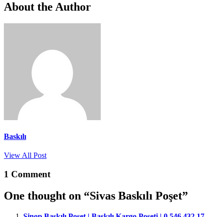
About the Author
Baskılı
View All Post
1 Comment
One thought on “
Sivas Baskılı Poşet
”
Sinop Baskılı Poşet | Baskılı Kargo Poşeti | 0 546 432 17