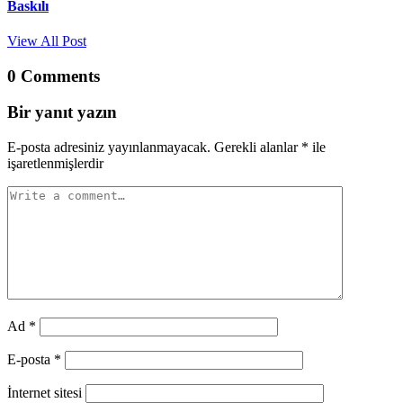
Baskılı
View All Post
0 Comments
Bir yanıt yazın
E-posta adresiniz yayınlanmayacak.
Gerekli alanlar
*
ile
işaretlenmişlerdir
Ad
*
E-posta
*
İnternet sitesi