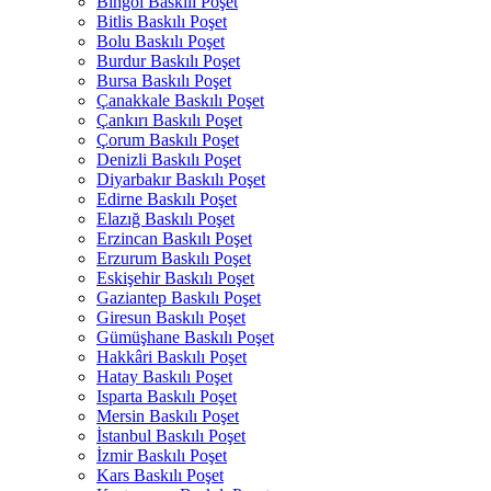
Bingöl Baskılı Poşet
Bitlis Baskılı Poşet
Bolu Baskılı Poşet
Burdur Baskılı Poşet
Bursa Baskılı Poşet
Çanakkale Baskılı Poşet
Çankırı Baskılı Poşet
Çorum Baskılı Poşet
Denizli Baskılı Poşet
Diyarbakır Baskılı Poşet
Edirne Baskılı Poşet
Elazığ Baskılı Poşet
Erzincan Baskılı Poşet
Erzurum Baskılı Poşet
Eskişehir Baskılı Poşet
Gaziantep Baskılı Poşet
Giresun Baskılı Poşet
Gümüşhane Baskılı Poşet
Hakkâri Baskılı Poşet
Hatay Baskılı Poşet
Isparta Baskılı Poşet
Mersin Baskılı Poşet
İstanbul Baskılı Poşet
İzmir Baskılı Poşet
Kars Baskılı Poşet