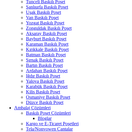
Tunceli Baskılı Poşet
Şanlıurfa Baskılı Poşet
Uşak Baskılı Poşet
Van Baskılı Poşet
Yozgat Baskılı Poşet
Zonguldak Baskılı Poşet
Aksaray Baskılı Poşet
Bayburt Baskılı Poşet
Karaman Baskılı Poşet
Kırıkkale Baskılı Poşet
Batman Baskılı Poşet
Şırnak Baskılı Poşet
Bartın Baskılı Poşet
Ardahan Baskılı Poşet
Iğdır Baskılı Poşet
Yalova Baskılı Poşet
Karabük Baskılı Poşet
Kilis Baskılı Poşet
Osmaniye Baskılı Poşet
Düzce Baskılı Poşet
Ambalaj Çözümleri
Baskılı Poşet Çözümleri
Bloglar
Kargo ve E-Ticaret Poşetleri
Tela/Nonvowen Çantalar