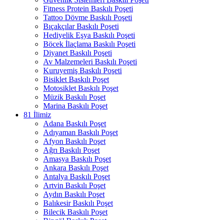
Fitness Protein Baskılı Poşeti
Tattoo Dövme Baskılı Poşeti
Bıçakçılar Baskılı Poşeti
Hediyelik Eşya Baskılı Poşeti
Böcek İlaçlama Baskılı Poşeti
Diyanet Baskılı Poşeti
Av Malzemeleri Baskılı Poşeti
Kuruyemiş Baskılı Poşeti
Bisiklet Baskılı Poşet
Motosiklet Baskılı Poşet
Müzik Baskılı Poşet
Marina Baskılı Poşet
81 İlimiz
Adana Baskılı Poşet
Adıyaman Baskılı Poşet
Afyon Baskılı Poşet
Ağrı Baskılı Poşet
Amasya Baskılı Poşet
Ankara Baskılı Poşet
Antalya Baskılı Poşet
Artvin Baskılı Poşet
Aydın Baskılı Poşet
Balıkesir Baskılı Poşet
Bilecik Baskılı Poşet