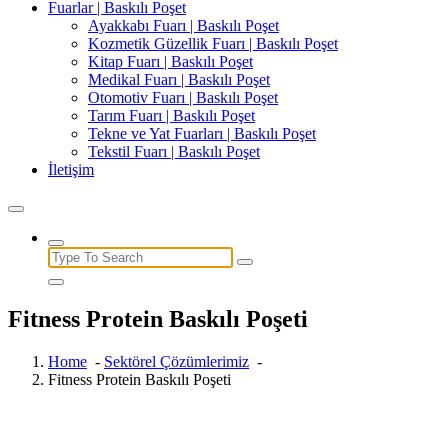
Fuarlar | Baskılı Poşet
Ayakkabı Fuarı | Baskılı Poşet
Kozmetik Güzellik Fuarı | Baskılı Poşet
Kitap Fuarı | Baskılı Poşet
Medikal Fuarı | Baskılı Poşet
Otomotiv Fuarı | Baskılı Poşet
Tarım Fuarı | Baskılı Poşet
Tekne ve Yat Fuarları | Baskılı Poşet
Tekstil Fuarı | Baskılı Poşet
İletişim
Search
for:
Fitness Protein Baskılı Poşeti
Home
-
Sektörel Çözümlerimiz
-
Fitness Protein Baskılı Poşeti