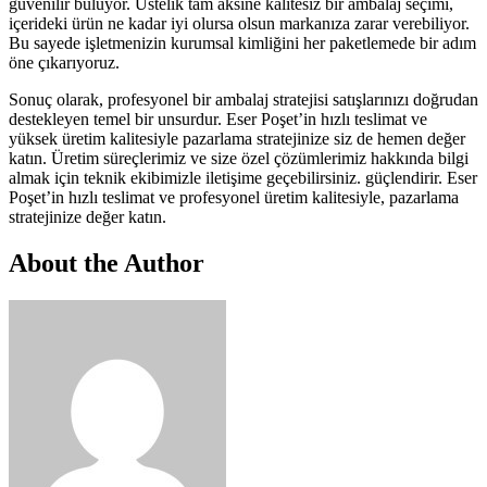
güvenilir buluyor. Üstelik tam aksine kalitesiz bir ambalaj seçimi,
içerideki ürün ne kadar iyi olursa olsun markanıza zarar verebiliyor.
Bu sayede işletmenizin kurumsal kimliğini her paketlemede bir adım
öne çıkarıyoruz.
Sonuç olarak, profesyonel bir ambalaj stratejisi satışlarınızı doğrudan
destekleyen temel bir unsurdur. Eser Poşet’in hızlı teslimat ve
yüksek üretim kalitesiyle pazarlama stratejinize siz de hemen değer
katın. Üretim süreçlerimiz ve size özel çözümlerimiz hakkında bilgi
almak için teknik ekibimizle iletişime geçebilirsiniz. güçlendirir. Eser
Poşet’in hızlı teslimat ve profesyonel üretim kalitesiyle, pazarlama
stratejinize değer katın.
About the Author