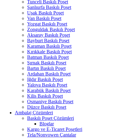
Tunceli Baskılı Poşet
Şanlıurfa Baskılı Poşet
Uşak Baskılı Poşet
Van Baskılı Poşet
Yozgat Baskılı Poşet
Zonguldak Baskılı Poşet
Aksaray Baskılı Poşet
Bayburt Baskılı Poşet
Karaman Baskılı Poşet
Kırıkkale Baskılı Poşet
Batman Baskılı Poşet
Şırnak Baskılı Poşet
Bartın Baskılı Poşet
Ardahan Baskılı Poşet
Iğdır Baskılı Poşet
Yalova Baskılı Poşet
Karabük Baskılı Poşet
Kilis Baskılı Poşet
Osmaniye Baskılı Poşet
Düzce Baskılı Poşet
Ambalaj Çözümleri
Baskılı Poşet Çözümleri
Bloglar
Kargo ve E-Ticaret Poşetleri
Tela/Nonvowen Çantalar