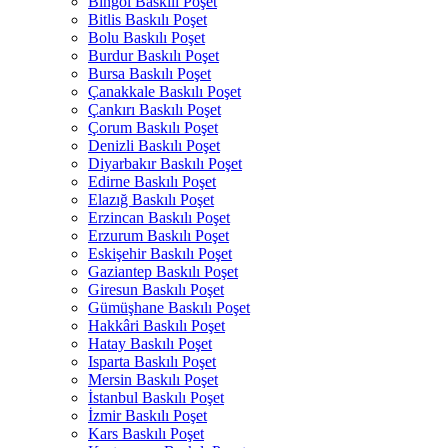
Bingöl Baskılı Poşet
Bitlis Baskılı Poşet
Bolu Baskılı Poşet
Burdur Baskılı Poşet
Bursa Baskılı Poşet
Çanakkale Baskılı Poşet
Çankırı Baskılı Poşet
Çorum Baskılı Poşet
Denizli Baskılı Poşet
Diyarbakır Baskılı Poşet
Edirne Baskılı Poşet
Elazığ Baskılı Poşet
Erzincan Baskılı Poşet
Erzurum Baskılı Poşet
Eskişehir Baskılı Poşet
Gaziantep Baskılı Poşet
Giresun Baskılı Poşet
Gümüşhane Baskılı Poşet
Hakkâri Baskılı Poşet
Hatay Baskılı Poşet
Isparta Baskılı Poşet
Mersin Baskılı Poşet
İstanbul Baskılı Poşet
İzmir Baskılı Poşet
Kars Baskılı Poşet