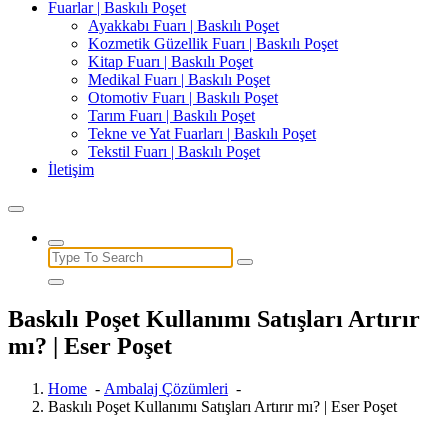
Fuarlar | Baskılı Poşet
Ayakkabı Fuarı | Baskılı Poşet
Kozmetik Güzellik Fuarı | Baskılı Poşet
Kitap Fuarı | Baskılı Poşet
Medikal Fuarı | Baskılı Poşet
Otomotiv Fuarı | Baskılı Poşet
Tarım Fuarı | Baskılı Poşet
Tekne ve Yat Fuarları | Baskılı Poşet
Tekstil Fuarı | Baskılı Poşet
İletişim
Search
for:
Baskılı Poşet Kullanımı Satışları Artırır
mı? | Eser Poşet
Home
-
Ambalaj Çözümleri
-
Baskılı Poşet Kullanımı Satışları Artırır mı? | Eser Poşet