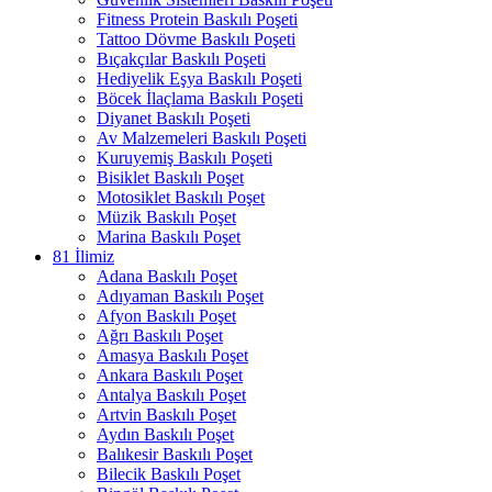
Fitness Protein Baskılı Poşeti
Tattoo Dövme Baskılı Poşeti
Bıçakçılar Baskılı Poşeti
Hediyelik Eşya Baskılı Poşeti
Böcek İlaçlama Baskılı Poşeti
Diyanet Baskılı Poşeti
Av Malzemeleri Baskılı Poşeti
Kuruyemiş Baskılı Poşeti
Bisiklet Baskılı Poşet
Motosiklet Baskılı Poşet
Müzik Baskılı Poşet
Marina Baskılı Poşet
81 İlimiz
Adana Baskılı Poşet
Adıyaman Baskılı Poşet
Afyon Baskılı Poşet
Ağrı Baskılı Poşet
Amasya Baskılı Poşet
Ankara Baskılı Poşet
Antalya Baskılı Poşet
Artvin Baskılı Poşet
Aydın Baskılı Poşet
Balıkesir Baskılı Poşet
Bilecik Baskılı Poşet