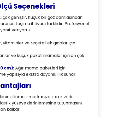
lçü Seçenekleri
i çok geniştir. Küçük bir göz damlasından
ünün taşıma ihtiyacı farklıdır. Profesyonel
 yanıt veriyoruz:
r, vitaminler ve reçeteli ek gıdalar için
lar ve küçük paket mamalar için en çok
0 cm):
Ağır mama paketleri için
me yapısıyla ekstra dayanıklılık sunar.
antajları
ının silinmesi markanıza zarar verir.
 plastik yüzeye derinlemesine tutunmasını
an kalkar.