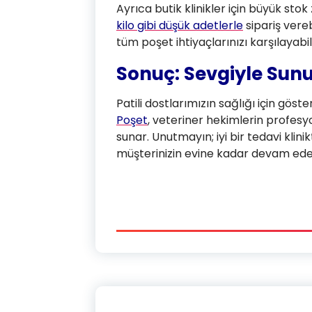
Ayrıca butik klinikler için büyük st
kilo gibi düşük adetlerle
sipariş vere
tüm poşet ihtiyaçlarınızı karşılayabili
Sonuç: Sevgiyle Sunu
Patili dostlarımızın sağlığı için göst
Poşet
, veteriner hekimlerin profesy
sunar. Unutmayın; iyi bir tedavi klinik
müşterinizin evine kadar devam ede