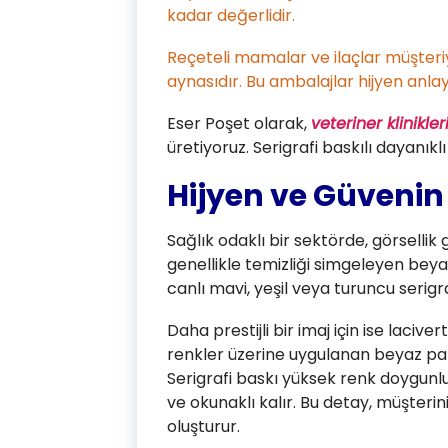
kadar değerlidir.
Reçeteli mamalar ve ilaçlar müşteriye
aynasıdır. Bu ambalajlar hijyen anlayı
Eser Poşet olarak,
veteriner klinikler
üretiyoruz. Serigrafi baskılı dayanıkl
Hijyen ve Güvenin 
Sağlık odaklı bir sektörde, görsellik 
genellikle temizliği simgeleyen beya
canlı mavi, yeşil veya turuncu serigr
Daha prestijli bir imaj için ise laciver
renkler üzerine uygulanan beyaz pati
Serigrafi baskı yüksek renk doygun
ve okunaklı kalır. Bu detay, müşterini
oluşturur.