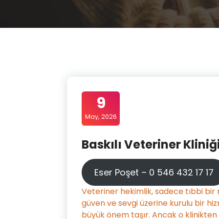
9
May, 2026
Baskılı Veteriner Kliniğ
Eser Poşet – 0 546 432 17 17
Veteriner hekimlik, sadece tıbbi bi
güven ve sevgi üzerine kurulu bir hizm
büyük önem taşır. Ancak o klinikten a