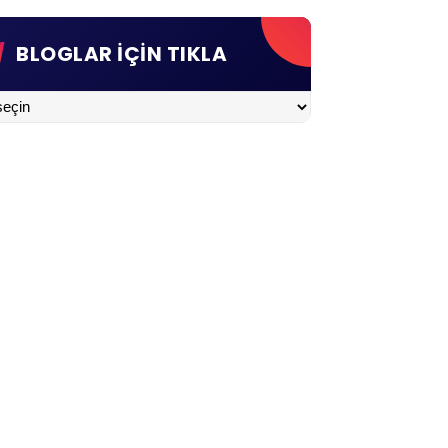
BLOGLAR İÇİN TIKLA
LAR