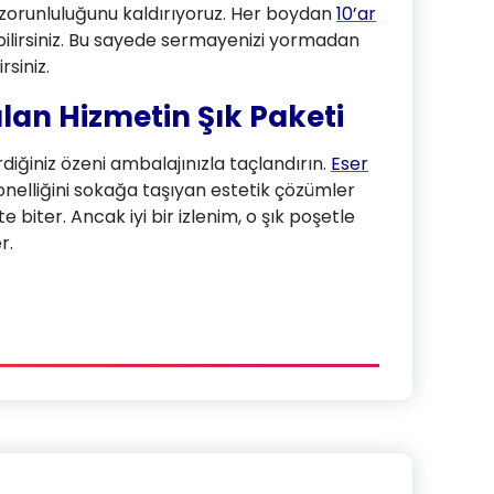
ok zorunluluğunu kaldırıyoruz. Her boydan
10’ar
bilirsiniz. Bu sayede sermayenizi yormadan
rsiniz.
lan Hizmetin Şık Paketi
erdiğiniz özeni ambalajınızla taçlandırın.
Eser
onelliğini sokağa taşıyan estetik çözümler
te biter. Ancak iyi bir izlenim, o şık poşetle
r.