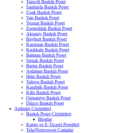
Tunceli Baskılı Poşet
Şanlıurfa Baskılı Poşet
Uşak Baskılı Poşet
Van Baskılı Poşet
Yozgat Baskılı Poşet
Zonguldak Baskılı Poşet
Aksaray Baskılı Poşet
Bayburt Baskılı Poşet
Karaman Baskılı Poşet
Kırıkkale Baskılı Poşet
Batman Baskılı Poşet
Şırnak Baskılı Poşet
Bartın Baskılı Poşet
Ardahan Baskılı Poşet
Iğdır Baskılı Poşet
Yalova Baskılı Poşet
Karabük Baskılı Poşet
Kilis Baskılı Poşet
Osmaniye Baskılı Poşet
Düzce Baskılı Poşet
Ambalaj Çözümleri
Baskılı Poşet Çözümleri
Bloglar
Kargo ve E-Ticaret Poşetleri
Tela/Nonvowen Çantalar