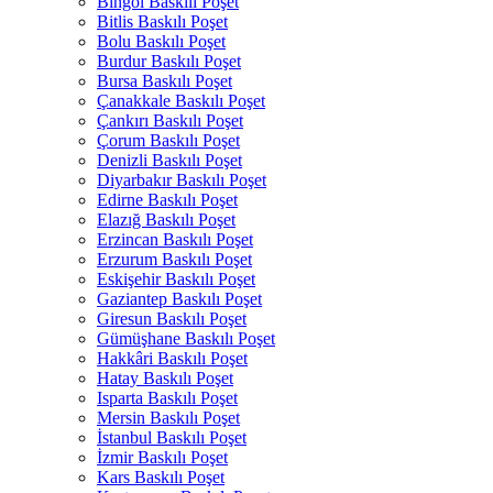
Bingöl Baskılı Poşet
Bitlis Baskılı Poşet
Bolu Baskılı Poşet
Burdur Baskılı Poşet
Bursa Baskılı Poşet
Çanakkale Baskılı Poşet
Çankırı Baskılı Poşet
Çorum Baskılı Poşet
Denizli Baskılı Poşet
Diyarbakır Baskılı Poşet
Edirne Baskılı Poşet
Elazığ Baskılı Poşet
Erzincan Baskılı Poşet
Erzurum Baskılı Poşet
Eskişehir Baskılı Poşet
Gaziantep Baskılı Poşet
Giresun Baskılı Poşet
Gümüşhane Baskılı Poşet
Hakkâri Baskılı Poşet
Hatay Baskılı Poşet
Isparta Baskılı Poşet
Mersin Baskılı Poşet
İstanbul Baskılı Poşet
İzmir Baskılı Poşet
Kars Baskılı Poşet