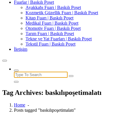
Fuarlar | Baskılı Poşet
Ayakkabı Fuarı | Baskılı Poşet
Kozmetik Güzellik Fuarı | Baskılı Poşet
Kitap Fuarı | Baskılı Poşet
Medikal Fuarı | Baskılı Poşet
Otomotiv Fuarı | Baskılı Poşet
Tarım Fuarı | Baskılı Poşet
Tekne ve Yat Fuarları | Baskılı Poşet
Tekstil Fuarı | Baskılı Poşet
İletişim
Search
for:
Tag Archives: baskılıpoşetimalatı
Home
-
Posts tagged "baskılıpoşetimalatı"