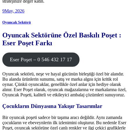
stratejinize değer katın.
9
May, 2026
Oyuncak Sektörü
Oyuncak Sektörüne Özel Baskılı Poşet :
Eser Poşet Farkı
Eser Poşet – 0 546 432 17 17
Oyuncak sektörü, neşe ve hayal gücünün birleştiği özel bir alandır.
Bu alanda ürünlerin sunumu, satış ve marka algısı için kritik rol
oynar. Çünkü oyuncaklar, genellikle özel anlar için hediye olarak
alınır. Eser Poşet olarak, oyuncak mağazalarına ve markalarına özel,
Oyuncak Poşeti, kaliteli ve etkileyici ambalaj çözümleri sunuyoruz.
Çocukların Dünyasına Yakışır Tasarımlar
Bir oyuncak poşeti sadece bir taşıma aracı değildir. Aynı zamanda
çocukların ve ebeveynlerin ilk izlenimini oluşturur. Bu nedenle Eser
Poşet, oyuncak sektörüne özel canlı renkler ve ilgi çekici grafiklerle