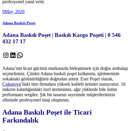
profesyonel yanıt verir.
9
May, 2026
Adana Baskılı Poşet
Adana Baskılı Poşet | Baskılı Kargo Poşeti | 0 546
432 17 17
Instagram
LinkedIn
WhatsApp
Adana’nın ticari gücünü markanızla birleştirmek için doğru ambalajı
seçmelisiniz. Çünkü Adana baskılı poşet kullanımı, işletmenizin
sokaktaki görünürlüğünü doğrudan artırır. Eser Poşet olarak,
Çukurova
’daki tüm firmalara yüksek kaliteli ürünler sunuyoruz. 16
mikron kalınlığındaki özel üretimimiz, ağır yüklerde bile üstün
performans sergiler. Şık bir tasarım sayesinde müşterilerinizin
zihninde profesyonel imaj oluşturun.
Adana Baskılı Poşet ile Ticari
Farkındalık