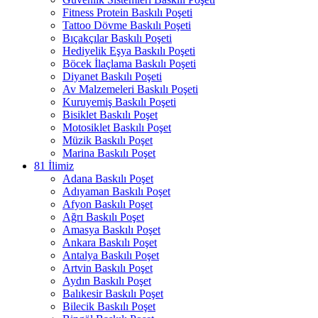
Fitness Protein Baskılı Poşeti
Tattoo Dövme Baskılı Poşeti
Bıçakçılar Baskılı Poşeti
Hediyelik Eşya Baskılı Poşeti
Böcek İlaçlama Baskılı Poşeti
Diyanet Baskılı Poşeti
Av Malzemeleri Baskılı Poşeti
Kuruyemiş Baskılı Poşeti
Bisiklet Baskılı Poşet
Motosiklet Baskılı Poşet
Müzik Baskılı Poşet
Marina Baskılı Poşet
81 İlimiz
Adana Baskılı Poşet
Adıyaman Baskılı Poşet
Afyon Baskılı Poşet
Ağrı Baskılı Poşet
Amasya Baskılı Poşet
Ankara Baskılı Poşet
Antalya Baskılı Poşet
Artvin Baskılı Poşet
Aydın Baskılı Poşet
Balıkesir Baskılı Poşet
Bilecik Baskılı Poşet