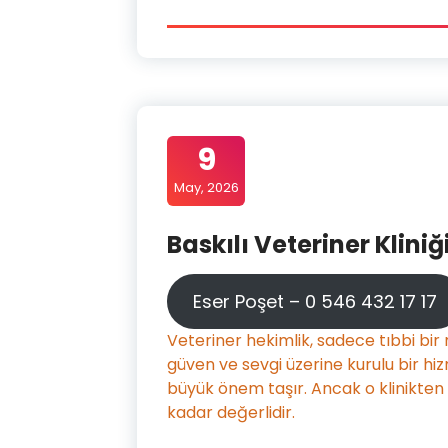
9
May, 2026
Baskılı Veteriner Kliniğ
Eser Poşet – 0 546 432 17 17
Veteriner hekimlik, sadece tıbbi bi
güven ve sevgi üzerine kurulu bir hizm
büyük önem taşır. Ancak o klinikten a
kadar değerlidir.