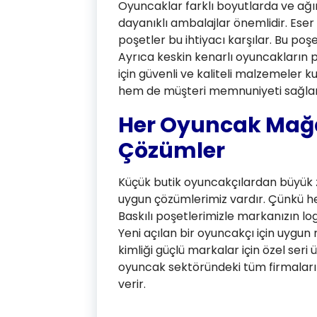
Oyuncaklar farklı boyutlarda ve ağır
dayanıklı ambalajlar önemlidir. Eser 
poşetler bu ihtiyacı karşılar. Bu poşe
Ayrıca keskin kenarlı oyuncakların p
için güvenli ve kaliteli malzemeler k
hem de müşteri memnuniyeti sağlan
Her Oyuncak Mağa
Çözümler
Küçük butik oyuncakçılardan büyük 
uygun çözümlerimiz vardır. Çünkü he
Baskılı poşetlerimizle markanızın log
Yeni açılan bir oyuncakçı için uygun
kimliği güçlü markalar için özel seri 
oyuncak sektöründeki tüm firmaların
verir.