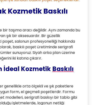
ak Kozmetik Baskılı
ce bir taşıma aracı değildir. Aynı zamanda bu
 şık bir aksesuardır. Bir güzellik
i poşet, salonun profesyonelliği hakkında
larak, baskılı poşet üretiminde serigrafi
zümler sunuyoruz. Siyah arka plan üzerine
erini iki katına çıkarır.
in İdeal Kozmetik
Baskılı
r genellikle orta ölçekli ve şık paketlere
 uygun form, el geçmeli poşetlerdir. Formu
 modelleri, serigrafi baskıyı bir tablo gibi
 olduğu işletmelerde, logonun netliği