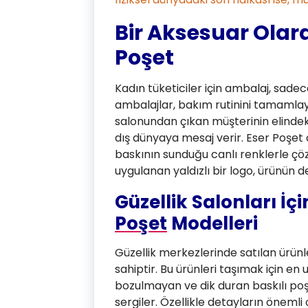
Bir Aksesuar Olar
Poşet
Kadın tüketiciler için ambalaj, sade
ambalajlar, bakım rutinini tamamlayan
salonundan çıkan müşterinin elindek
dış dünyaya mesaj verir. Eser Poşet o
baskının sunduğu canlı renklerle çö
uygulanan yaldızlı bir logo, ürünün değ
Güzellik Salonları İç
Poşet
Modelleri
Güzellik merkezlerinde satılan ürünle
sahiptir. Bu ürünleri taşımak için en
bozulmayan ve dik duran baskılı poşet
sergiler. Özellikle detayların önemli