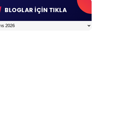
BLOGLAR İÇİN TIKLA
LAR