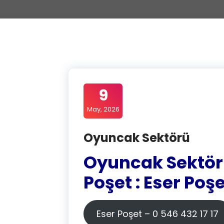
9
May, 2026
Oyuncak Sektörü
Oyuncak Sektörü
Poşet : Eser Poşe
Eser Poşet – 0 546 432 17 17