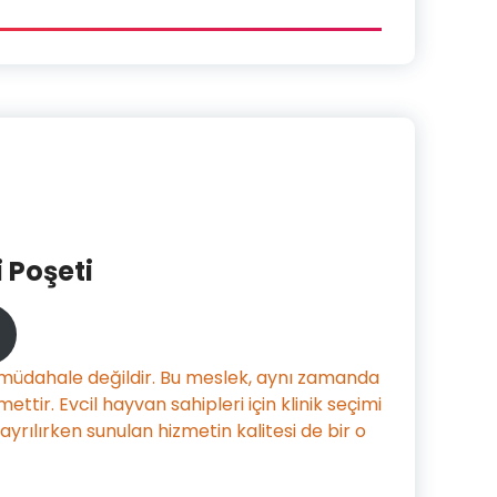
i Poşeti
r müdahale değildir. Bu meslek, aynı zamanda
ettir. Evcil hayvan sahipleri için klinik seçimi
yrılırken sunulan hizmetin kalitesi de bir o