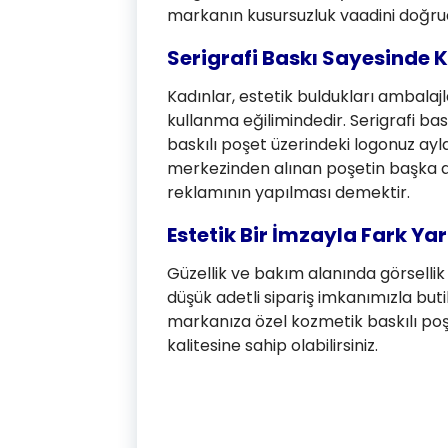
markanın kusursuzluk vaadini doğru
Serigrafi Baskı Sayesinde K
Kadınlar, estetik buldukları ambala
kullanma eğilimindedir. Serigrafi bas
baskılı poşet üzerindeki logonuz aylar
merkezinden alınan poşetin başka a
reklamının yapılması demektir.
Estetik Bir İmzayla Fark Ya
Güzellik ve bakım alanında görsellik
düşük adetli sipariş imkanımızla buti
markanıza özel kozmetik baskılı po
kalitesine sahip olabilirsiniz.