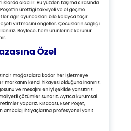
lıklarda olabilir. Bu yüzden taşıma sırasında
Poşet’in ürettiği takviyeli ve el geçme
tler ağır oyuncakları bile kolayca taşır.
oşeti yırtmasını engeller. Çocukların sağlığı
ullanırız. Böylece, hem ürünleriniz korunur
ır.
zasına Özel
zincir mağazalara kadar her işletmeye
r markanın kendi hikayesi olduğuna inanırız.
osunu ve mesajını en iyi şekilde yansıtırız.
 maliyetli çözümler sunarız. Ayrıca kurumsal
üretimler yaparız. Kısacası, Eser Poşet,
 ambalaj ihtiyaçlarına profesyonel yanıt