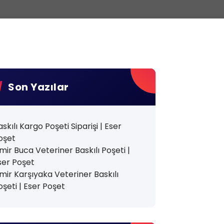
Son Yazılar
askılı Kargo Poşeti Siparişi | Eser
oşet
zmir Buca Veteriner Baskılı Poşeti |
ser Poşet
zmir Karşıyaka Veteriner Baskılı
oşeti | Eser Poşet