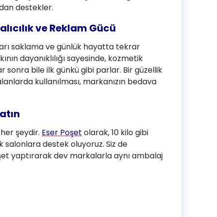
dan destekler.
alıcılık ve Reklam Gücü
jları saklama ve günlük hayatta tekrar
kının dayanıklılığı sayesinde, kozmetik
 sonra bile ilk günkü gibi parlar. Bir güzellik
lanlarda kullanılması, markanızın bedava
ratın
 her şeydir.
Eser Poşet
olarak, 10 kilo gibi
k salonlara destek oluyoruz. Siz de
şet yaptırarak dev markalarla aynı ambalaj