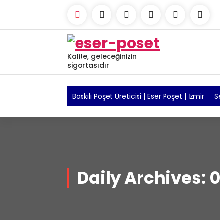
Skip
to
content
Kalite, geleceğinizin
sigortasıdır.
Baskılı Poşet Üreticisi | Eser Poşet | İzmir
S
Daily Archives: 