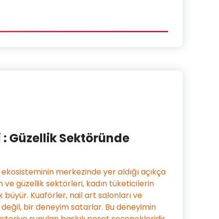
 : Güzellik Sektöründe
ş ekosisteminin merkezinde yer aldığı açıkça
 ve güzellik sektörleri, kadın tüketicilerin
 büyür. Kuaförler, nail art salonları ve
değil, bir deneyim satarlar. Bu deneyimin
üşteriye sunulan baskılı poşet seçenekleridir.