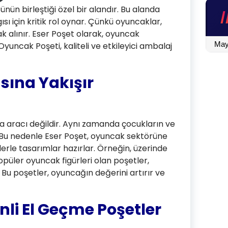
ün birleştiği özel bir alandır. Bu alanda
sı için kritik rol oynar. Çünkü oyuncaklar,
rak alınır. Eser Poşet olarak, oyuncak
BLOG
uncak Poşeti, kaliteli ve etkileyici ambalaj
İÇİN
TIKLA
sına Yakışır
a aracı değildir. Aynı zamanda çocukların ve
r. Bu nedenle Eser Poşet, oyuncak sektörüne
iklerle tasarımlar hazırlar. Örneğin, üzerinde
popüler oyuncak figürleri olan poşetler,
Bu poşetler, oyuncağın değerini artırır ve
nli El Geçme Poşetler