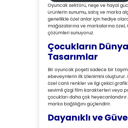
Oyuncak sektörü, neşe ve hayal gücün
ürünlerin sunumu, satış ve marka algı
genellikle özel anlar için hediye ola
mağazalarına ve markalarına özel, Oy
çözümleri sunuyoruz.
Çocukların Dünya
Tasarımlar
Bir oyuncak poşeti sadece bir taşım
ebeveynlerin ilk izlenimini oluşturu
özel canlı renkler ve ilgi çekici graf
sevimli çizgi film karakterleri veya 
çocukları daha çok heyecanlandırır. 
marka bağlılığını güçlendirir.
Dayanıklı ve Güve