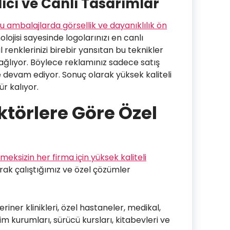
alıcı ve Canlı Tasarımlar
ğu ambalajlarda görsellik ve dayanıklılık ön
olojisi sayesinde logolarınızı en canlı
l renklerinizi birebir yansıtan bu teknikler
ağlıyor. Böylece reklamınız sadece satış
e devam ediyor. Sonuç olarak yüksek kaliteli
r kalıyor.
ektörlere Göre Özel
eksizin her firma için yüksek kaliteli
larak çalıştığımız ve özel çözümler
riner klinikleri, özel hastaneler, medikal,
itim kurumları, sürücü kursları, kitabevleri ve