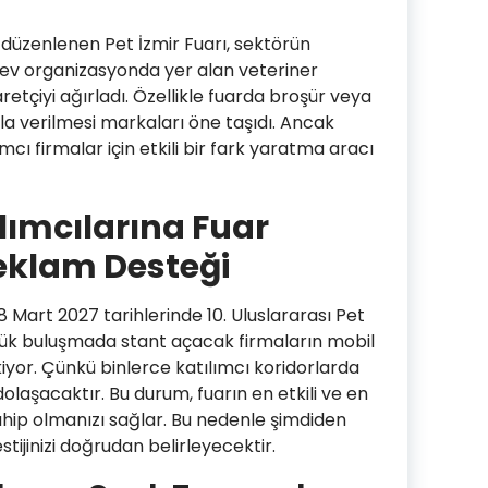
 düzenlenen Pet İzmir Fuarı, sektörün
 dev organizasyonda yer alan veteriner
aretçiyi ağırladı. Özellikle fuarda broşür veya
la verilmesi markaları öne taşıdı. Ancak
cı firmalar için etkili bir fark yaratma aracı
ılımcılarına Fuar
eklam Desteği
 Mart 2027 tarihlerinde 10. Uluslararası Pet
üyük buluşmada stant açacak firmaların mobil
yor. Çünkü binlerce katılımcı koridorlarda
olaşacaktır. Bu durum, fuarın en etkili ve en
ip olmanızı sağlar. Bu nedenle şimdiden
tijinizi doğrudan belirleyecektir.