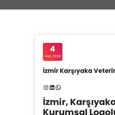
4
Haz, 2026
İzmir Karşıyaka Veterin
Instagram
LinkedIn
WhatsApp
İzmir, Karşıyaka
Kurumsal Logolu