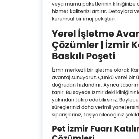
veya mama paketlerinin kliniğinize ö
hizmet kalitenizi artırır. Detaylara
kurumsal bir imaj pekiştirir.
Yerel İşletme Avanta
Çözümler | İzmir 
Baskılı Poşeti
İzmir merkezli bir işletme olarak Kar
avantaj sunuyoruz. Çünkü yerel bir ür
doğrudan hızlandırır. Ayrıca tasar
tanır. Bu sayede İzmir’deki kliniğiniz 
yakından takip edebilirsiniz. Böylece
süreçlerinizi daha verimli yönetersin
siparişleriniz, taşıyabileceğiniz şek
Pet İzmir Fuarı Katılı
Çözümleri