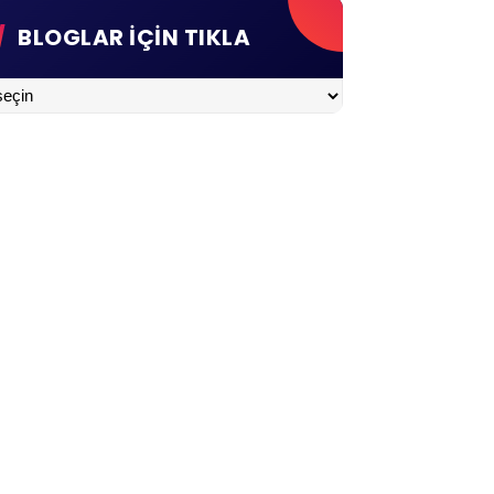
BLOGLAR İÇİN TIKLA
LAR