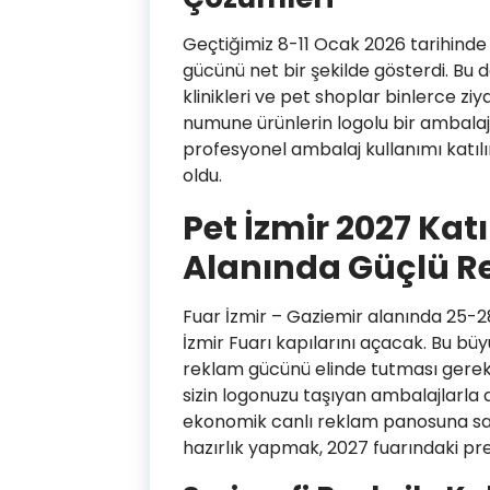
Geçtiğimiz 8-11 Ocak 2026 tarihinde
gücünü net bir şekilde gösterdi. Bu
klinikleri ve pet shoplar binlerce ziy
numune ürünlerin logolu bir ambalaj
profesyonel ambalaj kullanımı katılım
oldu.
Pet İzmir 2027 Kat
Alanında Güçlü R
Fuar İzmir – Gaziemir alanında 25-28
İzmir Fuarı kapılarını açacak. Bu b
reklam gücünü elinde tutması gereki
sizin logonuzu taşıyan ambalajlarla d
ekonomik canlı reklam panosuna sah
hazırlık yapmak, 2027 fuarındaki pres