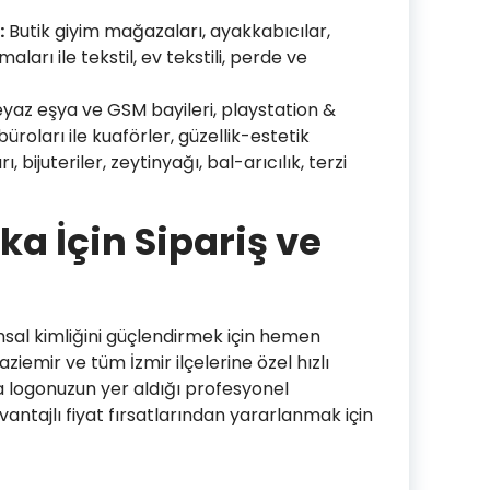
:
Butik giyim mağazaları, ayakkabıcılar,
ları ile tekstil, ev tekstili, perde ve
yaz eşya ve GSM bayileri, playstation &
büroları ile kuaförler, güzellik-estetik
bijuteriler, zeytinyağı, bal-arıcılık, terzi
ka İçin Sipariş ve
umsal kimliğini güçlendirmek için hemen
ziemir ve tüm İzmir ilçelerine özel hızlı
 logonuzun yer aldığı profesyonel
Avantajlı fiyat fırsatlarından yararlanmak için