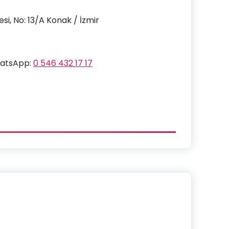
si, No: 13/A Konak / İzmir
atsApp:
0 546 432 17 17