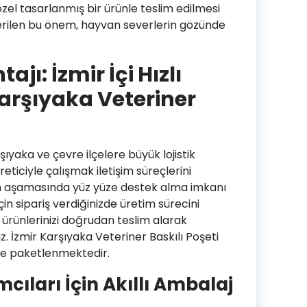
zel tasarlanmış bir ürünle teslim edilmesi
 verilen bu önem, hayvan severlerin gözünde
jı: İzmir İçi Hızlı
Karşıyaka Veteriner
şıyaka ve çevre ilçelere büyük lojistik
eticiyle çalışmak iletişim süreçlerini
ım aşamasında yüz yüze destek alma imkanı
için sipariş verdiğinizde üretim sürecini
 ürünlerinizi doğrudan teslim alarak
iz. İzmir Karşıyaka Veteriner Baskılı Poşeti
ilde paketlenmektedir.
mcıları İçin Akıllı Ambalaj