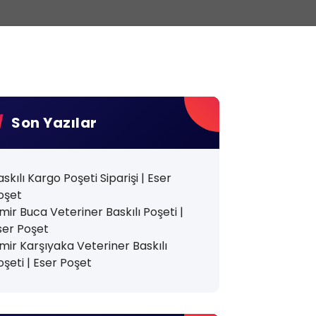
Son Yazılar
askılı Kargo Poşeti Siparişi | Eser
oşet
zmir Buca Veteriner Baskılı Poşeti |
ser Poşet
zmir Karşıyaka Veteriner Baskılı
oşeti | Eser Poşet