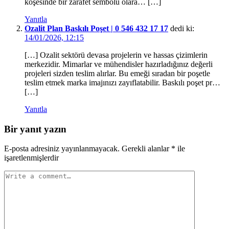
köşesinde bir zarafet sembolü olara… […]
Yanıtla
Ozalit Plan Baskılı Poşet | 0 546 432 17 17
dedi ki:
14/01/2026, 12:15
[…] Ozalit sektörü devasa projelerin ve hassas çizimlerin
merkezidir. Mimarlar ve mühendisler hazırladığınız değerli
projeleri sizden teslim alırlar. Bu emeği sıradan bir poşetle
teslim etmek marka imajınızı zayıflatabilir. Baskılı poşet pr…
[…]
Yanıtla
Bir yanıt yazın
E-posta adresiniz yayınlanmayacak.
Gerekli alanlar
*
ile
işaretlenmişlerdir