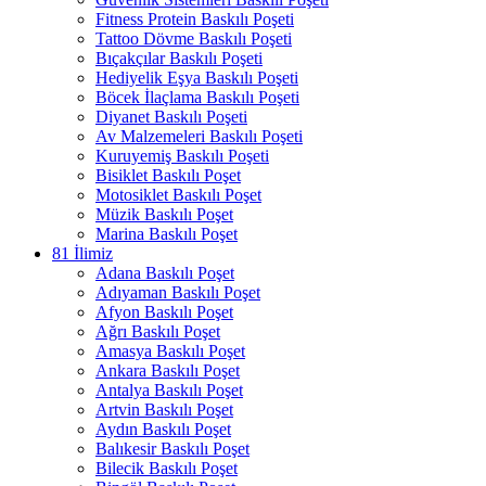
Fitness Protein Baskılı Poşeti
Tattoo Dövme Baskılı Poşeti
Bıçakçılar Baskılı Poşeti
Hediyelik Eşya Baskılı Poşeti
Böcek İlaçlama Baskılı Poşeti
Diyanet Baskılı Poşeti
Av Malzemeleri Baskılı Poşeti
Kuruyemiş Baskılı Poşeti
Bisiklet Baskılı Poşet
Motosiklet Baskılı Poşet
Müzik Baskılı Poşet
Marina Baskılı Poşet
81 İlimiz
Adana Baskılı Poşet
Adıyaman Baskılı Poşet
Afyon Baskılı Poşet
Ağrı Baskılı Poşet
Amasya Baskılı Poşet
Ankara Baskılı Poşet
Antalya Baskılı Poşet
Artvin Baskılı Poşet
Aydın Baskılı Poşet
Balıkesir Baskılı Poşet
Bilecik Baskılı Poşet