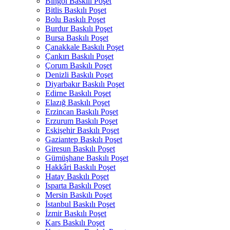
Bingöl Baskılı Poşet
Bitlis Baskılı Poşet
Bolu Baskılı Poşet
Burdur Baskılı Poşet
Bursa Baskılı Poşet
Çanakkale Baskılı Poşet
Çankırı Baskılı Poşet
Çorum Baskılı Poşet
Denizli Baskılı Poşet
Diyarbakır Baskılı Poşet
Edirne Baskılı Poşet
Elazığ Baskılı Poşet
Erzincan Baskılı Poşet
Erzurum Baskılı Poşet
Eskişehir Baskılı Poşet
Gaziantep Baskılı Poşet
Giresun Baskılı Poşet
Gümüşhane Baskılı Poşet
Hakkâri Baskılı Poşet
Hatay Baskılı Poşet
Isparta Baskılı Poşet
Mersin Baskılı Poşet
İstanbul Baskılı Poşet
İzmir Baskılı Poşet
Kars Baskılı Poşet