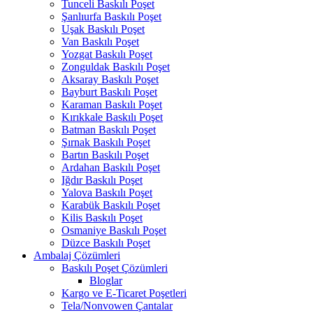
Tunceli Baskılı Poşet
Şanlıurfa Baskılı Poşet
Uşak Baskılı Poşet
Van Baskılı Poşet
Yozgat Baskılı Poşet
Zonguldak Baskılı Poşet
Aksaray Baskılı Poşet
Bayburt Baskılı Poşet
Karaman Baskılı Poşet
Kırıkkale Baskılı Poşet
Batman Baskılı Poşet
Şırnak Baskılı Poşet
Bartın Baskılı Poşet
Ardahan Baskılı Poşet
Iğdır Baskılı Poşet
Yalova Baskılı Poşet
Karabük Baskılı Poşet
Kilis Baskılı Poşet
Osmaniye Baskılı Poşet
Düzce Baskılı Poşet
Ambalaj Çözümleri
Baskılı Poşet Çözümleri
Bloglar
Kargo ve E-Ticaret Poşetleri
Tela/Nonvowen Çantalar