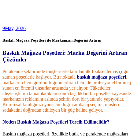
9
May, 2026
Baskılı Mağaza Poşetleri ile Markanızın Değerini Artırın
Baskılı Mağaza Poşetleri: Marka Değerini Artıran
Çözümler
Perakende sektöründe müşterilerle kurulan ilk fiziksel temas çoğu
zaman poşetlerle başlıyor. Bu noktada
baskılı mağaza poşetleri
,
markaların hem görünürlüğünü artıran hem de profesyonel bir imaj
sunan en önemli unsurlar arasında yer alıyor. Tüketiciler
alışverişlerini tamamladıktan sonra taşıdıkları bu poşetler sayesinde
markanızın reklamını aslında şehrin dört bir yanında yapıyorlar.
Kurumsal kimliğinizi yansıtan doğru ambalaj seçimi, müşteri
sadakatini doğrudan etkileyen bir güç haline geliyor.
Neden Baskılı Mağaza Poşetleri Tercih Edilmelidir?
Baskılı mağaza poşetleri, özellikle butik ve perakende mağazaları