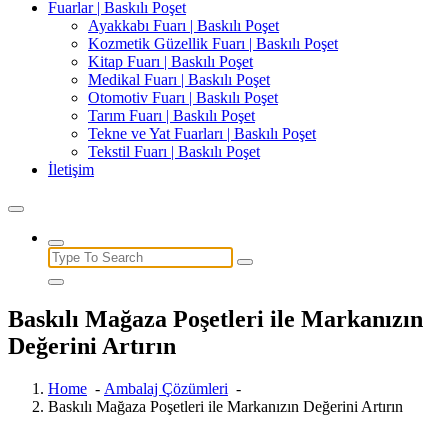
Fuarlar | Baskılı Poşet
Ayakkabı Fuarı | Baskılı Poşet
Kozmetik Güzellik Fuarı | Baskılı Poşet
Kitap Fuarı | Baskılı Poşet
Medikal Fuarı | Baskılı Poşet
Otomotiv Fuarı | Baskılı Poşet
Tarım Fuarı | Baskılı Poşet
Tekne ve Yat Fuarları | Baskılı Poşet
Tekstil Fuarı | Baskılı Poşet
İletişim
Search
for:
Baskılı Mağaza Poşetleri ile Markanızın
Değerini Artırın
Home
-
Ambalaj Çözümleri
-
Baskılı Mağaza Poşetleri ile Markanızın Değerini Artırın