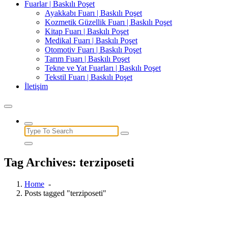
Fuarlar | Baskılı Poşet
Ayakkabı Fuarı | Baskılı Poşet
Kozmetik Güzellik Fuarı | Baskılı Poşet
Kitap Fuarı | Baskılı Poşet
Medikal Fuarı | Baskılı Poşet
Otomotiv Fuarı | Baskılı Poşet
Tarım Fuarı | Baskılı Poşet
Tekne ve Yat Fuarları | Baskılı Poşet
Tekstil Fuarı | Baskılı Poşet
İletişim
Search
for:
Tag Archives: terziposeti
Home
-
Posts tagged "terziposeti"