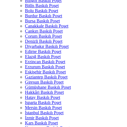
Bingöl Baskılı Poşet
Bitlis Baskılı Poşet
Bolu Baskılı Poşet
Burdur Baskılı Poşet
Bursa Baskılı Poşet
Çanakkale Baskılı Poşet
Çankırı Baskılı Poşet
Çorum Baskılı Poşet
Denizli Baskılı Poşet
Diyarbakır Baskılı Poşet
Edirne Baskılı Poşet
Elazığ Baskılı Poşet
Erzincan Baskılı Poşet
Erzurum Baskılı Poşet
Eskişehir Baskılı Poşet
Gaziantep Baskılı Poşet
Giresun Baskılı Poşet
Gümüşhane Baskılı Poşet
Hakkâri Baskılı Poşet
Hatay Baskılı Poşet
Isparta Baskılı Poşet
Mersin Baskılı Poşet
İstanbul Baskılı Poşet
İzmir Baskılı Poşet
Kars Baskılı Poşet