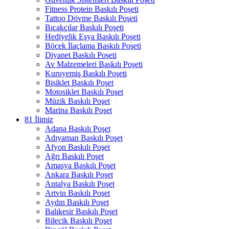
Fitness Protein Baskılı Poşeti
Tattoo Dövme Baskılı Poşeti
Bıçakçılar Baskılı Poşeti
Hediyelik Eşya Baskılı Poşeti
Böcek İlaçlama Baskılı Poşeti
Diyanet Baskılı Poşeti
Av Malzemeleri Baskılı Poşeti
Kuruyemiş Baskılı Poşeti
Bisiklet Baskılı Poşet
Motosiklet Baskılı Poşet
Müzik Baskılı Poşet
Marina Baskılı Poşet
81 İlimiz
Adana Baskılı Poşet
Adıyaman Baskılı Poşet
Afyon Baskılı Poşet
Ağrı Baskılı Poşet
Amasya Baskılı Poşet
Ankara Baskılı Poşet
Antalya Baskılı Poşet
Artvin Baskılı Poşet
Aydın Baskılı Poşet
Balıkesir Baskılı Poşet
Bilecik Baskılı Poşet