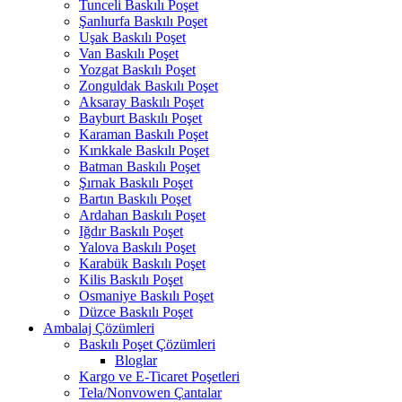
Tunceli Baskılı Poşet
Şanlıurfa Baskılı Poşet
Uşak Baskılı Poşet
Van Baskılı Poşet
Yozgat Baskılı Poşet
Zonguldak Baskılı Poşet
Aksaray Baskılı Poşet
Bayburt Baskılı Poşet
Karaman Baskılı Poşet
Kırıkkale Baskılı Poşet
Batman Baskılı Poşet
Şırnak Baskılı Poşet
Bartın Baskılı Poşet
Ardahan Baskılı Poşet
Iğdır Baskılı Poşet
Yalova Baskılı Poşet
Karabük Baskılı Poşet
Kilis Baskılı Poşet
Osmaniye Baskılı Poşet
Düzce Baskılı Poşet
Ambalaj Çözümleri
Baskılı Poşet Çözümleri
Bloglar
Kargo ve E-Ticaret Poşetleri
Tela/Nonvowen Çantalar