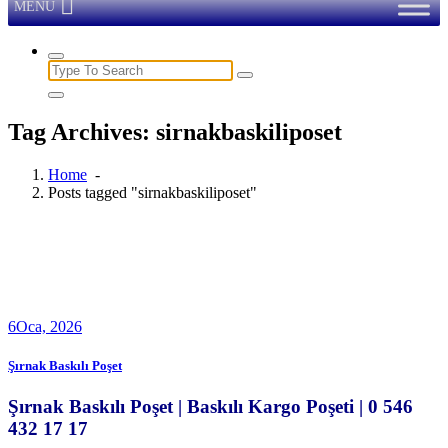
MENU
Search
for:
Tag Archives: sirnakbaskiliposet
Home
-
Posts tagged "sirnakbaskiliposet"
6
Oca, 2026
Şırnak Baskılı Poşet
Şırnak Baskılı Poşet | Baskılı Kargo Poşeti | 0 546
432 17 17