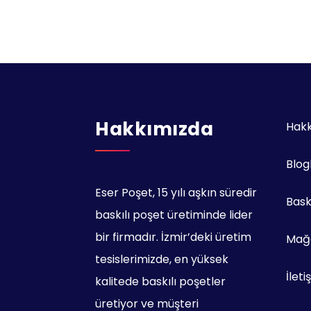
Hakkımızda
Hak
Blog
Eser Poşet, 15 yılı aşkın süredir
Bask
baskılı poşet üretiminde lider
bir firmadır. İzmir’deki üretim
Mağa
tesislerimizde, en yüksek
İleti
kalitede baskılı poşetler
üretiyor ve müşteri