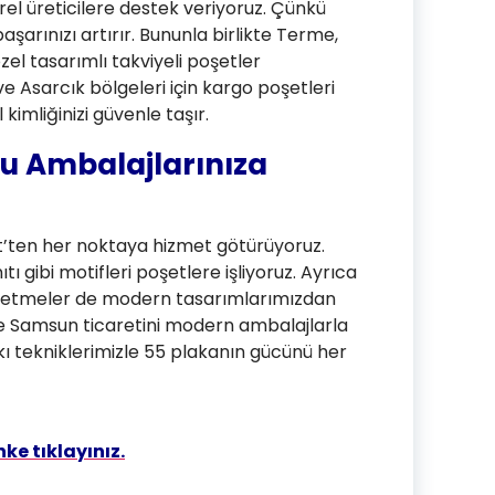
el üreticilere destek veriyoruz. Çünkü
aşarınızı artırır. Bununla birlikte Terme,
zel tasarımlı takviyeli poşetler
 ve Asarcık bölgeleri için kargo poşetleri
kimliğinizi güvenle taşır.
u Ambalajlarınıza
ten her noktaya hizmet götürüyoruz.
ı gibi motifleri poşetlere işliyoruz. Ayrıca
 işletmeler de modern tasarımlarımızdan
ile Samsun ticaretini modern ambalajlarla
askı tekniklerimizle 55 plakanın gücünü her
nke tıklayınız.