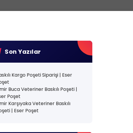
Son Yazılar
askılı Kargo Poşeti Siparişi | Eser
oşet
zmir Buca Veteriner Baskılı Poşeti |
ser Poşet
zmir Karşıyaka Veteriner Baskılı
oşeti | Eser Poşet