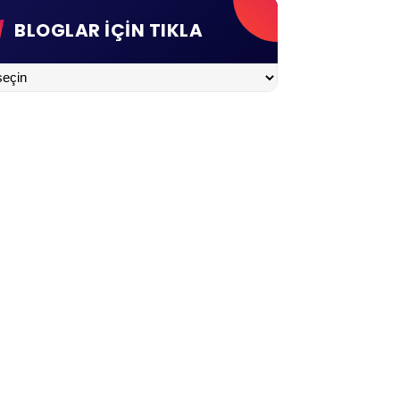
BLOGLAR İÇİN TIKLA
LAR