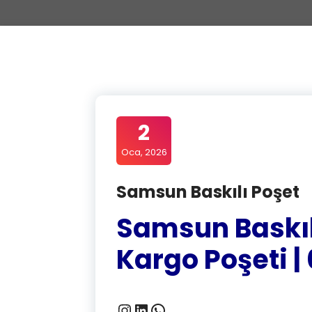
2
Oca, 2026
Samsun Baskılı Poşet
Samsun Baskılı
Kargo Poşeti | 
Instagram
LinkedIn
WhatsApp