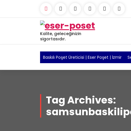
Skip
to
content
Kalite, geleceğinizin
sigortasıdır.
Baskılı Poşet Üreticisi | Eser Poşet | İzmir
S
Tag Archives:
samsunbaskilip