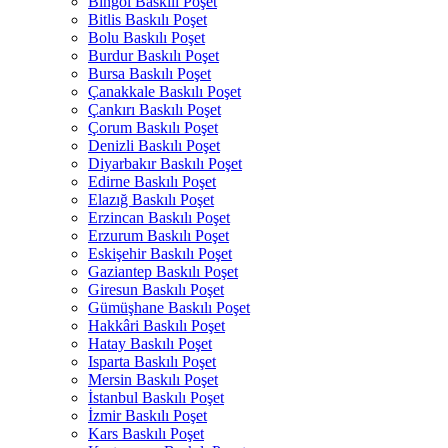
Bingöl Baskılı Poşet
Bitlis Baskılı Poşet
Bolu Baskılı Poşet
Burdur Baskılı Poşet
Bursa Baskılı Poşet
Çanakkale Baskılı Poşet
Çankırı Baskılı Poşet
Çorum Baskılı Poşet
Denizli Baskılı Poşet
Diyarbakır Baskılı Poşet
Edirne Baskılı Poşet
Elazığ Baskılı Poşet
Erzincan Baskılı Poşet
Erzurum Baskılı Poşet
Eskişehir Baskılı Poşet
Gaziantep Baskılı Poşet
Giresun Baskılı Poşet
Gümüşhane Baskılı Poşet
Hakkâri Baskılı Poşet
Hatay Baskılı Poşet
Isparta Baskılı Poşet
Mersin Baskılı Poşet
İstanbul Baskılı Poşet
İzmir Baskılı Poşet
Kars Baskılı Poşet