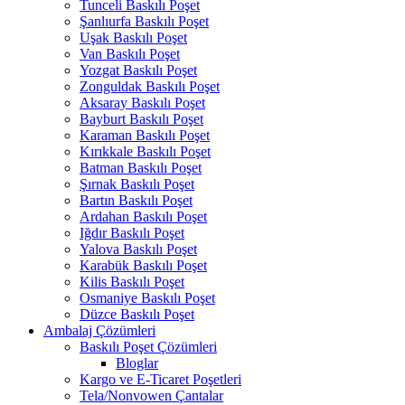
Tunceli Baskılı Poşet
Şanlıurfa Baskılı Poşet
Uşak Baskılı Poşet
Van Baskılı Poşet
Yozgat Baskılı Poşet
Zonguldak Baskılı Poşet
Aksaray Baskılı Poşet
Bayburt Baskılı Poşet
Karaman Baskılı Poşet
Kırıkkale Baskılı Poşet
Batman Baskılı Poşet
Şırnak Baskılı Poşet
Bartın Baskılı Poşet
Ardahan Baskılı Poşet
Iğdır Baskılı Poşet
Yalova Baskılı Poşet
Karabük Baskılı Poşet
Kilis Baskılı Poşet
Osmaniye Baskılı Poşet
Düzce Baskılı Poşet
Ambalaj Çözümleri
Baskılı Poşet Çözümleri
Bloglar
Kargo ve E-Ticaret Poşetleri
Tela/Nonvowen Çantalar