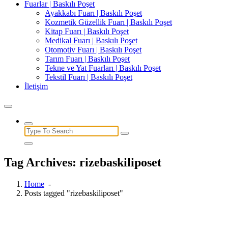
Fuarlar | Baskılı Poşet
Ayakkabı Fuarı | Baskılı Poşet
Kozmetik Güzellik Fuarı | Baskılı Poşet
Kitap Fuarı | Baskılı Poşet
Medikal Fuarı | Baskılı Poşet
Otomotiv Fuarı | Baskılı Poşet
Tarım Fuarı | Baskılı Poşet
Tekne ve Yat Fuarları | Baskılı Poşet
Tekstil Fuarı | Baskılı Poşet
İletişim
Search
for:
Tag Archives: rizebaskiliposet
Home
-
Posts tagged "rizebaskiliposet"