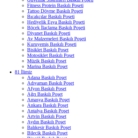
Fitness Protein Baskılı Poşeti
Tattoo Dövme Baskılı Poşeti
Bıçakçılar Baskılı Poşeti
Hediyelik Eşya Baskılı Poşeti
Böcek İlaçlama Baskılı Poşeti
Diyanet Baskılı Poşeti
Av Malzemeleri Baskılı Poşeti
Kuruyemiş Baskılı Poşeti
Bisiklet Baskılı Poşet
Motosiklet Baskılı Poşet
Müzik Baskılı Poşet
Marina Baskılı Poşet
81 İlimiz
Adana Baskılı Poşet
Adıyaman Baskılı Poşet
Afyon Baskılı Poşet
Ağrı Baskılı Poşet
Amasya Baskılı Poşet
Ankara Baskılı Poşet
Antalya Baskılı Poşet
Artvin Baskılı Poşet
Aydın Baskılı Poşet
Balıkesir Baskılı Poşet
Bilecik Baskılı Poşet