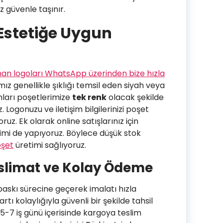
z güvenle taşınır.
 Estetiğe Uygun
unan logoları WhatsApp üzerinden bize hızla
ız genellikle şıklığı temsil eden siyah veya
ımları poşetlerimize
tek renk
olacak şekilde
z. Logonuzu ve iletişim bilgilerinizi poşet
ruz. Ek olarak online satışlarınız için
imi de yapıyoruz. Böylece düşük stok
oşet
üretimi sağlıyoruz.
Teslimat ve Kolay Ödeme
skı sürecine geçerek imalatı hızla
tı kolaylığıyla güvenli bir şekilde tahsil
ç 5-7 iş günü içerisinde kargoya teslim