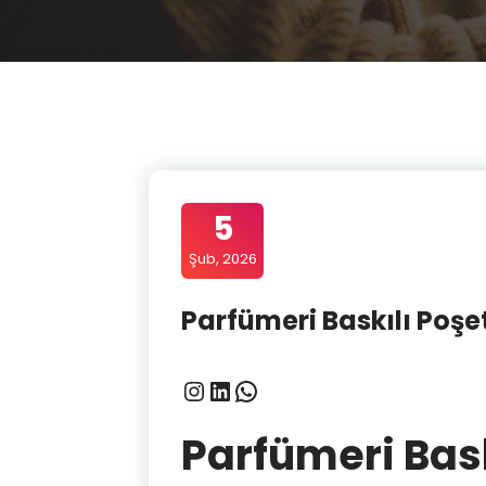
5
Şub, 2026
Parfümeri Baskılı Poşet
Instagram
LinkedIn
WhatsApp
Parfümeri Baskı