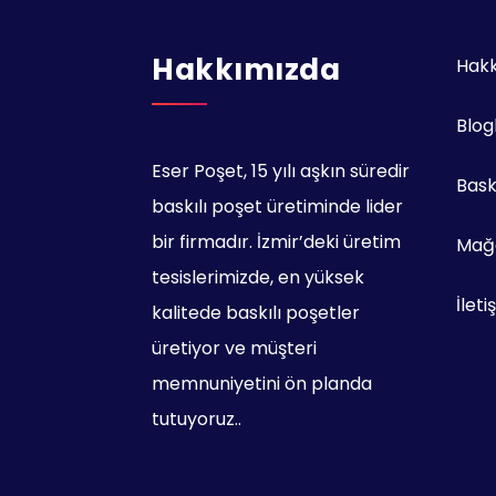
Hakkımızda
Hak
Blog
Eser Poşet, 15 yılı aşkın süredir
Bask
baskılı poşet üretiminde lider
bir firmadır. İzmir’deki üretim
Mağa
tesislerimizde, en yüksek
İleti
kalitede baskılı poşetler
üretiyor ve müşteri
memnuniyetini ön planda
tutuyoruz..