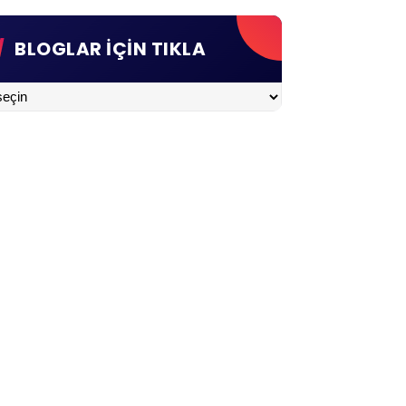
BLOGLAR İÇİN TIKLA
LAR