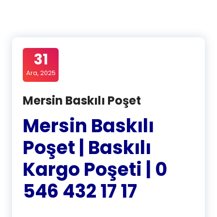
31
Ara, 2025
Mersin Baskılı Poşet
Mersin Baskılı
Poşet | Baskılı
Kargo Poşeti | 0
546 432 17 17