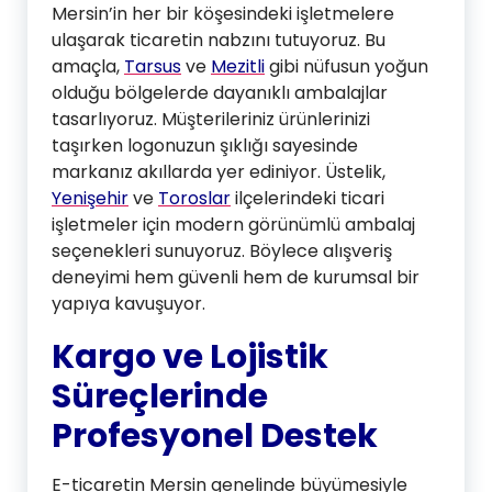
Mersin’in her bir köşesindeki işletmelere
ulaşarak ticaretin nabzını tutuyoruz. Bu
amaçla,
Tarsus
ve
Mezitli
gibi nüfusun yoğun
olduğu bölgelerde dayanıklı ambalajlar
tasarlıyoruz. Müşterileriniz ürünlerinizi
taşırken logonuzun şıklığı sayesinde
markanız akıllarda yer ediniyor. Üstelik,
Yenişehir
ve
Toroslar
ilçelerindeki ticari
işletmeler için modern görünümlü ambalaj
seçenekleri sunuyoruz. Böylece alışveriş
deneyimi hem güvenli hem de kurumsal bir
yapıya kavuşuyor.
Kargo ve Lojistik
Süreçlerinde
Profesyonel Destek
E-ticaretin Mersin genelinde büyümesiyle