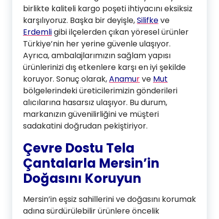
birlikte kaliteli kargo poşeti ihtiyacını eksiksiz
karşılıyoruz. Başka bir deyişle,
Silifke
ve
Erdemli
gibi ilçelerden çıkan yöresel ürünler
Türkiye’nin her yerine güvenle ulaşıyor.
Ayrıca, ambalajlarımızın sağlam yapısı
ürünlerinizi dış etkenlere karşı en iyi şekilde
koruyor. Sonuç olarak,
Anamu
r
ve
Mut
bölgelerindeki üreticilerimizin gönderileri
alıcılarına hasarsız ulaşıyor. Bu durum,
markanızın güvenilirliğini ve müşteri
sadakatini doğrudan pekiştiriyor.
Çevre Dostu Tela
Çantalarla Mersin’in
Doğasını Koruyun
Mersin’in eşsiz sahillerini ve doğasını korumak
adına sürdürülebilir ürünlere öncelik