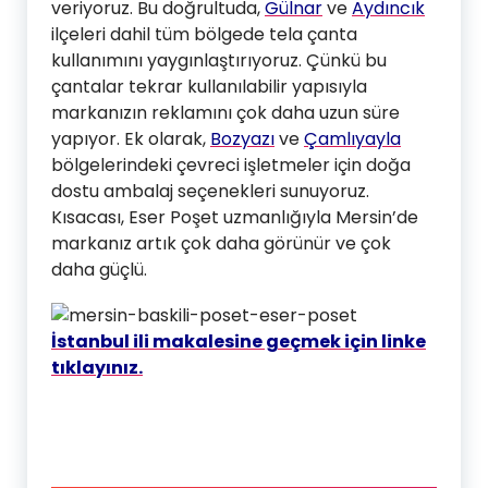
veriyoruz. Bu doğrultuda,
Gülnar
ve
Aydıncık
ilçeleri dahil tüm bölgede tela çanta
kullanımını yaygınlaştırıyoruz. Çünkü bu
çantalar tekrar kullanılabilir yapısıyla
markanızın reklamını çok daha uzun süre
yapıyor. Ek olarak,
Bozyazı
ve
Çamlıyayla
bölgelerindeki çevreci işletmeler için doğa
dostu ambalaj seçenekleri sunuyoruz.
Kısacası, Eser Poşet uzmanlığıyla Mersin’de
markanız artık çok daha görünür ve çok
daha güçlü.
İstanbul ili makalesine geçmek için linke
tıklayınız.