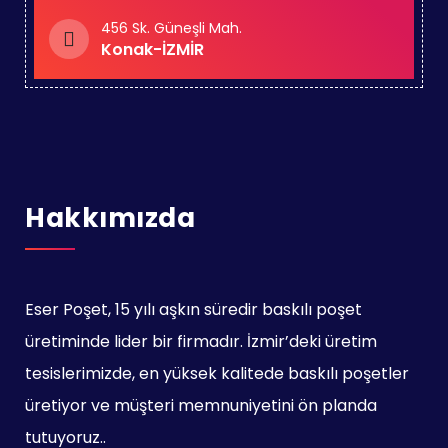
456 Sk. Güneşli Mah.
Konak-İZMİR
Hakkımızda
Eser Poşet, 15 yılı aşkın süredir baskılı poşet
üretiminde lider bir firmadır. İzmir’deki üretim
tesislerimizde, en yüksek kalitede baskılı poşetler
üretiyor ve müşteri memnuniyetini ön planda
tutuyoruz..