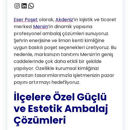
Instagram
LinkedIn
WhatsApp
Eser Poşet
olarak,
Akdeniz
’in lojistik ve ticaret
merkezi
Mersin
’in dinamik yapısına
profesyonel ambalaj çözümleri sunuyoruz.
Şehrin enerjisine ve liman kenti kimliğine
uygun baskılı poşet seçenekleri üretiyoruz. Bu
nedenle, markanızın tanıtımı Mersin’in geniş
caddelerinde çok daha etkili bir şekilde
yapılıyor. Özellikle kurumsal kimliğinizi
yansıtan tasarımlarımızla işletmenizin pazar
payını artırmayı hedefliyoruz.
İlçelere Özel Güçlü
ve Estetik Ambalaj
Çözümleri