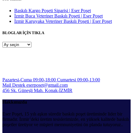
Baskılı Kargo Poşeti Siparişi | Eser Poşet
İzmir Buca Veteriner Baskılı Poşeti | Eser Poşet
İzmir Karşıyaka Veteriner Baskılı Poşeti | Eser Poşet
BLOGLAR İÇİN TIKLA
BLOGLAR
İÇİN
TIKLA
Pazartesi-Cuma 09:00-18:00
Cumartesi 09:00-13:00
Mail Destek
eserposet@gmail.com
456 Sk. Güneşli Mah.
Konak-İZMİR
Hakkımızda
Eser Poşet, 15 yılı aşkın süredir baskılı poşet üretiminde lider bir
firmadır. İzmir’deki üretim tesislerimizde, en yüksek kalitede baskılı
poşetler üretiyor ve müşteri memnuniyetini ön planda tutuyoruz..