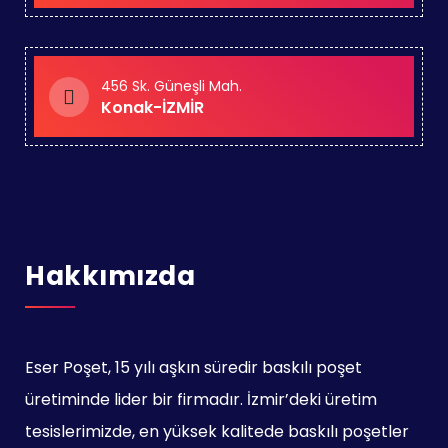
456 Sk. Güneşli Mah.
Konak-İZMİR
Hakkımızda
Eser Poşet, 15 yılı aşkın süredir baskılı poşet
üretiminde lider bir firmadır. İzmir’deki üretim
tesislerimizde, en yüksek kalitede baskılı poşetler