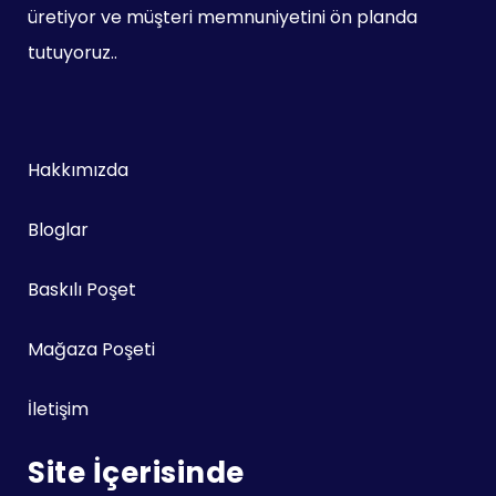
üretiyor ve müşteri memnuniyetini ön planda
tutuyoruz..
Hakkımızda
Bloglar
Baskılı Poşet
Mağaza Poşeti
İletişim
Site İçerisinde