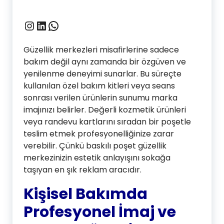
Instagram
LinkedIn
WhatsApp
Güzellik merkezleri misafirlerine sadece
bakım değil aynı zamanda bir özgüven ve
yenilenme deneyimi sunarlar. Bu süreçte
kullanılan özel bakım kitleri veya seans
sonrası verilen ürünlerin sunumu marka
imajınızı belirler. Değerli kozmetik ürünleri
veya randevu kartlarını sıradan bir poşetle
teslim etmek profesyonelliğinize zarar
verebilir. Çünkü baskılı poşet güzellik
merkezinizin estetik anlayışını sokağa
taşıyan en şık reklam aracıdır.
Kişisel Bakımda
Profesyonel İmaj ve