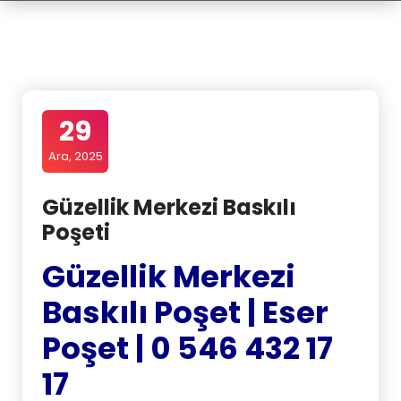
29
Ara, 2025
Güzellik Merkezi Baskılı
Poşeti
Güzellik Merkezi
Baskılı Poşet | Eser
Poşet | 0 546 432 17
17