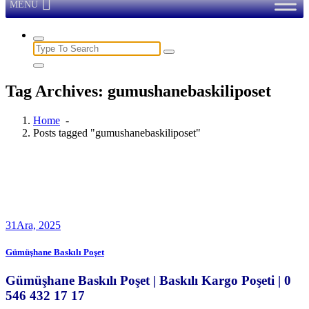
MENU
Search
for:
Tag Archives: gumushanebaskiliposet
Home
-
Posts tagged "gumushanebaskiliposet"
31
Ara, 2025
Gümüşhane Baskılı Poşet
Gümüşhane Baskılı Poşet | Baskılı Kargo Poşeti | 0
546 432 17 17