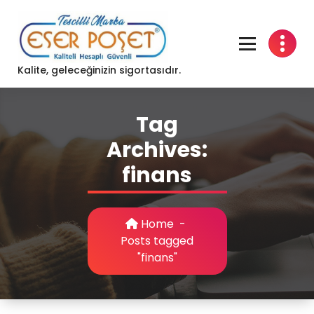
Skip
to
content
Kalite, geleceğinizin sigortasıdır.
Tag
Archives:
finans
Home
-
Posts tagged
"finans"