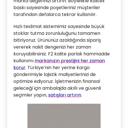
marka değerinizi artırın. Böylelikle kaliteli
baskı sayesinde poşetleriniz müşteriler
tarafından defalarca tekrar kullanılır.
Hızlı teslimat sistemimiz sayesinde büyük
stoklar tutma zorunluluğunu tamamen
bitiriyoruz. Ürününüz azaldığında sipariş
vererek nakit dengenizi her zaman
koruyabilirsiniz. F2 kalite parlak hammadde
kullanımı
markanızın prestijini her zaman
korur
. Türkiye’nin her yerine kargo
gönderimiyle lojistik maliyetlerinizi de
optimize ediyoruz. İşletmenizin finansal
geleceği için ambalajda akıllı ve güvenli
seçimler yapın,
satışları artırın
.