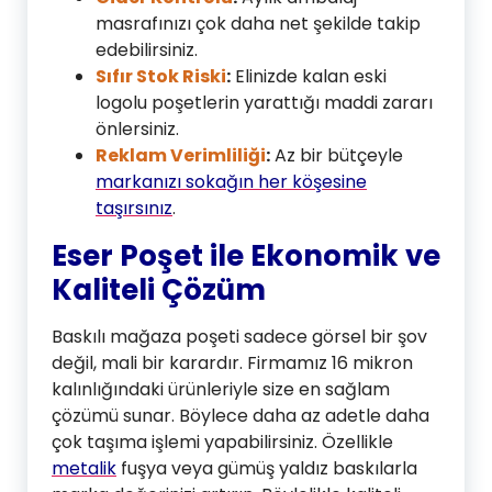
masrafınızı çok daha net şekilde takip
edebilirsiniz.
Sıfır Stok Riski
:
Elinizde kalan eski
logolu poşetlerin yarattığı maddi zararı
önlersiniz.
Reklam Verimliliği
:
Az bir bütçeyle
markanızı sokağın her köşesine
taşırsınız
.
Eser Poşet ile Ekonomik ve
Kaliteli Çözüm
Baskılı mağaza poşeti sadece görsel bir şov
değil, mali bir karardır. Firmamız 16 mikron
kalınlığındaki ürünleriyle size en sağlam
çözümü sunar. Böylece daha az adetle daha
çok taşıma işlemi yapabilirsiniz. Özellikle
metalik
fuşya veya gümüş yaldız baskılarla