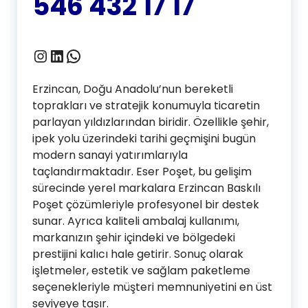
546 432 17 17
Instagram
LinkedIn
WhatsApp
Erzincan, Doğu Anadolu’nun bereketli
toprakları ve stratejik konumuyla ticaretin
parlayan yıldızlarından biridir. Özellikle şehir,
ipek yolu üzerindeki tarihi geçmişini bugün
modern sanayi yatırımlarıyla
taçlandırmaktadır. Eser Poşet, bu gelişim
sürecinde yerel markalara Erzincan Baskılı
Poşet çözümleriyle profesyonel bir destek
sunar. Ayrıca kaliteli ambalaj kullanımı,
markanızın şehir içindeki ve bölgedeki
prestijini kalıcı hale getirir. Sonuç olarak
işletmeler, estetik ve sağlam paketleme
seçenekleriyle müşteri memnuniyetini en üst
seviyeye taşır.