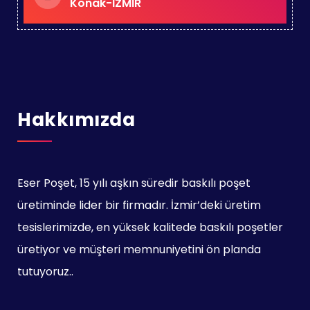
Konak-İZMİR
Hakkımızda
Eser Poşet, 15 yılı aşkın süredir baskılı poşet
üretiminde lider bir firmadır. İzmir’deki üretim
tesislerimizde, en yüksek kalitede baskılı poşetler
üretiyor ve müşteri memnuniyetini ön planda
tutuyoruz..