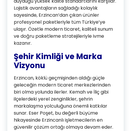
duyduğu yüksek kalite standartlarını karşılar.
Lojistik avantajların sağladığı kolaylık
sayesinde, Erzincan’dan çıkan ürünler
profesyonel paketleriyle tüm Türkiye’ye
ulaşır. Özetle modern ticaret, kaliteli sunum
ve doğru paketleme stratejileriyle ivme
kazanır.
Şehir Kimliği ve Marka
Vizyonu
Erzincan, köklü geçmişinden aldığı güçle
geleceğin modern ticaret merkezlerinden
biri olma yolunda ilerler. Kemah ve İliç gibi
ilçelerdeki yerel zenginlikler, şehrin
markalaşma yolculuğuna önemli katkılar
sunar. Eser Poşet, bu değerli büyüme
hikayesinde Erzincanlı işletmecilerin en
güvenilir çözüm ortağı olmaya devam eder.