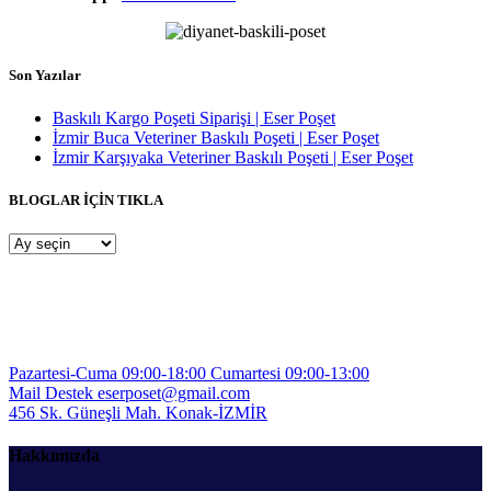
Son Yazılar
Baskılı Kargo Poşeti Siparişi | Eser Poşet
İzmir Buca Veteriner Baskılı Poşeti | Eser Poşet
İzmir Karşıyaka Veteriner Baskılı Poşeti | Eser Poşet
BLOGLAR İÇİN TIKLA
BLOGLAR
İÇİN
TIKLA
Pazartesi-Cuma 09:00-18:00
Cumartesi 09:00-13:00
Mail Destek
eserposet@gmail.com
456 Sk. Güneşli Mah.
Konak-İZMİR
Hakkımızda