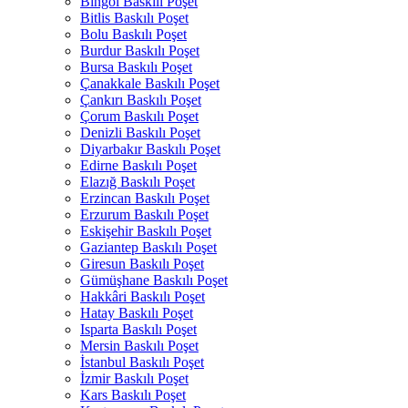
Bingöl Baskılı Poşet
Bitlis Baskılı Poşet
Bolu Baskılı Poşet
Burdur Baskılı Poşet
Bursa Baskılı Poşet
Çanakkale Baskılı Poşet
Çankırı Baskılı Poşet
Çorum Baskılı Poşet
Denizli Baskılı Poşet
Diyarbakır Baskılı Poşet
Edirne Baskılı Poşet
Elazığ Baskılı Poşet
Erzincan Baskılı Poşet
Erzurum Baskılı Poşet
Eskişehir Baskılı Poşet
Gaziantep Baskılı Poşet
Giresun Baskılı Poşet
Gümüşhane Baskılı Poşet
Hakkâri Baskılı Poşet
Hatay Baskılı Poşet
Isparta Baskılı Poşet
Mersin Baskılı Poşet
İstanbul Baskılı Poşet
İzmir Baskılı Poşet
Kars Baskılı Poşet