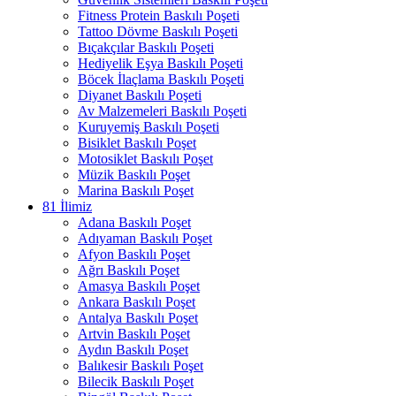
Fitness Protein Baskılı Poşeti
Tattoo Dövme Baskılı Poşeti
Bıçakçılar Baskılı Poşeti
Hediyelik Eşya Baskılı Poşeti
Böcek İlaçlama Baskılı Poşeti
Diyanet Baskılı Poşeti
Av Malzemeleri Baskılı Poşeti
Kuruyemiş Baskılı Poşeti
Bisiklet Baskılı Poşet
Motosiklet Baskılı Poşet
Müzik Baskılı Poşet
Marina Baskılı Poşet
81 İlimiz
Adana Baskılı Poşet
Adıyaman Baskılı Poşet
Afyon Baskılı Poşet
Ağrı Baskılı Poşet
Amasya Baskılı Poşet
Ankara Baskılı Poşet
Antalya Baskılı Poşet
Artvin Baskılı Poşet
Aydın Baskılı Poşet
Balıkesir Baskılı Poşet
Bilecik Baskılı Poşet