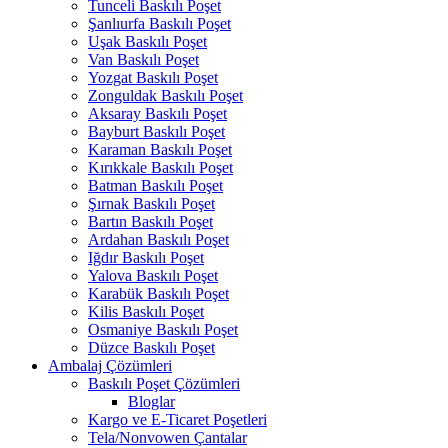
Tunceli Baskılı Poşet
Şanlıurfa Baskılı Poşet
Uşak Baskılı Poşet
Van Baskılı Poşet
Yozgat Baskılı Poşet
Zonguldak Baskılı Poşet
Aksaray Baskılı Poşet
Bayburt Baskılı Poşet
Karaman Baskılı Poşet
Kırıkkale Baskılı Poşet
Batman Baskılı Poşet
Şırnak Baskılı Poşet
Bartın Baskılı Poşet
Ardahan Baskılı Poşet
Iğdır Baskılı Poşet
Yalova Baskılı Poşet
Karabük Baskılı Poşet
Kilis Baskılı Poşet
Osmaniye Baskılı Poşet
Düzce Baskılı Poşet
Ambalaj Çözümleri
Baskılı Poşet Çözümleri
Bloglar
Kargo ve E-Ticaret Poşetleri
Tela/Nonvowen Çantalar