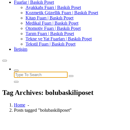
Fuarlar | Baskılı Poşet
Ayakkabı Fuarı | Baskılı Poşet
Kozmetik Güzellik Fuarı | Baskılı Poşet
Kitap Fuarı | Baskılı Poşet
Medikal Fuarı | Baskılı Poşet
Otomotiv Fuarı | Baskılı Poşet
Tarım Fuarı | Baskılı Poşet
Tekne ve Yat Fuarları | Baskılı Poşet
Tekstil Fuarı | Baskılı Poşet
İletişim
Search
for:
Tag Archives: bolubaskiliposet
Home
-
Posts tagged "bolubaskiliposet"