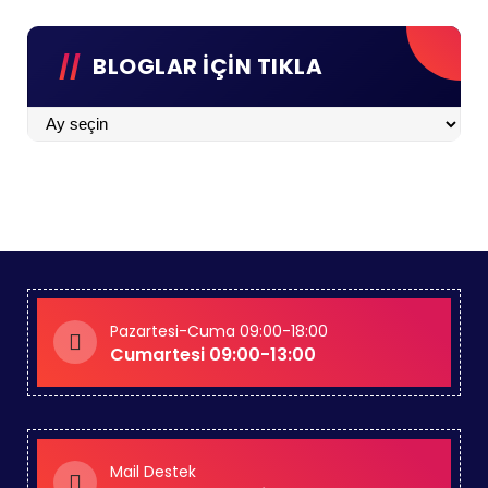
BLOGLAR İÇİN TIKLA
BLOGLAR
İÇİN
TIKLA
Pazartesi-Cuma 09:00-18:00
Cumartesi 09:00-13:00
Mail Destek