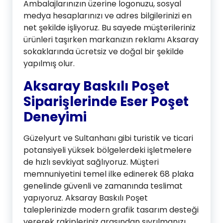
Ambalajlarınızın üzerine logonuzu, sosyal
medya hesaplarınızı ve adres bilgilerinizi en
net şekilde işliyoruz. Bu sayede müşterileriniz
ürünleri taşırken markanızın reklamı Aksaray
sokaklarında ücretsiz ve doğal bir şekilde
yapılmış olur.
Aksaray Baskılı Poşet
Siparişlerinde Eser Poşet
Deneyimi
Güzelyurt ve Sultanhanı gibi turistik ve ticari
potansiyeli yüksek bölgelerdeki işletmelere
de hızlı sevkiyat sağlıyoruz. Müşteri
memnuniyetini temel ilke edinerek 68 plaka
genelinde güvenli ve zamanında teslimat
yapıyoruz. Aksaray Baskılı Poşet
taleplerinizde modern grafik tasarım desteği
vererek rakipleriniz arasından sıyrılmanızı