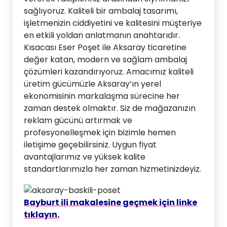
sağlıyoruz. Kaliteli bir ambalaj tasarımı,
işletmenizin ciddiyetini ve kalitesini müşteriye
en etkili yoldan anlatmanın anahtarıdır.
Kısacası Eser Poşet ile Aksaray ticaretine
değer katan, modern ve sağlam ambalaj
çözümleri kazandırıyoruz. Amacımız kaliteli
üretim gücümüzle Aksaray’ın yerel
ekonomisinin markalaşma sürecine her
zaman destek olmaktır. Siz de mağazanızın
reklam gücünü artırmak ve
profesyonelleşmek için bizimle hemen
iletişime geçebilirsiniz. Uygun fiyat
avantajlarımız ve yüksek kalite
standartlarımızla her zaman hizmetinizdeyiz.
Bayburt ili makalesine geçmek için linke
tıklayın.