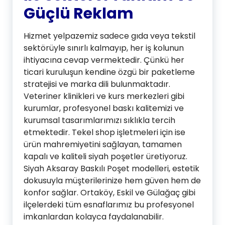
Güçlü Reklam
Hizmet yelpazemiz sadece gıda veya tekstil
sektörüyle sınırlı kalmayıp, her iş kolunun
ihtiyacına cevap vermektedir. Çünkü her
ticari kuruluşun kendine özgü bir paketleme
stratejisi ve marka dili bulunmaktadır.
Veteriner klinikleri ve kurs merkezleri gibi
kurumlar, profesyonel baskı kalitemizi ve
kurumsal tasarımlarımızı sıklıkla tercih
etmektedir. Tekel shop işletmeleri için ise
ürün mahremiyetini sağlayan, tamamen
kapalı ve kaliteli siyah poşetler üretiyoruz.
Siyah Aksaray Baskılı Poşet modelleri, estetik
dokusuyla müşterilerinize hem güven hem de
konfor sağlar. Ortaköy, Eskil ve Gülağaç gibi
ilçelerdeki tüm esnaflarımız bu profesyonel
imkanlardan kolayca faydalanabilir.