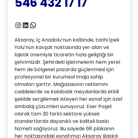
546 432 17 17
Instagram
LinkedIn
WhatsApp
Aksaray, İç Anadolu’nun kalbinde, tarihi İpek
Yolu’nun kavşak noktasında yer alan ve
lojistik önemiyle ticaretin hızla geliştiği bir
şehrimizdir. Şehirdeki işletmelerin hem yerel
hem de bölgesel pazarda güçlenmesi için
profesyonel bir kurumsal imaja sahip
olmaları şarttır. Mağazasının reklamını
caddelerde ve kalabalık meydanlarda etkili
şekilde sergilemek isteyen her esnaf için özel
ambalaj çözümleri sunuyoruz. Eser Poşet
olarak tam 30 farklı sektöre yüksek
standartlarda dayanıklı ve kaliteli baskı
hizmeti sağlıyoruz. Bu sayede 68 plakanın
her noktasındaki esnafımızı Aksaray Baskılı