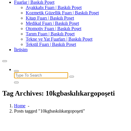
Fuarlar | Baskılı Poşet
Ayakkabı Fuarı | Baskılı Poşet
Kozmetik Güzellik Fuarı | Baskılı Poşet
Kitap Fuarı | Baskılı Poşet
Medikal Fuarı | Baskılı Poşet
Otomotiv Fuarı | Baskılı Poşet
Tarım Fuarı | Baskılı Poşet
Tekne ve Yat Fuarları | Baskılı Poşet
Tekstil Fuarı | Baskılı Poşet
İletişim
Search
for:
Tag Archives: 10kgbaskılıkargopoşeti
Home
-
Posts tagged "10kgbaskılıkargopoşeti"