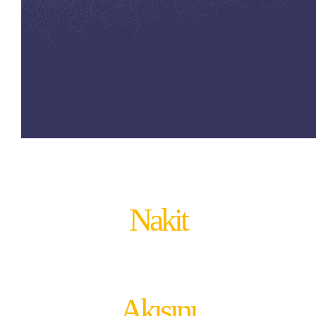
Nakit
Akışını