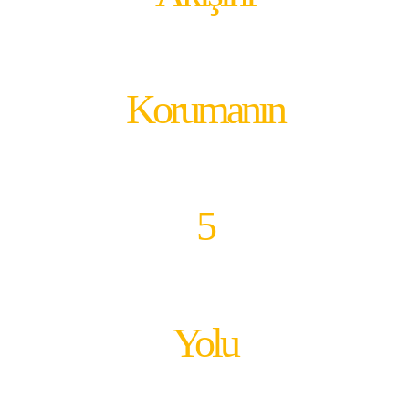
Korumanın
5
Yolu