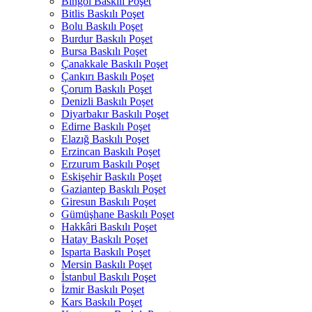
Bingöl Baskılı Poşet
Bitlis Baskılı Poşet
Bolu Baskılı Poşet
Burdur Baskılı Poşet
Bursa Baskılı Poşet
Çanakkale Baskılı Poşet
Çankırı Baskılı Poşet
Çorum Baskılı Poşet
Denizli Baskılı Poşet
Diyarbakır Baskılı Poşet
Edirne Baskılı Poşet
Elazığ Baskılı Poşet
Erzincan Baskılı Poşet
Erzurum Baskılı Poşet
Eskişehir Baskılı Poşet
Gaziantep Baskılı Poşet
Giresun Baskılı Poşet
Gümüşhane Baskılı Poşet
Hakkâri Baskılı Poşet
Hatay Baskılı Poşet
Isparta Baskılı Poşet
Mersin Baskılı Poşet
İstanbul Baskılı Poşet
İzmir Baskılı Poşet
Kars Baskılı Poşet