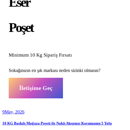
Eser
Poşet
Minimum 10 Kg Sipariş Fırsatı
Sokağınızın en şık markası neden sizinki olmasın?
İletişime Geç
9
May, 2026
10 KG Baskılı Mağaza Poşeti ile Nakit Akışınızı Korumanın 5 Yolu