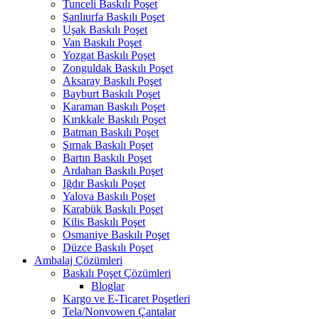
Tunceli Baskılı Poşet
Şanlıurfa Baskılı Poşet
Uşak Baskılı Poşet
Van Baskılı Poşet
Yozgat Baskılı Poşet
Zonguldak Baskılı Poşet
Aksaray Baskılı Poşet
Bayburt Baskılı Poşet
Karaman Baskılı Poşet
Kırıkkale Baskılı Poşet
Batman Baskılı Poşet
Şırnak Baskılı Poşet
Bartın Baskılı Poşet
Ardahan Baskılı Poşet
Iğdır Baskılı Poşet
Yalova Baskılı Poşet
Karabük Baskılı Poşet
Kilis Baskılı Poşet
Osmaniye Baskılı Poşet
Düzce Baskılı Poşet
Ambalaj Çözümleri
Baskılı Poşet Çözümleri
Bloglar
Kargo ve E-Ticaret Poşetleri
Tela/Nonvowen Çantalar