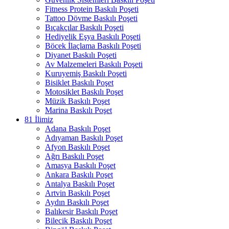
Fitness Protein Baskılı Poşeti
Tattoo Dövme Baskılı Poşeti
Bıçakçılar Baskılı Poşeti
Hediyelik Eşya Baskılı Poşeti
Böcek İlaçlama Baskılı Poşeti
Diyanet Baskılı Poşeti
Av Malzemeleri Baskılı Poşeti
Kuruyemiş Baskılı Poşeti
Bisiklet Baskılı Poşet
Motosiklet Baskılı Poşet
Müzik Baskılı Poşet
Marina Baskılı Poşet
81 İlimiz
Adana Baskılı Poşet
Adıyaman Baskılı Poşet
Afyon Baskılı Poşet
Ağrı Baskılı Poşet
Amasya Baskılı Poşet
Ankara Baskılı Poşet
Antalya Baskılı Poşet
Artvin Baskılı Poşet
Aydın Baskılı Poşet
Balıkesir Baskılı Poşet
Bilecik Baskılı Poşet