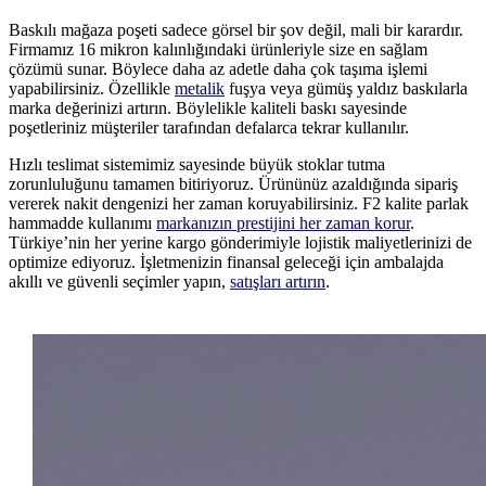
Baskılı mağaza poşeti sadece görsel bir şov değil, mali bir karardır.
Firmamız 16 mikron kalınlığındaki ürünleriyle size en sağlam
çözümü sunar. Böylece daha az adetle daha çok taşıma işlemi
yapabilirsiniz. Özellikle
metalik
fuşya veya gümüş yaldız baskılarla
marka değerinizi artırın. Böylelikle kaliteli baskı sayesinde
poşetleriniz müşteriler tarafından defalarca tekrar kullanılır.
Hızlı teslimat sistemimiz sayesinde büyük stoklar tutma
zorunluluğunu tamamen bitiriyoruz. Ürününüz azaldığında sipariş
vererek nakit dengenizi her zaman koruyabilirsiniz. F2 kalite parlak
hammadde kullanımı
markanızın prestijini her zaman korur
.
Türkiye’nin her yerine kargo gönderimiyle lojistik maliyetlerinizi de
optimize ediyoruz. İşletmenizin finansal geleceği için ambalajda
akıllı ve güvenli seçimler yapın,
satışları artırın
.