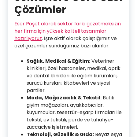
Çözümler
Eser Poşet olarak sektör farkı gözetmeksizin
her firma için yüksek kaliteli tasarımlar
hazırlıyoruz
. İşte aktif olarak çalıştığımız ve
özel çözümler sunduğumuz bazı alanlar:
Sağlık, Medikal & Eğitim:
Veteriner
klinikleri, özel hastaneler, medikal, optik
ve dental klinikleri ile eğitim kurumları,
sürücü kursları, kitabevleri ve siyasi
partiler.
Moda, Mağazacılık & Tekstil:
Butik
giyim mağazaları, ayakkabıcılar,
kuyumcular, tesettür-eşarp firmaları ile
tekstil, ev tekstili, perde ve tuhafiye-
züccaciye işletmeleri.
Teknoloji, Güzellik & Gıda:
Beyaz eşya