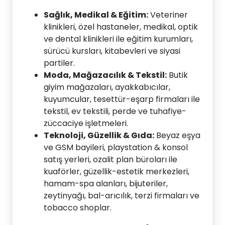
Sağlık, Medikal & Eğitim:
Veteriner
klinikleri, özel hastaneler, medikal, optik
ve dental klinikleri ile eğitim kurumları,
sürücü kursları, kitabevleri ve siyasi
partiler.
Moda, Mağazacılık & Tekstil:
Butik
giyim mağazaları, ayakkabıcılar,
kuyumcular, tesettür-eşarp firmaları ile
tekstil, ev tekstili, perde ve tuhafiye-
züccaciye işletmeleri.
Teknoloji, Güzellik & Gıda:
Beyaz eşya
ve GSM bayileri, playstation & konsol
satış yerleri, ozalit plan büroları ile
kuaförler, güzellik-estetik merkezleri,
hamam-spa alanları, bijuteriler,
zeytinyağı, bal-arıcılık, terzi firmaları ve
tobacco shoplar.