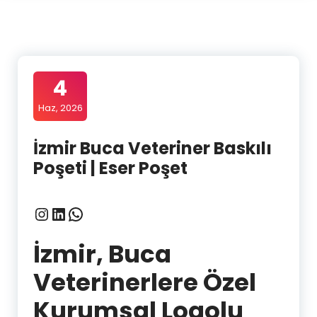
4
Haz, 2026
İzmir Buca Veteriner Baskılı
Poşeti | Eser Poşet
Instagram
LinkedIn
WhatsApp
İzmir, Buca
Veterinerlere Özel
Kurumsal Logolu