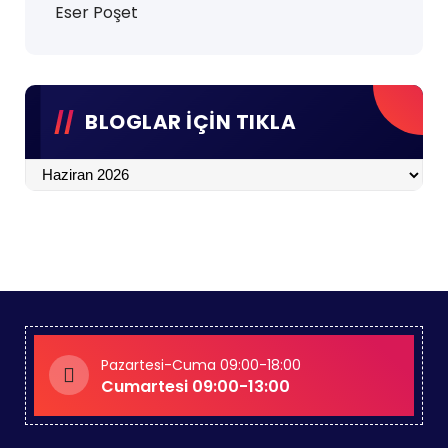
Eser Poşet
BLOGLAR İÇİN TIKLA
BLOGLAR
İÇİN
TIKLA
Pazartesi-Cuma 09:00-18:00
Cumartesi 09:00-13:00