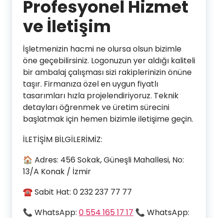
Profesyonel Hizmet
ve İletişim
İşletmenizin hacmi ne olursa olsun bizimle
öne geçebilirsiniz. Logonuzun yer aldığı kaliteli
bir ambalaj çalışması sizi rakiplerinizin önüne
taşır. Firmanıza özel en uygun fiyatlı
tasarımları hızla projelendiriyoruz. Teknik
detayları öğrenmek ve üretim sürecini
başlatmak için hemen bizimle iletişime geçin.
İLETİŞİM BİLGİLERİMİZ:
🏠 Adres: 456 Sokak, Güneşli Mahallesi, No:
13/A Konak / İzmir
☎ Sabit Hat: 0 232 237 77 77
📞 WhatsApp:
0 554 165 17 17
📞 WhatsApp: