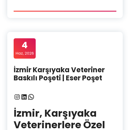
4
Haz, 2026
İzmir Karşıyaka Veteriner
Baskılı Poşeti | Eser Poşet
Instagram
LinkedIn
WhatsApp
İzmir, Karşıyaka
Veterinerlere Özel