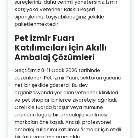
süreçlerinizi daha verimli yönetersiniz. İzmir
Karşıyaka Veteriner Baskılı Poşeti
siparişleriniz, taşıyabileceğiniz şekilde
paketlenmektedir.
Pet İzmir Fuarı
Katılımcıları İçin Akıllı
Ambalaj Çözümleri
Geçtiğimiz 8-11 Ocak 2026 tarihinde
düzenlenen Pet İzmir Fuarı, sektörün gücünü
net bir şekilde gösterdi. Bu dev
organizasyonda yer alan veteriner klinikleri
ve pet shoplar binlerce ziyaretçiyi ağırladı.
Özellikle fuarda broşür veya numune
ürünlerin logolu bir ambalajla verilmesi
markaları öne taşıdı. Ancak profesyonel
ambalaj kullanımı katılımcı firmalar için etkili
bir fark yaratma aracı oldu.