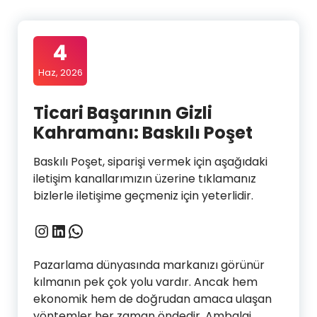
4
Haz, 2026
Ticari Başarının Gizli
Kahramanı: Baskılı Poşet
Baskılı Poşet, siparişi vermek için aşağıdaki
iletişim kanallarımızın üzerine tıklamanız
bizlerle iletişime geçmeniz için yeterlidir.
Instagram
LinkedIn
WhatsApp
Pazarlama dünyasında markanızı görünür
kılmanın pek çok yolu vardır. Ancak hem
ekonomik hem de doğrudan amaca ulaşan
yöntemler her zaman öndedir. Ambalaj