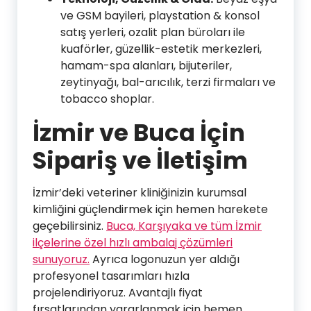
ve GSM bayileri, playstation & konsol
satış yerleri, ozalit plan büroları ile
kuaförler, güzellik-estetik merkezleri,
hamam-spa alanları, bijuteriler,
zeytinyağı, bal-arıcılık, terzi firmaları ve
tobacco shoplar.
İzmir ve Buca İçin
Sipariş ve İletişim
İzmir’deki veteriner kliniğinizin kurumsal
kimliğini güçlendirmek için hemen harekete
geçebilirsiniz.
Buca, Karşıyaka ve tüm İzmir
ilçelerine özel hızlı ambalaj çözümleri
sunuyoruz.
Ayrıca logonuzun yer aldığı
profesyonel tasarımları hızla
projelendiriyoruz. Avantajlı fiyat
fırsatlarından yararlanmak için hemen