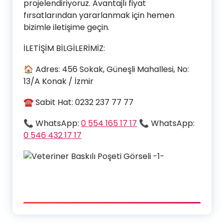
projelendiriyoruz. Avantajlı fiyat
fırsatlarından yararlanmak için hemen
bizimle iletişime geçin.
İLETİŞİM BİLGİLERİMİZ:
🏠 Adres: 456 Sokak, Güneşli Mahallesi, No:
13/A Konak / İzmir
☎ Sabit Hat: 0232 237 77 77
📞 WhatsApp:
0 554 165 17 17
📞 WhatsApp:
0 546 432 17 17