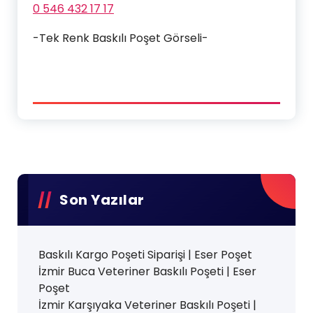
0 546 432 17 17
-Tek Renk Baskılı Poşet Görseli-
Son Yazılar
Baskılı Kargo Poşeti Siparişi | Eser Poşet
İzmir Buca Veteriner Baskılı Poşeti | Eser
Poşet
İzmir Karşıyaka Veteriner Baskılı Poşeti |