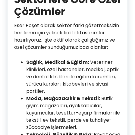
Çözümler
Eser Poşet olarak sektör farkı gözetmeksizin
her firma için yüksek kaliteli tasarımlar
hazırlıyoruz. İşte aktif olarak çalıştığımız ve
özel çözümler sunduğumuz bazı alanlar:
Sağlık, Medikal & Eğitim:
Veteriner
klinikleri, özel hastaneler, medikal, optik
ve dental klinikleri ile eğitim kurumları,
sürücü kursları, kitabevleri ve siyasi
partiler.
Moda, Mağazacılık & Tekstil:
Butik
giyim mağazaları, ayakkabıcılar,
kuyumcular, tesettür-eşarp firmaları ile
tekstil, ev tekstili, perde ve tuhafiye-
züccaciye işletmeleri.
Teknoloji, Güzellik & Gıda:
Beyaz eşya