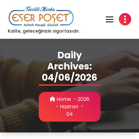
Skip
to
content
Kalite, geleceğinizin sigortasıdır.
Daily
Archives:
04/06/2026
Home
-
2026
-
Haziran
-
04