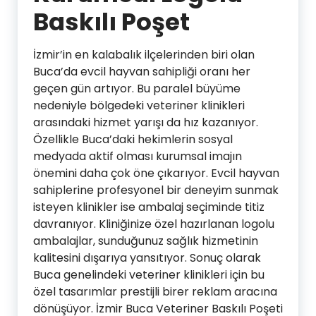
Baskılı Poşet
İzmir’in en kalabalık ilçelerinden biri olan
Buca’da evcil hayvan sahipliği oranı her
geçen gün artıyor. Bu paralel büyüme
nedeniyle bölgedeki veteriner klinikleri
arasındaki hizmet yarışı da hız kazanıyor.
Özellikle Buca’daki hekimlerin sosyal
medyada aktif olması kurumsal imajın
önemini daha çok öne çıkarıyor. Evcil hayvan
sahiplerine profesyonel bir deneyim sunmak
isteyen klinikler ise ambalaj seçiminde titiz
davranıyor. Kliniğinize özel hazırlanan logolu
ambalajlar, sunduğunuz sağlık hizmetinin
kalitesini dışarıya yansıtıyor. Sonuç olarak
Buca genelindeki veteriner klinikleri için bu
özel tasarımlar prestijli birer reklam aracına
dönüşüyor. İzmir Buca Veteriner Baskılı Poşeti