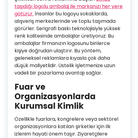
taşıdığı logolu ambalaj ile markanızı her yere
götürür.
İnsanlar bu logoyu sokaklarda,
alışveriş merkezlerinde ve toplu taşımada
görürler. Serigrafi baskı teknolojisiyle yüksek
renk kalitesinde ambalajlar üretiyoruz. Bu
ambalajlar firmanızın logosunu binlerce
kişiye doğrudan ulaştırır. Bu yöntem,
geleneksel reklamlara kıyasla çok daha
düşük maliyetlidir. Üstelik işletmenize uzun
vadeli bir pazarlama avantajı sağlar.
Fuar ve
Organizasyonlarda
Kurumsal Kimlik
Özellikle fuarlara, kongrelere veya sektörel
organizasyonlara katılan şirketler için ilk
izlenim hayati önem taşır. Ziyaretçilere