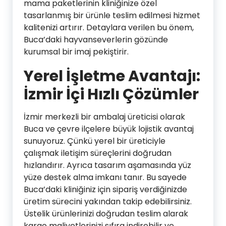
mama paketlerinin kliniğinize özel
tasarlanmış bir ürünle teslim edilmesi hizmet
kalitenizi artırır. Detaylara verilen bu önem,
Buca’daki hayvanseverlerin gözünde
kurumsal bir imaj pekiştirir.
Yerel İşletme Avantajı:
İzmir İçi Hızlı Çözümler
İzmir merkezli bir ambalaj üreticisi olarak
Buca ve çevre ilçelere büyük lojistik avantaj
sunuyoruz. Çünkü yerel bir üreticiyle
çalışmak iletişim süreçlerini doğrudan
hızlandırır. Ayrıca tasarım aşamasında yüz
yüze destek alma imkanı tanır. Bu sayede
Buca’daki kliniğiniz için sipariş verdiğinizde
üretim sürecini yakından takip edebilirsiniz.
Üstelik ürünlerinizi doğrudan teslim alarak
kargo maliyetlerinizi sıfıra indirebilir ve