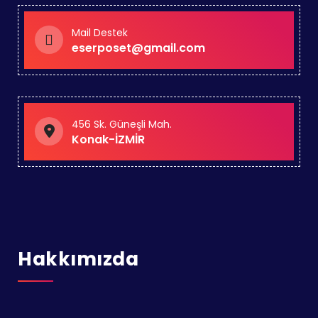
Mail Destek
eserposet@gmail.com
456 Sk. Güneşli Mah.
Konak-İZMİR
Hakkımızda