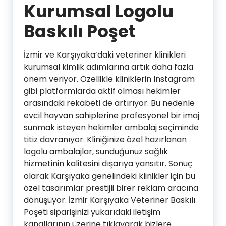
Kurumsal Logolu
Baskılı Poşet
İzmir ve Karşıyaka’daki veteriner klinikleri
kurumsal kimlik adımlarına artık daha fazla
önem veriyor. Özellikle kliniklerin Instagram
gibi platformlarda aktif olması hekimler
arasındaki rekabeti de artırıyor. Bu nedenle
evcil hayvan sahiplerine profesyonel bir imaj
sunmak isteyen hekimler ambalaj seçiminde
titiz davranıyor. Kliniğinize özel hazırlanan
logolu ambalajlar, sunduğunuz sağlık
hizmetinin kalitesini dışarıya yansıtır. Sonuç
olarak Karşıyaka genelindeki klinikler için bu
özel tasarımlar prestijli birer reklam aracına
dönüşüyor. İzmir Karşıyaka Veteriner Baskılı
Poşeti siparişinizi yukarıdaki iletişim
kanallarının üzerine tıklayarak bizlere